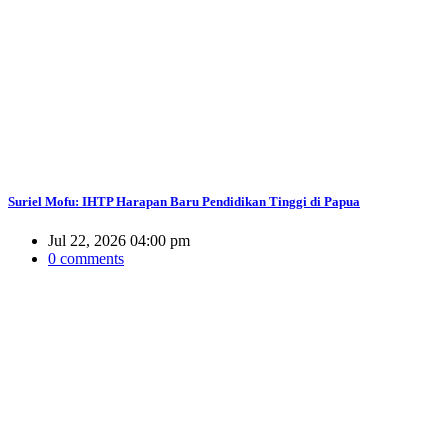
Suriel Mofu: IHTP Harapan Baru Pendidikan Tinggi di Papua
Jul 22, 2026 04:00 pm
0 comments