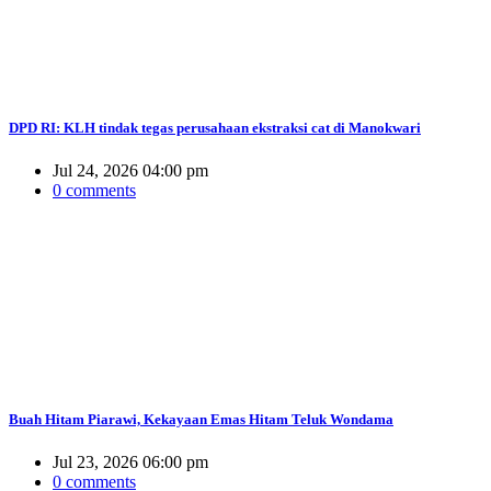
DPD RI: KLH tindak tegas perusahaan ekstraksi cat di Manokwari
Jul 24, 2026 04:00 pm
0 comments
Buah Hitam Piarawi, Kekayaan Emas Hitam Teluk Wondama
Jul 23, 2026 06:00 pm
0 comments