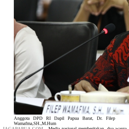
Anggota DPD RI Dapil Papua Barat, Dr. Filep
Wamafma,SH.,M.Hum
JAGAPAPUA.COM -
Media nasional memberitakan, dua warga