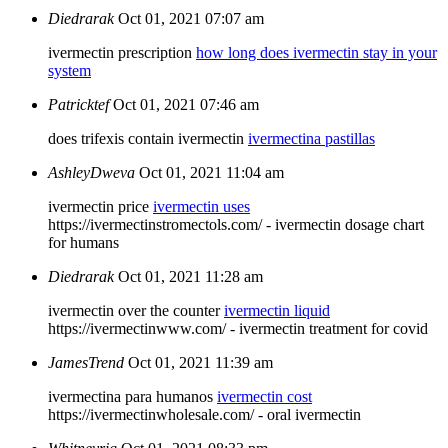
Diedrarak
Oct 01, 2021 07:07 am
ivermectin prescription
how long does ivermectin stay in your
system
Patricktef
Oct 01, 2021 07:46 am
does trifexis contain ivermectin
ivermectina pastillas
AshleyDweva
Oct 01, 2021 11:04 am
ivermectin price
ivermectin uses
https://ivermectinstromectols.com/ - ivermectin dosage chart
for humans
Diedrarak
Oct 01, 2021 11:28 am
ivermectin over the counter
ivermectin liquid
https://ivermectinwww.com/ - ivermectin treatment for covid
JamesTrend
Oct 01, 2021 11:39 am
ivermectina para humanos
ivermectin cost
https://ivermectinwholesale.com/ - oral ivermectin