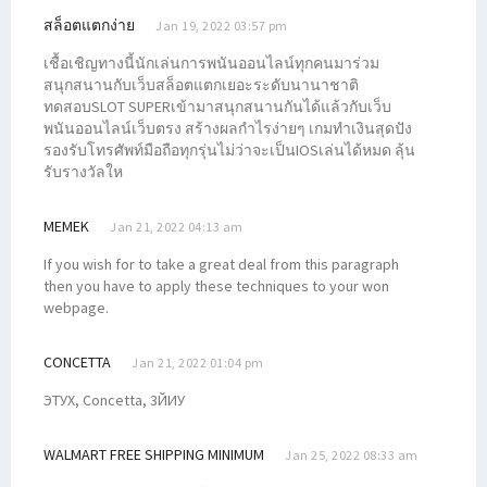
สล็อตแตกง่าย
Jan 19, 2022 03:57 pm
เชื้อเชิญทางนี้นักเล่นการพนันออนไลน์ทุกคนมาร่วม
สนุกสนานกับเว็บสล็อตแตกเยอะระดับนานาชาติ
ทดสอบSLOT SUPERเข้ามาสนุกสนานกันได้แล้วกับเว็บ
พนันออนไลน์เว็บตรง สร้างผลกำไรง่ายๆ เกมทำเงินสุดปัง
รองรับโทรศัพท์มือถือทุกรุ่นไม่ว่าจะเป็นIOSเล่นได้หมด ลุ้น
รับรางวัลให
MEMEK
Jan 21, 2022 04:13 am
If you wish for to take a great deal from this paragraph
then you have to apply these techniques to your won
webpage.
CONCETTA
Jan 21, 2022 01:04 pm
ЭTУХ, Concetta, 3ЙИУ
WALMART FREE SHIPPING MINIMUM
Jan 25, 2022 08:33 am