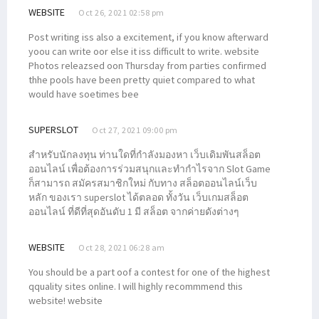
WEBSITE
Oct 26, 2021 02:58 pm
Post writing iss also a excitement, if you know afterward
yoou can write oor else it iss difficult to write. website
Photos releazsed oon Thursday from parties confirmed
thhe pools have been pretty quiet compared to what
would have soetimes bee
SUPERSLOT
Oct 27, 2021 09:00 pm
สำหรับนักลงทุน ท่านใดที่กำลังมองหา เว็บเดิมพันสล็อต
ออนไลน์ เพื่อต้องการร่วมสนุกและทำกำไรจาก Slot Game
ก็สามารถ สมัครสมาชิกใหม่ กับทาง สล็อตออนไลน์เว็บ
หลัก ของเรา superslot ได้ตลอด ทั้งวัน เว็บเกมสล็อต
ออนไลน์ ที่ดีที่สุดอันดับ 1 มี สล็อต จากค่ายดังต่างๆ
WEBSITE
Oct 28, 2021 06:28 am
You should be a part oof a contest for one of the highest
qquality sites online. I will highly recommmend this
website! website