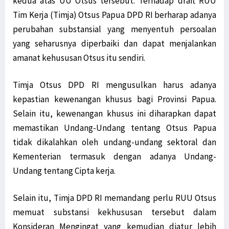
kedua atas UU Otsus tersebut. Terhadap draft RUU
Tim Kerja (Timja) Otsus Papua DPD RI berharap adanya
perubahan substansial yang menyentuh persoalan
yang seharusnya diperbaiki dan dapat menjalankan
amanat kehususan Otsus itu sendiri.
Timja Otsus DPD RI mengusulkan harus adanya
kepastian kewenangan khusus bagi Provinsi Papua.
Selain itu, kewenangan khusus ini diharapkan dapat
memastikan Undang-Undang tentang Otsus Papua
tidak dikalahkan oleh undang-undang sektoral dan
Kementerian termasuk dengan adanya Undang-
Undang tentang Cipta kerja.
Selain itu, Timja DPD RI memandang perlu RUU Otsus
memuat substansi kekhususan tersebut dalam
Konsideran Mengingat yang kemudian diatur lebih