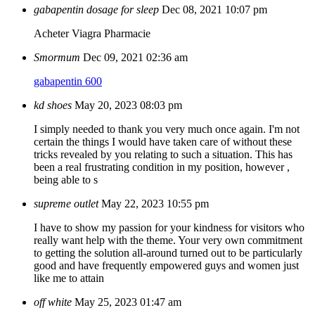
gabapentin dosage for sleep
Dec 08, 2021 10:07 pm
Acheter Viagra Pharmacie
Smormum
Dec 09, 2021 02:36 am
gabapentin 600
kd shoes
May 20, 2023 08:03 pm
I simply needed to thank you very much once again. I'm not
certain the things I would have taken care of without these
tricks revealed by you relating to such a situation. This has
been a real frustrating condition in my position, however ,
being able to s
supreme outlet
May 22, 2023 10:55 pm
I have to show my passion for your kindness for visitors who
really want help with the theme. Your very own commitment
to getting the solution all-around turned out to be particularly
good and have frequently empowered guys and women just
like me to attain
off white
May 25, 2023 01:47 am