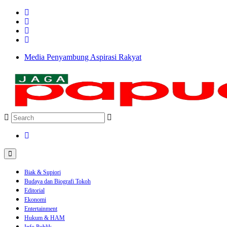
Media Penyambung Aspirasi Rakyat
Biak & Supiori
Budaya dan Biografi Tokoh
Editorial
Ekonomi
Entertainment
Hukum & HAM