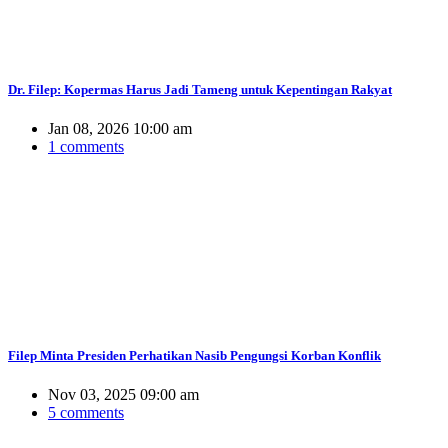
Dr. Filep: Kopermas Harus Jadi Tameng untuk Kepentingan Rakyat
Jan 08, 2026 10:00 am
1 comments
Filep Minta Presiden Perhatikan Nasib Pengungsi Korban Konflik
Nov 03, 2025 09:00 am
5 comments