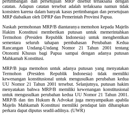
pertimbangan dan persetujuan MRP disebut terlaksana dengan
catatan. Adapun catatan tersebut adalah terlaksana namun tidak
konsisten karena dalam banyak kasus pertimbangan dan persetujuan
MRP diabaikan oleh DPRP dan Pemerintah Provinsi Papua.
Naskah permohonan MRP/B diantaranya memohon kepada Majelis
Hakim Konstitusi memberikan putusan untuk memerintahkan
Termohon (Presiden Republik Indonesia) untuk menghentikan
sementara seluruh tahapan pembahasan Perubahan Kedua
Rancangan Undang-Undang Nomor 21 Tahun 2001 tentang
Otonomi Khusus bagi Papua sampai dengan adanya putusan
Mahkamah Konstitusi.
MRP/B juga memohon untuk adanya putusan yang menyatakan
Termohon (Presiden Republik Indonesia) tidak memiliki
kewenangan konstitusional untuk mengusulkan perubahan kedua
UU Nomor 21 Tahun 2001 tersebut. Selanjutnya, putusan hakim
menyatakan bahwa MRP/B memiliki kewenangan konstitusional
untuk mengusulkan perubahan kedua UU Nomor 21 Tahun 2001.
MRP/B dan tim Hukum & Advokat juga menyampaikan apabila
Majelis Mahkamah Konstitusi memiliki pendapat lain diharapkan
perkara dapat diputus seadil-adilnya. (UWR)