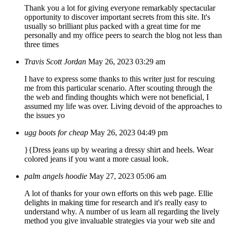
Thank you a lot for giving everyone remarkably spectacular
opportunity to discover important secrets from this site. It's
usually so brilliant plus packed with a great time for me
personally and my office peers to search the blog not less than
three times
Travis Scott Jordan
May 26, 2023 03:29 am
I have to express some thanks to this writer just for rescuing
me from this particular scenario. After scouting through the
the web and finding thoughts which were not beneficial, I
assumed my life was over. Living devoid of the approaches to
the issues yo
ugg boots for cheap
May 26, 2023 04:49 pm
}{Dress jeans up by wearing a dressy shirt and heels. Wear
colored jeans if you want a more casual look.
palm angels hoodie
May 27, 2023 05:06 am
A lot of thanks for your own efforts on this web page. Ellie
delights in making time for research and it's really easy to
understand why. A number of us learn all regarding the lively
method you give invaluable strategies via your web site and