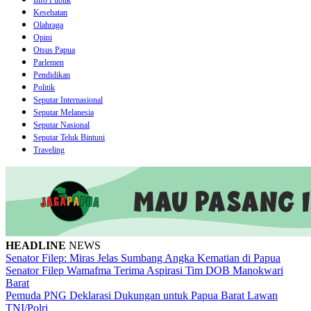
Info Publik
Kesehatan
Olahraga
Opini
Otsus Papua
Parlemen
Pendidikan
Politik
Seputar Internasional
Seputar Melanesia
Seputar Nasional
Seputar Teluk Bintuni
Traveling
HEADLINE
NEWS
Senator Filep: Miras Jelas Sumbang Angka Kematian di Papua
Senator Filep Wamafma Terima Aspirasi Tim DOB Manokwari
Barat
Pemuda PNG Deklarasi Dukungan untuk Papua Barat Lawan
TNI/Polri