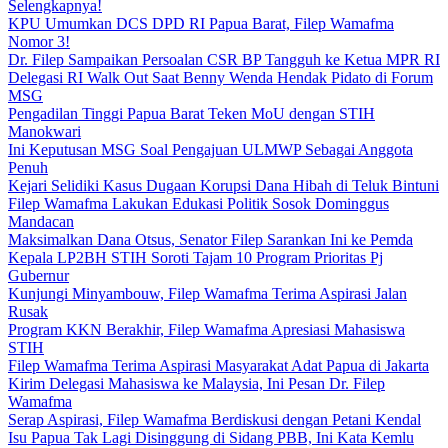
Selengkapnya!
KPU Umumkan DCS DPD RI Papua Barat, Filep Wamafma
Nomor 3!
Dr. Filep Sampaikan Persoalan CSR BP Tangguh ke Ketua MPR RI
Delegasi RI Walk Out Saat Benny Wenda Hendak Pidato di Forum
MSG
Pengadilan Tinggi Papua Barat Teken MoU dengan STIH
Manokwari
Ini Keputusan MSG Soal Pengajuan ULMWP Sebagai Anggota
Penuh
Kejari Selidiki Kasus Dugaan Korupsi Dana Hibah di Teluk Bintuni
Filep Wamafma Lakukan Edukasi Politik Sosok Dominggus
Mandacan
Maksimalkan Dana Otsus, Senator Filep Sarankan Ini ke Pemda
Kepala LP2BH STIH Soroti Tajam 10 Program Prioritas Pj
Gubernur
Kunjungi Minyambouw, Filep Wamafma Terima Aspirasi Jalan
Rusak
Program KKN Berakhir, Filep Wamafma Apresiasi Mahasiswa
STIH
Filep Wamafma Terima Aspirasi Masyarakat Adat Papua di Jakarta
Kirim Delegasi Mahasiswa ke Malaysia, Ini Pesan Dr. Filep
Wamafma
Serap Aspirasi, Filep Wamafma Berdiskusi dengan Petani Kendal
Isu Papua Tak Lagi Disinggung di Sidang PBB, Ini Kata Kemlu