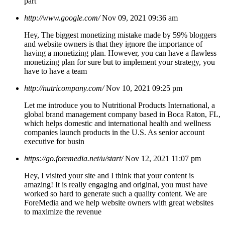
part
http://www.google.com/
Nov 09, 2021 09:36 am
Hey, The biggest monetizing mistake made by 59% bloggers
and website owners is that they ignore the importance of
having a monetizing plan. However, you can have a flawless
monetizing plan for sure but to implement your strategy, you
have to have a team
http://nutricompany.com/
Nov 10, 2021 09:25 pm
Let me introduce you to Nutritional Products International, a
global brand management company based in Boca Raton, FL,
which helps domestic and international health and wellness
companies launch products in the U.S. As senior account
executive for busin
https://go.foremedia.net/u/start/
Nov 12, 2021 11:07 pm
Hey, I visited your site and I think that your content is
amazing! It is really engaging and original, you must have
worked so hard to generate such a quality content. We are
ForeMedia and we help website owners with great websites
to maximize the revenue