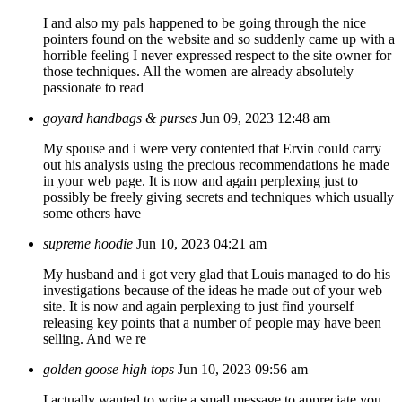
I and also my pals happened to be going through the nice
pointers found on the website and so suddenly came up with a
horrible feeling I never expressed respect to the site owner for
those techniques. All the women are already absolutely
passionate to read
goyard handbags & purses
Jun 09, 2023 12:48 am
My spouse and i were very contented that Ervin could carry
out his analysis using the precious recommendations he made
in your web page. It is now and again perplexing just to
possibly be freely giving secrets and techniques which usually
some others have
supreme hoodie
Jun 10, 2023 04:21 am
My husband and i got very glad that Louis managed to do his
investigations because of the ideas he made out of your web
site. It is now and again perplexing to just find yourself
releasing key points that a number of people may have been
selling. And we re
golden goose high tops
Jun 10, 2023 09:56 am
I actually wanted to write a small message to appreciate you