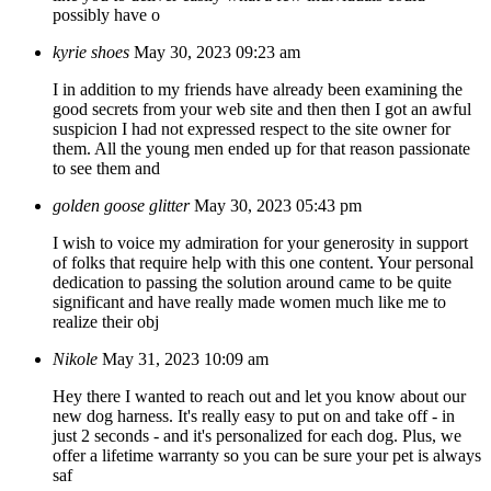
possibly have o
kyrie shoes
May 30, 2023 09:23 am
I in addition to my friends have already been examining the
good secrets from your web site and then then I got an awful
suspicion I had not expressed respect to the site owner for
them. All the young men ended up for that reason passionate
to see them and
golden goose glitter
May 30, 2023 05:43 pm
I wish to voice my admiration for your generosity in support
of folks that require help with this one content. Your personal
dedication to passing the solution around came to be quite
significant and have really made women much like me to
realize their obj
Nikole
May 31, 2023 10:09 am
Hey there I wanted to reach out and let you know about our
new dog harness. It's really easy to put on and take off - in
just 2 seconds - and it's personalized for each dog. Plus, we
offer a lifetime warranty so you can be sure your pet is always
saf