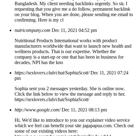
Bangladesh. My client needing backlinks urgently. So sir, I
requesting that you give me a do follow, permanent backlink
on your blog. When you are done, please sending me email to
confirming. Here is my cl
nutricompany.com
Dec 11, 2021 04:52 pm
Nutritional Products International works with product
manufacturers worldwide that want to launch new health and
wellness products. That is our expertise. Whether the
company is a start-up or one that has been in business for
decades, NPI has the kno
https://sexlovers.club/chat/SophiaScott/
Dec 11, 2021 07:24
pm
Sophia sent you 2 messages yesterday. She is online now.
Click the link below to view the message and reply to her.
https://sexlovers.club/chat/SophiaScott/
http://www.google.com/
Dec 11, 2021 08:13 pm
Hi, We'd like to introduce to you our explainer video service
which we feel can benefit your site jagapapua.com. Check out
some of our existing videos here: