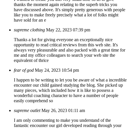
thanks the moment again relating to the superb tricks you
have discussed above. It's simply pretty generous with people
like you to make freely precisely what a lot of folks might
have sold for an e
supreme clothing
May 22, 2023 07:39 pm
Thanks a lot for giving everyone an exceptionally nice
opportunity to read critical reviews from this web site. It's
always very pleasurable and also packed with a great time for
me and my office colleagues to search your web site the
equivalent of thrice
fear of god
May 24, 2023 10:54 pm
I happen to be writing to let you be aware of what a incredible
encounter our child gained studying the blog. She picked up
many pieces, which included how it is like to possess a
wonderful coaching character to have a number of people
easily comprehend so
supreme outlet
May 26, 2023 01:11 am
I am only commenting to make you understand of the
fantastic encounter our girl developed reading through your