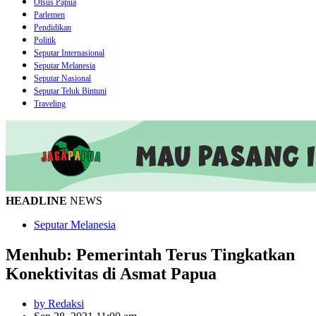
Otsus Papua
Parlemen
Pendidikan
Politik
Seputar Internasional
Seputar Melanesia
Seputar Nasional
Seputar Teluk Bintuni
Traveling
HEADLINE
NEWS
Seputar Melanesia
Menhub: Pemerintah Terus Tingkatkan
Konektivitas di Asmat Papua
by Redaksi