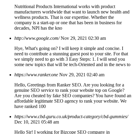
Nutritional Products International works with product
manufacturers worldwide that want to launch new health and
wellness products. That is our expertise. Whether the
company is a start-up or one that has been in business for
decades, NPI has the kno
http://www.google.com/
Nov 29, 2021 02:30 am
Hye, What's going on? I will keep it simple and concise. I
need to contribute a stunning guest post to your site. For that
we simply need to go with 3 Easy Steps: 1. I will send you
some new topics that will be tech-Oriented and in the news to
https://www.ranker.one
Nov 29, 2021 02:40 am
Hello, Greetings from Ranker SEO. Are you looking for a
genuine SEO service to rank your website top on Google?
Are you cheated by fake SEO companies? You have found an
affordable legitimate SEO agency to rank your website. We
have ranked 100
https://www.cbd-guru.co.uk/product-category/cbd-gummies/
Dec 10, 2021 05:48 am
Hello Sir! I working for Bizcope SEO company in