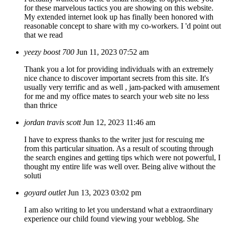
for these marvelous tactics you are showing on this website.
My extended internet look up has finally been honored with
reasonable concept to share with my co-workers. I 'd point out
that we read
yeezy boost 700
Jun 11, 2023 07:52 am
Thank you a lot for providing individuals with an extremely
nice chance to discover important secrets from this site. It's
usually very terrific and as well , jam-packed with amusement
for me and my office mates to search your web site no less
than thrice
jordan travis scott
Jun 12, 2023 11:46 am
I have to express thanks to the writer just for rescuing me
from this particular situation. As a result of scouting through
the search engines and getting tips which were not powerful, I
thought my entire life was well over. Being alive without the
soluti
goyard outlet
Jun 13, 2023 03:02 pm
I am also writing to let you understand what a extraordinary
experience our child found viewing your webblog. She