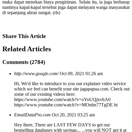
maka dapat menekan biaya pengiriman. Selain itu, ia juga berharap
nantinya kapal-kapal tersebut juga dapat melayani warga masyarakat
di sepanjang aliran sungai. (rls)
Share
This Article
Related
Articles
Comments (2784)
http://www.google.com/
Oct 09, 2021 01:26 am
Hi, We'd like to introduce to you our explainer video service
which we feel can benefit your site jagapapua.com. Check out
some of our existing videos here:
https://www.youtube.com/watch?v=oYoUQjxvhA0
https://www.youtube.com/watch?v=MOnhn77TgDE ht
EmailDataPro.com
Oct 20, 2021 03:25 am
Hey there, There are LAST FEW DAYS to get our
bestselling databases with savings... ...you will NOT get it at