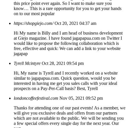
this price point ever again. So I want to make sure you
know… This is a rare opportunity for you to get your hands
on to our most popular
https://shopgiejo.com/
Oct 20, 2021 04:37 am
Hi My name is Billy and I am head of business development
at Giejo magazine. I have found jagapapua.com on Twitter I
would like to propose the following collaboration which is
free, effective and quick: We can add a link to your website
jagapap
Tyrell Mcintyre
Oct 28, 2021 09:54 pm
Hi, My name is Tyrell and I recently worked on a website
similar to jagapapua.com. Quick question, would you be
interested in having me get you sales calls with your ideal
prospects on a Pay-Per-Call basis? Best, Tyrell
londoncoffeefestival.com
Nov 05, 2021 09:52 pm
Thanks for attending one of our past events! As a member, we
will give you exclusive deals and offers from our partners
which are not available to the public. We will be sending you
a few special offers every single day for the next year. Our