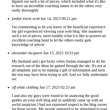
figured out such a lot of pieces, which included what it's like
to have an incredible coaching nature to let the others very
easily thoroughly
jordan travis scott
Jun 14, 2023 06:21 pm
I'm commenting to let you know of the beneficial experience
my girl experienced viewing yuor web blog. She mastered
such a lot of pieces, most notably what it is like to possess an
excellent coaching heart to let the others easily gain
knowledge of selecte
alexander mcqueen
Jun 15, 2023 10:33 pm
My husband and i got lucky when Jordan managed to do his
research out of the ideas he gained through the site. It's not at
all simplistic just to be making a gift of information and facts
the rest may have been trying to sell. And we fully understand
we
off white clothing
Jun 17, 2023 02:23 am
I and also my guys were found to be analyzing the good
guides on your web blog and so suddenly came up with an
awful suspicion I had not expressed respect to the blog owner
for those secrets. My people appeared to be stimulated to read