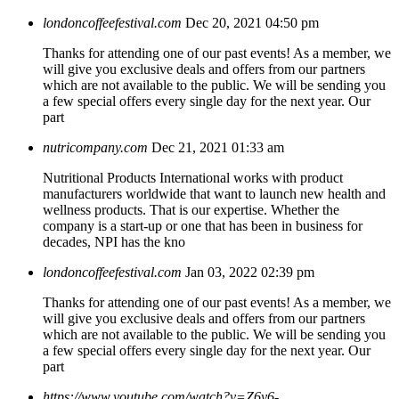
londoncoffeefestival.com
Dec 20, 2021 04:50 pm
Thanks for attending one of our past events! As a member, we
will give you exclusive deals and offers from our partners
which are not available to the public. We will be sending you
a few special offers every single day for the next year. Our
part
nutricompany.com
Dec 21, 2021 01:33 am
Nutritional Products International works with product
manufacturers worldwide that want to launch new health and
wellness products. That is our expertise. Whether the
company is a start-up or one that has been in business for
decades, NPI has the kno
londoncoffeefestival.com
Jan 03, 2022 02:39 pm
Thanks for attending one of our past events! As a member, we
will give you exclusive deals and offers from our partners
which are not available to the public. We will be sending you
a few special offers every single day for the next year. Our
part
https://www.youtube.com/watch?v=Z6y6-