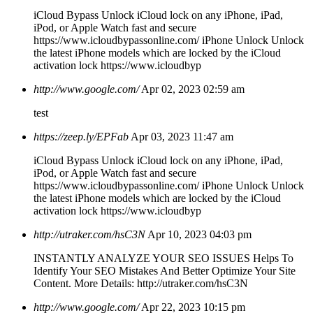
iCloud Bypass Unlock iCloud lock on any iPhone, iPad,
iPod, or Apple Watch fast and secure
https://www.icloudbypassonline.com/ iPhone Unlock Unlock
the latest iPhone models which are locked by the iCloud
activation lock https://www.icloudbyp
http://www.google.com/
Apr 02, 2023 02:59 am
test
https://zeep.ly/EPFab
Apr 03, 2023 11:47 am
iCloud Bypass Unlock iCloud lock on any iPhone, iPad,
iPod, or Apple Watch fast and secure
https://www.icloudbypassonline.com/ iPhone Unlock Unlock
the latest iPhone models which are locked by the iCloud
activation lock https://www.icloudbyp
http://utraker.com/hsC3N
Apr 10, 2023 04:03 pm
INSTANTLY ANALYZE YOUR SEO ISSUES Helps To
Identify Your SEO Mistakes And Better Optimize Your Site
Content. More Details: http://utraker.com/hsC3N
http://www.google.com/
Apr 22, 2023 10:15 pm