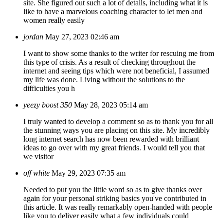
site. She figured out such a lot of details, including what it is
like to have a marvelous coaching character to let men and
women really easily
jordan
May 27, 2023 02:46 am
I want to show some thanks to the writer for rescuing me from
this type of crisis. As a result of checking throughout the
internet and seeing tips which were not beneficial, I assumed
my life was done. Living without the solutions to the
difficulties you h
yeezy boost 350
May 28, 2023 05:14 am
I truly wanted to develop a comment so as to thank you for all
the stunning ways you are placing on this site. My incredibly
long internet search has now been rewarded with brilliant
ideas to go over with my great friends. I would tell you that
we visitor
off white
May 29, 2023 07:35 am
Needed to put you the little word so as to give thanks over
again for your personal striking basics you've contributed in
this article. It was really remarkably open-handed with people
like you to deliver easily what a few individuals could