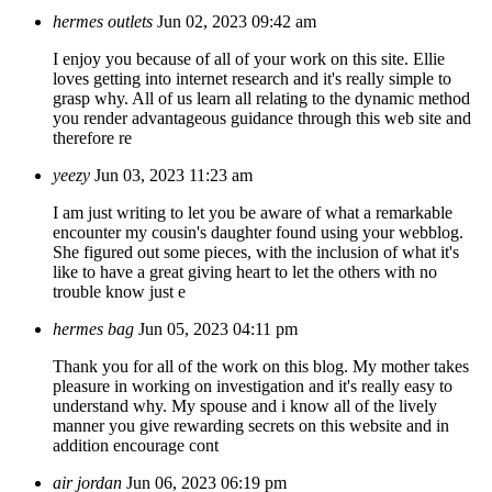
hermes outlets
Jun 02, 2023 09:42 am
I enjoy you because of all of your work on this site. Ellie
loves getting into internet research and it's really simple to
grasp why. All of us learn all relating to the dynamic method
you render advantageous guidance through this web site and
therefore re
yeezy
Jun 03, 2023 11:23 am
I am just writing to let you be aware of what a remarkable
encounter my cousin's daughter found using your webblog.
She figured out some pieces, with the inclusion of what it's
like to have a great giving heart to let the others with no
trouble know just e
hermes bag
Jun 05, 2023 04:11 pm
Thank you for all of the work on this blog. My mother takes
pleasure in working on investigation and it's really easy to
understand why. My spouse and i know all of the lively
manner you give rewarding secrets on this website and in
addition encourage cont
air jordan
Jun 06, 2023 06:19 pm