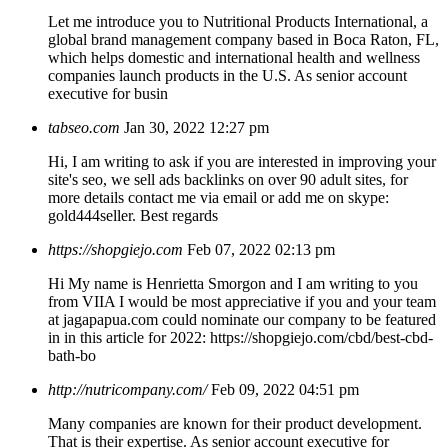
Let me introduce you to Nutritional Products International, a
global brand management company based in Boca Raton, FL,
which helps domestic and international health and wellness
companies launch products in the U.S. As senior account
executive for busin
tabseo.com
Jan 30, 2022 12:27 pm
Hi, I am writing to ask if you are interested in improving your
site's seo, we sell ads backlinks on over 90 adult sites, for
more details contact me via email or add me on skype:
gold444seller. Best regards
https://shopgiejo.com
Feb 07, 2022 02:13 pm
Hi My name is Henrietta Smorgon and I am writing to you
from VIIA I would be most appreciative if you and your team
at jagapapua.com could nominate our company to be featured
in in this article for 2022: https://shopgiejo.com/cbd/best-cbd-
bath-bo
http://nutricompany.com/
Feb 09, 2022 04:51 pm
Many companies are known for their product development.
That is their expertise. As senior account executive for