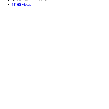
Sep 28, 2021 11:00 am
11166 views