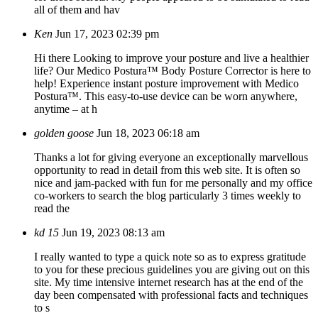
all of them and hav
Ken
Jun 17, 2023 02:39 pm
Hi there Looking to improve your posture and live a healthier
life? Our Medico Postura™ Body Posture Corrector is here to
help! Experience instant posture improvement with Medico
Postura™. This easy-to-use device can be worn anywhere,
anytime – at h
golden goose
Jun 18, 2023 06:18 am
Thanks a lot for giving everyone an exceptionally marvellous
opportunity to read in detail from this web site. It is often so
nice and jam-packed with fun for me personally and my office
co-workers to search the blog particularly 3 times weekly to
read the
kd 15
Jun 19, 2023 08:13 am
I really wanted to type a quick note so as to express gratitude
to you for these precious guidelines you are giving out on this
site. My time intensive internet research has at the end of the
day been compensated with professional facts and techniques
to s