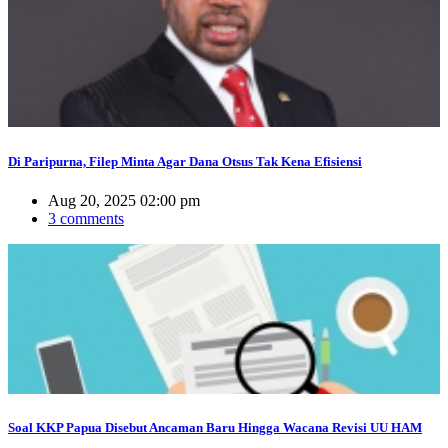
Di Paripurna, Filep Minta Agar Dana Otsus Tak Kena Efisiensi
Aug 20, 2025 02:00 pm
3 comments
Soal KKP Papua Disebut Ancaman Baru Hingga Wacana Revisi UU HAM