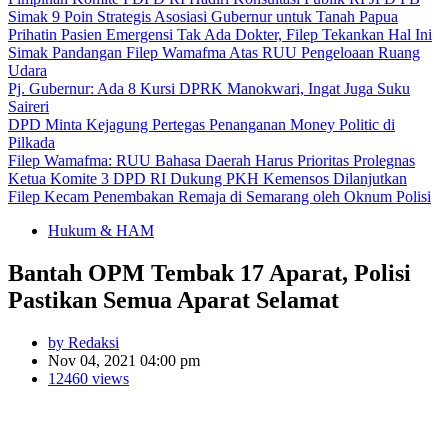
Simak 9 Poin Strategis Asosiasi Gubernur untuk Tanah Papua
Prihatin Pasien Emergensi Tak Ada Dokter, Filep Tekankan Hal Ini
Simak Pandangan Filep Wamafma Atas RUU Pengeloaan Ruang
Udara
Pj. Gubernur: Ada 8 Kursi DPRK Manokwari, Ingat Juga Suku
Saireri
DPD Minta Kejagung Pertegas Penanganan Money Politic di
Pilkada
Filep Wamafma: RUU Bahasa Daerah Harus Prioritas Prolegnas
Ketua Komite 3 DPD RI Dukung PKH Kemensos Dilanjutkan
Filep Kecam Penembakan Remaja di Semarang oleh Oknum Polisi
Hukum & HAM
Bantah OPM Tembak 17 Aparat, Polisi
Pastikan Semua Aparat Selamat
by Redaksi
Nov 04, 2021 04:00 pm
12460 views