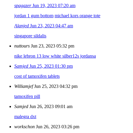
spagazer
Jun 19, 2023 07:20 am
jordan 1 gum bottom
michael kors orange tote
Alanjed
Jun 23, 2023 04:47 am
singapore sildalis
nuttours
Jun 23, 2023 05:32 pm
nike lebron 13 low white silber
12s jordans
a
Samjed
Jun 25, 2023 01:30 pm
cost of tamoxifen tablets
Williamjef
Jun 25, 2023 04:32 pm
tamoxifen pill
Samjed
Jun 26, 2023 09:01 am
malegra dxt
workschon
Jun 26, 2023 03:26 pm