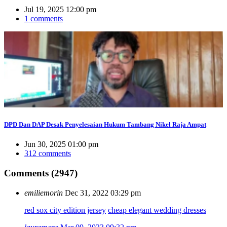
Jul 19, 2025 12:00 pm
1 comments
DPD Dan DAP Desak Penyelesaian Hukum Tambang Nikel Raja Ampat
Jun 30, 2025 01:00 pm
312 comments
Comments (2947)
emiliemorin
Dec 31, 2022 03:29 pm
red sox city edition jersey
cheap elegant wedding dresses