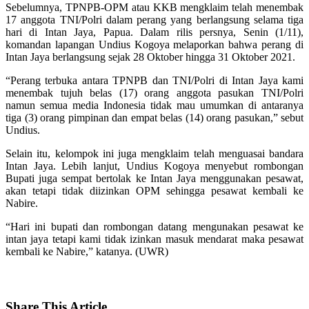
Sebelumnya, TPNPB-OPM atau KKB mengklaim telah menembak
17 anggota TNI/Polri dalam perang yang berlangsung selama tiga
hari di Intan Jaya, Papua. Dalam rilis persnya, Senin (1/11),
komandan lapangan Undius Kogoya melaporkan bahwa perang di
Intan Jaya berlangsung sejak 28 Oktober hingga 31 Oktober 2021.
“Perang terbuka antara TPNPB dan TNI/Polri di Intan Jaya kami
menembak tujuh belas (17) orang anggota pasukan TNI/Polri
namun semua media Indonesia tidak mau umumkan di antaranya
tiga (3) orang pimpinan dan empat belas (14) orang pasukan,” sebut
Undius.
Selain itu, kelompok ini juga mengklaim telah menguasai bandara
Intan Jaya. Lebih lanjut, Undius Kogoya menyebut rombongan
Bupati juga sempat bertolak ke Intan Jaya menggunakan pesawat,
akan tetapi tidak diizinkan OPM sehingga pesawat kembali ke
Nabire.
“Hari ini bupati dan rombongan datang mengunakan pesawat ke
intan jaya tetapi kami tidak izinkan masuk mendarat maka pesawat
kembali ke Nabire,” katanya. (UWR)
Share
This Article