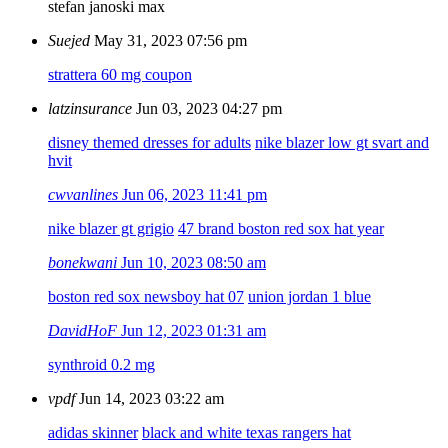
stefan janoski max
Suejed
May 31, 2023 07:56 pm
strattera 60 mg coupon
latzinsurance
Jun 03, 2023 04:27 pm
disney themed dresses for adults
nike blazer low gt svart and
hvit
cwvanlines
Jun 06, 2023 11:41 pm
nike blazer gt grigio
47 brand boston red sox hat year
bonekwani
Jun 10, 2023 08:50 am
boston red sox newsboy hat 07
union jordan 1 blue
DavidHoF
Jun 12, 2023 01:31 am
synthroid 0.2 mg
vpdf
Jun 14, 2023 03:22 am
adidas skinner
black and white texas rangers hat