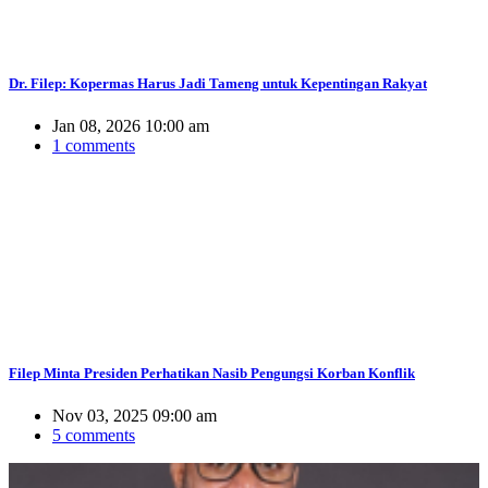
Dr. Filep: Kopermas Harus Jadi Tameng untuk Kepentingan Rakyat
Jan 08, 2026 10:00 am
1 comments
Filep Minta Presiden Perhatikan Nasib Pengungsi Korban Konflik
Nov 03, 2025 09:00 am
5 comments