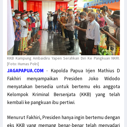
KKB Kampung Ambaidiru Yapen Serahkan Diri Ke Pangkuan NKRI.
[Foto: Humas Polri]
JAGAPAPUA.COM
-
Kapolda Papua Irjen Mathius D
Fakhiri menyampaikan Presiden Joko Widodo
menyatakan bersedia untuk bertemu eks anggota
Kelompok Kriminal Bersenjata (KKB) yang telah
kembali ke pangkuan ibu pertiwi.
Menurut Fakhiri, Presiden hanya ingin bertemu dengan
eks KKB yang memang benar-benar telah menyadari