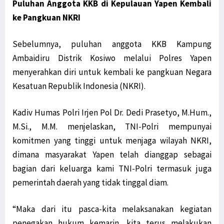
Puluhan Anggota KKB di Kepulauan Yapen Kembali
ke Pangkuan NKRI
Sebelumnya, puluhan anggota KKB Kampung
Ambaidiru Distrik Kosiwo melalui Polres Yapen
menyerahkan diri untuk kembali ke pangkuan Negara
Kesatuan Republik Indonesia (NKRI).
Kadiv Humas Polri Irjen Pol Dr. Dedi Prasetyo, M.Hum.,
M.Si., M.M. menjelaskan, TNI-Polri mempunyai
komitmen yang tinggi untuk menjaga wilayah NKRI,
dimana masyarakat Yapen telah dianggap sebagai
bagian dari keluarga kami TNI-Polri termasuk juga
pemerintah daerah yang tidak tinggal diam.
“Maka dari itu pasca-kita melaksanakan kegiatan
penegakan hukum kemarin, kita terus melakukan