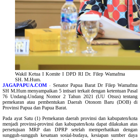
Wakil Ketua I Komite I DPD RI Dr. Filep Wamafma
SH. M.Hum.
JAGAPAPUA.COM
-
Senator Papua Barat Dr Filep Wamafma
SH M.Hum menyampaikan 5 intisari terkait dengan ketentuan Pasal
76 Undang-Undang Nomor 2 Tahun 2021 (UU Otsus) tentang
pemekaran atau pembentukan Daerah Otonom Baru (DOB) di
Provinsi Papua dan Papua Barat.
Pada ayat Satu (1) Pemekaran daerah provinsi dan kabupaten/kota
menjadi provinsi-provinsi dan kabupaten/kota dapat dilakukan atas
persetujuan MRP dan DPRP setelah memperhatikan dengan
sungguh-sungguh kesatuan sosial-budaya, kesiapan sumber daya