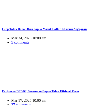
Filep Tolak Dana Otsus Papua Masuk Daftar Efisiensi Anggaran
Mar 24, 2025 10:00 am
5 comments
Paripurna DPD RI, Senator se-Papua Tolak Efisiensi Otsus
Mar 17, 2025 10:00 am
37 comments