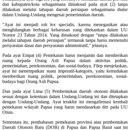
dan kabupaten/kota sebagaimana dimaksud pada ayat (2) tanpa
dilakukan melalui tahapan daerah persiapan sebagaimana diatur
dalam Undang-Undang mengenai pemerintahan daerah.
"Ayat ini menjadi roh lex specialis, karena menegasikan atau
menghilangkan berbagai keharusan yang ditekankan dalam UU
Nomor 23 Tahun 2014. Yang dimaksud dengan “tanpa dilakukan
melalui tahapan daerah persiapan” termasuk tanpa harus memenuhi
persyaratan dasar dan persyaratan administratif," jelasnya.
Pada ayat Empat (4) Pemekaran harus menjamin dan memberikan
ruang kepada Orang Asli Papua dalam aktivitas politik,
pemerintahan, perekonomian, dan sosial-budaya. Filep menjelaskan,
ayat ini menempatkan suatu imperatif-kategoris, yaitu kemutlakan
memberikan ruang politik, pemerintahan, perekonomian, sosial-
budaya bagi Orang Asli Papua.
Dan pada ayat Lima (5) Pembentukan daerah otonom dilakukan
sesuai dengan ketentuan dalam Undang-Undang ini dan ditetapkan
dengan Undang-Undang. Ayat terakhir ini mengafirmasi kembali
pemekaran wilayah Papua yang harus mendasarkan diri pada UU
Otsus.
Sementara itu, pembahasan pemekaran provinsi atau pembentukan
Daerah Otonom Baru (DOB) di Papua dan Papua Barat saat ini