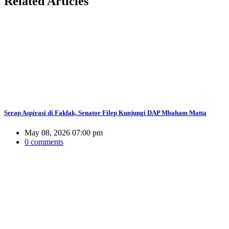
Related
Articles
Serap Aspirasi di Fakfak, Senator Filep Kunjungi DAP Mbaham Matta
May 08, 2026 07:00 pm
0 comments