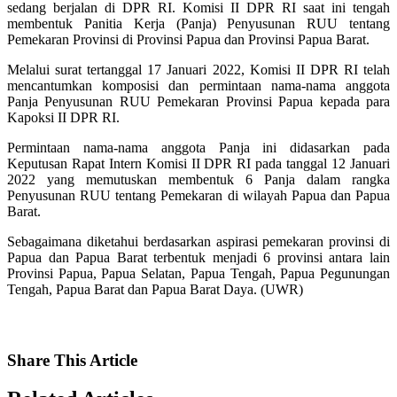
sedang berjalan di DPR RI. Komisi II DPR RI saat ini tengah
membentuk Panitia Kerja (Panja) Penyusunan RUU tentang
Pemekaran Provinsi di Provinsi Papua dan Provinsi Papua Barat.
Melalui surat tertanggal 17 Januari 2022, Komisi II DPR RI telah
mencantumkan komposisi dan permintaan nama-nama anggota
Panja Penyusunan RUU Pemekaran Provinsi Papua kepada para
Kapoksi II DPR RI.
Permintaan nama-nama anggota Panja ini didasarkan pada
Keputusan Rapat Intern Komisi II DPR RI pada tanggal 12 Januari
2022 yang memutuskan membentuk 6 Panja dalam rangka
Penyusunan RUU tentang Pemekaran di wilayah Papua dan Papua
Barat.
Sebagaimana diketahui berdasarkan aspirasi pemekaran provinsi di
Papua dan Papua Barat terbentuk menjadi 6 provinsi antara lain
Provinsi Papua, Papua Selatan, Papua Tengah, Papua Pegunungan
Tengah, Papua Barat dan Papua Barat Daya. (UWR)
Share
This Article