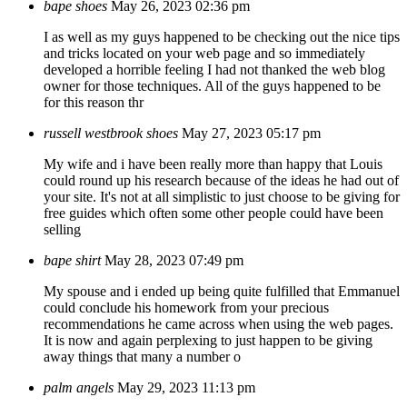
bape shoes
May 26, 2023 02:36 pm
I as well as my guys happened to be checking out the nice tips
and tricks located on your web page and so immediately
developed a horrible feeling I had not thanked the web blog
owner for those techniques. All of the guys happened to be
for this reason thr
russell westbrook shoes
May 27, 2023 05:17 pm
My wife and i have been really more than happy that Louis
could round up his research because of the ideas he had out of
your site. It's not at all simplistic to just choose to be giving for
free guides which often some other people could have been
selling
bape shirt
May 28, 2023 07:49 pm
My spouse and i ended up being quite fulfilled that Emmanuel
could conclude his homework from your precious
recommendations he came across when using the web pages.
It is now and again perplexing to just happen to be giving
away things that many a number o
palm angels
May 29, 2023 11:13 pm