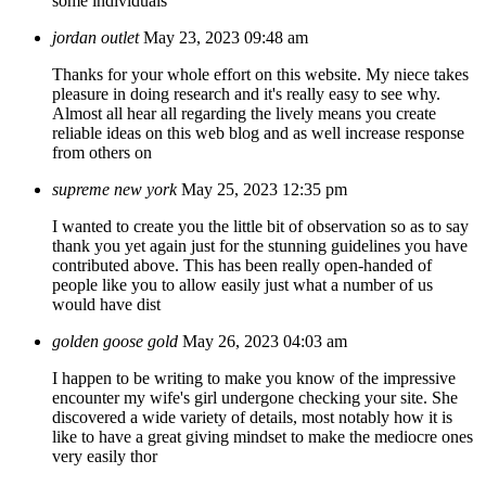
some individuals
jordan outlet
May 23, 2023 09:48 am
Thanks for your whole effort on this website. My niece takes
pleasure in doing research and it's really easy to see why.
Almost all hear all regarding the lively means you create
reliable ideas on this web blog and as well increase response
from others on
supreme new york
May 25, 2023 12:35 pm
I wanted to create you the little bit of observation so as to say
thank you yet again just for the stunning guidelines you have
contributed above. This has been really open-handed of
people like you to allow easily just what a number of us
would have dist
golden goose gold
May 26, 2023 04:03 am
I happen to be writing to make you know of the impressive
encounter my wife's girl undergone checking your site. She
discovered a wide variety of details, most notably how it is
like to have a great giving mindset to make the mediocre ones
very easily thor