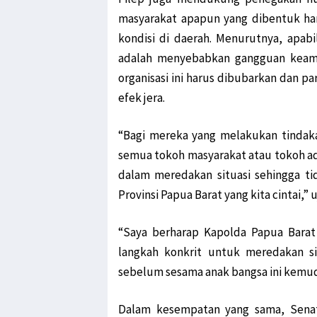
masyarakat apapun yang dibentuk ha
kondisi di daerah. Menurutnya, apa
adalah menyebabkan gangguan keam
organisasi ini harus dibubarkan dan 
efek jera.
“Bagi mereka yang melakukan tindak
semua tokoh masyarakat atau tokoh ada
dalam meredakan situasi sehingga ti
Provinsi Papua Barat yang kita cintai,” u
“Saya berharap Kapolda Papua Barat
langkah konkrit untuk meredakan si
sebelum sesama anak bangsa ini kemudi
Dalam kesempatan yang sama, Senat