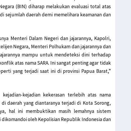
Negara (BIN) diharap melakukan evaluasi total atas
i di sejumlah daerah demi memelihara keamanan dan
nya Menteri Dalam Negeri dan jajarannya, Kapolri,
telijen Negara, Menteri Polhukam dan jajarannya dan
jajarannya mampu untuk mendeteksi dini terhadap
onflik atas nama SARA. Ini sangat penting agar tidak
perti yang terjadi saat ini di provinsi Papua Barat,”
kejadian-kejadian kekerasan terlebih atas nama
i daerah yang diantaranya terjadi di Kota Sorong,
ya, hal ini membuktikan masih lemahnya sistem
 dikomandoi oleh Kepolisian Republik Indonesia dan