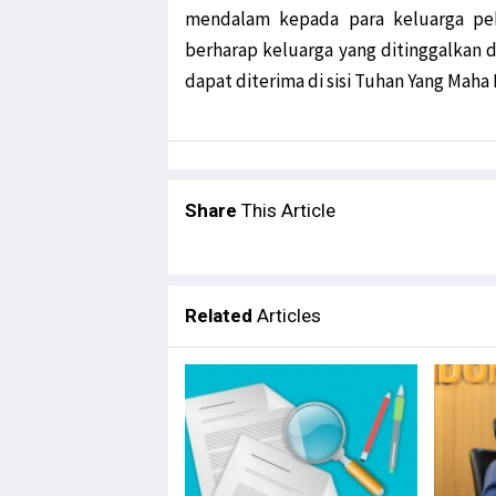
mendalam kepada para keluarga pek
berharap keluarga yang ditinggalkan 
dapat diterima di sisi Tuhan Yang Maha 
Share
This Article
Related
Articles