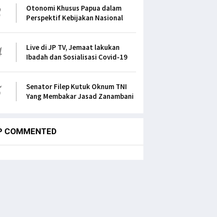
3
Otonomi Khusus Papua dalam
Perspektif Kebijakan Nasional
4
Live di JP TV, Jemaat lakukan
Ibadah dan Sosialisasi Covid-19
5
Senator Filep Kutuk Oknum TNI
Yang Membakar Jasad Zanambani
P COMMENTED