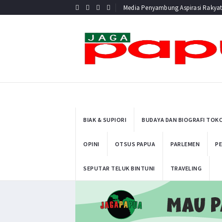
Media Penyambung Aspirasi Rakya
BIAK & SUPIORI
BUDAYA DAN BIOGRAFI TOK
OPINI
OTSUS PAPUA
PARLEMEN
PE
SEPUTAR TELUK BINTUNI
TRAVELING