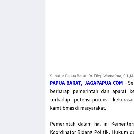
Senator Papua Barat, Dr. Filep Wamafma, SH.,
PAPUA BARAT, JAGAPAPUA.COM
-
Se
berharap pemerintah dan aparat k
terhadap potensi-potensi kekera
kamtibmas di masyarakat.
Pemerintah dalam hal ini Kementer
Koordinator Bidang Politik, Hukum