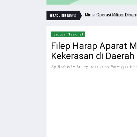
Minta Operasi Militer Dihe
HEADLINE
NEWS
Seputar Nasional
Filep Harap Aparat M
Kekerasan di Daerah
By Redaksi
Jan 27, 2022 12:00 Pm
5521 Vie