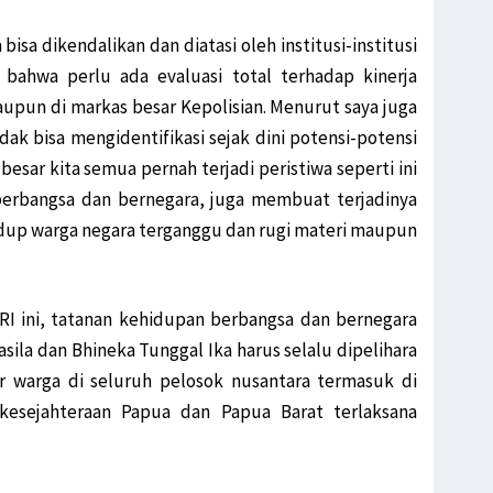
bisa dikendalikan dan diatasi oleh institusi-institusi
 bahwa perlu ada evaluasi total terhadap kinerja
maupun di markas besar Kepolisian. Menurut saya juga
dak bisa mengidentifikasi sejak dini potensi-potensi
esar kita semua pernah terjadi peristiwa seperti ini
berbangsa dan bernegara, juga membuat terjadinya
up warga negara terganggu dan rugi materi maupun
RI ini, tatanan kehidupan berbangsa dan bernegara
asila dan Bhineka Tunggal Ika harus selalu dipelihara
warga di seluruh pelosok nusantara termasuk di
kesejahteraan Papua dan Papua Barat terlaksana