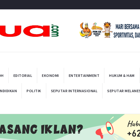
t
OH
EDITORIAL
EKONOMI
ENTERTAINMENT
HUKUM & HAM
NDIDIKAN
POLITIK
SEPUTAR INTERNASIONAL
SEPUTAR MELANE