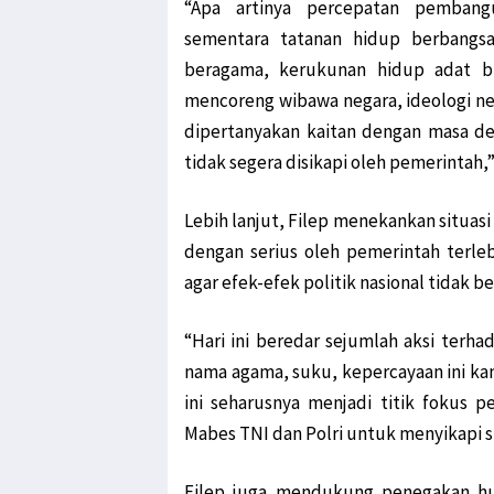
“Apa artinya percepatan pembangu
sementara tatanan hidup berbangsa
beragama, kerukunan hidup adat bu
mencoreng wibawa negara, ideologi neg
dipertanyakan kaitan dengan masa de
tidak segera disikapi oleh pemerintah,”
Lebih lanjut, Filep menekankan situas
dengan serius oleh pemerintah terl
agar efek-efek politik nasional tidak b
“Hari ini beredar sejumlah aksi ter
nama agama, suku, kepercayaan ini kan
ini seharusnya menjadi titik fokus
Mabes TNI dan Polri untuk menyikapi si
Filep juga mendukung penegakan hu