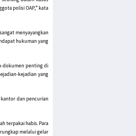
gota polisi OAP,” kata
a sangat menyayangkan
mendapat hukuman yang
n-dokumen penting di
ejadian-kejadian yang
 kantor dan pencurian
h terpakai habis. Para
terungkap melalui gelar