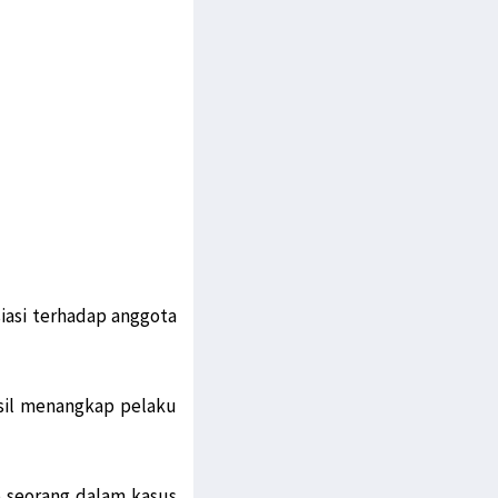
iasi terhadap anggota
asil menangkap pelaku
p seorang dalam kasus