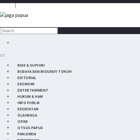
Media Penyambung Aspirasi Rakyat
BIAK & SUPIORI
BUDAYA DAN BIOGRAFI TOKOH
EDITORIAL
EKONOMI
ENTERTAINMENT
HUKUM & HAM
INFO PUBLIK
KESEHATAN
OLAHRAGA
OPINI
OTSUS PAPUA
PARLEMEN