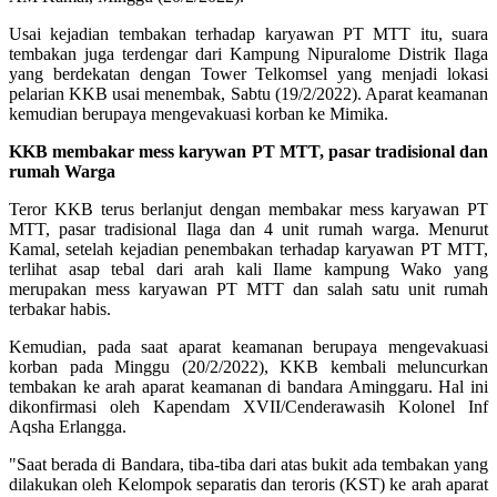
Usai kejadian tembakan terhadap karyawan PT MTT itu, suara
tembakan juga terdengar dari Kampung Nipuralome Distrik Ilaga
yang berdekatan dengan Tower Telkomsel yang menjadi lokasi
pelarian KKB usai menembak, Sabtu (19/2/2022). Aparat keamanan
kemudian berupaya mengevakuasi korban ke Mimika.
KKB membakar mess karywan PT MTT, pasar tradisional dan
rumah Warga
Teror KKB terus berlanjut dengan membakar mess karyawan PT
MTT, pasar tradisional Ilaga dan 4 unit rumah warga. Menurut
Kamal, setelah kejadian penembakan terhadap karyawan PT MTT,
terlihat asap tebal dari arah kali Ilame kampung Wako yang
merupakan mess karyawan PT MTT dan salah satu unit rumah
terbakar habis.
Kemudian, pada saat aparat keamanan berupaya mengevakuasi
korban pada Minggu (20/2/2022), KKB kembali meluncurkan
tembakan ke arah aparat keamanan di bandara Aminggaru. Hal ini
dikonfirmasi oleh Kapendam XVII/Cenderawasih Kolonel Inf
Aqsha Erlangga.
"Saat berada di Bandara, tiba-tiba dari atas bukit ada tembakan yang
dilakukan oleh Kelompok separatis dan teroris (KST) ke arah aparat