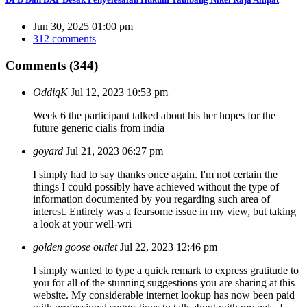
Jun 30, 2025 01:00 pm
312 comments
Comments (344)
OddiqK
Jul 12, 2023 10:53 pm
Week 6 the participant talked about his her hopes for the
future
generic cialis from india
goyard
Jul 21, 2023 06:27 pm
I simply had to say thanks once again. I'm not certain the
things I could possibly have achieved without the type of
information documented by you regarding such area of
interest. Entirely was a fearsome issue in my view, but taking
a look at your well-wri
golden goose outlet
Jul 22, 2023 12:46 pm
I simply wanted to type a quick remark to express gratitude to
you for all of the stunning suggestions you are sharing at this
website. My considerable internet lookup has now been paid