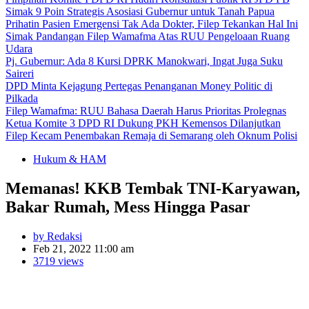
Simak 9 Poin Strategis Asosiasi Gubernur untuk Tanah Papua
Prihatin Pasien Emergensi Tak Ada Dokter, Filep Tekankan Hal Ini
Simak Pandangan Filep Wamafma Atas RUU Pengeloaan Ruang
Udara
Pj. Gubernur: Ada 8 Kursi DPRK Manokwari, Ingat Juga Suku
Saireri
DPD Minta Kejagung Pertegas Penanganan Money Politic di
Pilkada
Filep Wamafma: RUU Bahasa Daerah Harus Prioritas Prolegnas
Ketua Komite 3 DPD RI Dukung PKH Kemensos Dilanjutkan
Filep Kecam Penembakan Remaja di Semarang oleh Oknum Polisi
Hukum & HAM
Memanas! KKB Tembak TNI-Karyawan,
Bakar Rumah, Mess Hingga Pasar
by Redaksi
Feb 21, 2022 11:00 am
3719 views