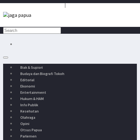
Media Penyambung Aspirasi Rakyat
Biak & Supiori
Budaya dan Biografi Tokoh
Editorial
Ekonomi
Entertainment
Hukum & HAM
Info Publik
Kesehatan
Olahraga
Opini
Otsus Papua
Parlemen