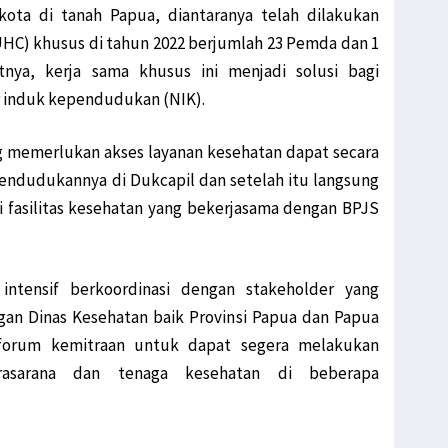
kota di tanah Papua, diantaranya telah dilakukan
UHC) khusus di tahun 2022 berjumlah 23 Pemda dan 1
tnya, kerja sama khusus ini menjadi solusi bagi
 induk kependudukan (NIK).
g memerlukan akses layanan kesehatan dapat secara
pendudukannya di Dukcapil dan setelah itu langsung
 fasilitas kesehatan yang bekerjasama dengan BPJS
ntensif berkoordinasi dengan stakeholder yang
gan Dinas Kesehatan baik Provinsi Papua dan Papua
 forum kemitraan untuk dapat segera melakukan
asarana dan tenaga kesehatan di beberapa