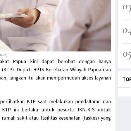
0
0
0
tock]
rakat Papua kini dapat berobat dengan hanya
(KTP). Deputi BPJS Kesehatan Wilayah Papua dan
kan, langkah itu akan mempermudah akses layanan
TO
erlihatkan KTP saat melakukan pendaftaran dan
n KTP ini berlaku untuk peserta JKN-KIS untuk
umah sakit atau fasilitas kesehatan (faskes) yang