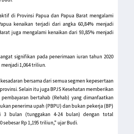
aktif di Provinsi Papua dan Papua Barat mengalami
 Papua kenaikan terjadi dari angka 60,84% menjadi
Barat juga mengalami kenaikan dari 93,85% menjadi
 sangat signifikan pada penerimaan iuran tahun 2020
 menjadi 1,064 triliun.
 kesadaran bersama dari semua segmen kepesertaan
rovinsi. Selain itu juga BPJS Kesehatan memberikan
 pembayaran bertahab (Rehab) yang dimanfaatkan
bukan penerima upah (PBPU) dan bukan pekerja (BP)
i 3 bulan (tunggakan 4-24 bulan) dengan total
ebesar Rp 1,195 triliun," ujar Budi.