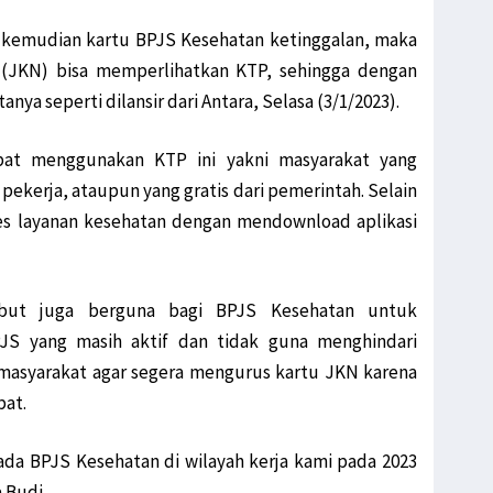
it kemudian kartu BPJS Kesehatan ketinggalan, maka
 (JKN) bisa memperlihatkan KTP, sehingga dengan
nya seperti dilansir dari Antara, Selasa (3/1/2023).
bat menggunakan KTP ini yakni masyarakat yang
 pekerja, ataupun yang gratis dari pemerintah. Selain
es layanan kesehatan dengan mendownload aplikasi
but juga berguna bagi BPJS Kesehatan untuk
JS yang masih aktif dan tidak guna menghindari
masyarakat agar segera mengurus kartu JKN karena
at.
da BPJS Kesehatan di wilayah kerja kami pada 2023
a Budi.