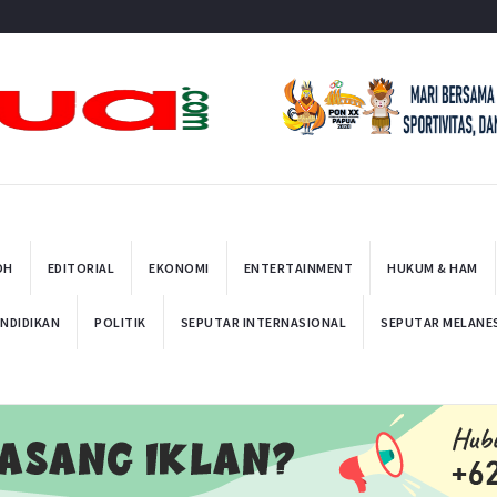
t
OH
EDITORIAL
EKONOMI
ENTERTAINMENT
HUKUM & HAM
NDIDIKAN
POLITIK
SEPUTAR INTERNASIONAL
SEPUTAR MELANE