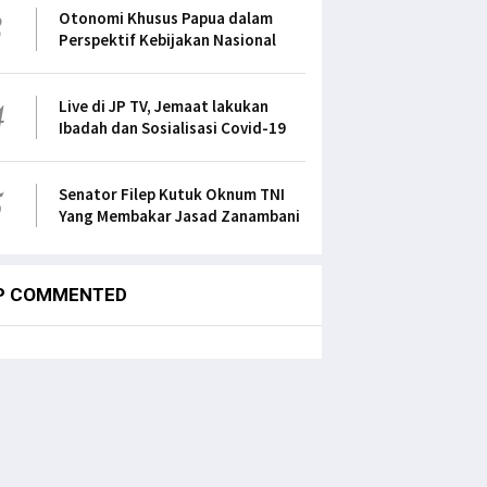
3
Otonomi Khusus Papua dalam
Perspektif Kebijakan Nasional
4
Live di JP TV, Jemaat lakukan
Ibadah dan Sosialisasi Covid-19
5
Senator Filep Kutuk Oknum TNI
Yang Membakar Jasad Zanambani
P COMMENTED