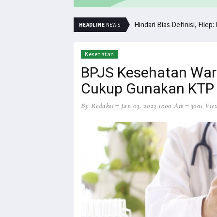
Minta Operasi Militer Dihe
Hindari Bias Defi
HEADLINE
NEWS
Kesehatan
BPJS Kesehatan War
Cukup Gunakan KTP
By Redaksi
Jan 03, 2023 11:00 Am
3001 Vie