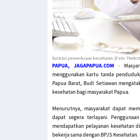
Ilustrasi pemeriksaan kesehatan. [Foto: Thinks
PAPUA, JAGAPAPUA.COM
-
Masya
menggunakan kartu tanda penduduk 
Papua Barat, Budi Setiawan mengata
kesehatan bagi masyarakat Papua.
Menurutnya, masyarakat dapat memp
dapat segera terlayani. Penggunaa
mendapatkan pelayanan kesehatan di r
bekerja sama dengan BPJS Kesehatan.