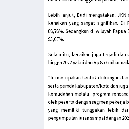
Lebih lanjut, Budi mengatakan, JKN 
kenaikan yang sangat signifikan. Di
88,78%. Sedangkan di wilayah Papua 
95,07%.
Selain itu, kenaikan juga terjadi dan
hingga 2022 yakni dari Rp 857 miliar naik
"Ini merupakan bentuk dukungan dan
serta pemda kabupaten/kota dan juga p
kemudahan melalui program rencana
oleh peserta dengan segmen pekerja 
yang memiliki tunggakan lebih dar
pengumpulan iuran sampai dengan 2020 s