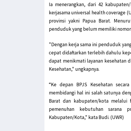
Ia menerangkan, dari 42 kabupaten/
kerjasama universal health coverage (
provinsi yakni Papua Barat. Menuru
penduduk yang belum memiliki nomor
"Dengan kerja sama ini penduduk yan
cepat didaftarkan terlebih dahulu ke
dapat menikmati layanan kesehatan di
Kesehatan," ungkapnya.
“Ke depan BPJS Kesehatan secara i
membidangi hal ini salah satunya den
Barat dan kabupaten/kota melalui
pemenuhan kebutuhan sarana pr
Kabupaten/Kota," kata Budi. (UWR)