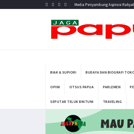
Media Penyambung Aspirasi Rakya
BIAK & SUPIORI
BUDAYA DAN BIOGRAFI TOK
OPINI
OTSUS PAPUA
PARLEMEN
PE
SEPUTAR TELUK BINTUNI
TRAVELING