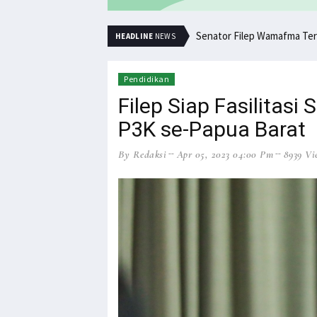
Pemuda PNG Deklarasi Duk
HEADLINE
NEWS
Pendidikan
Filep Siap Fasilitasi
P3K se-Papua Barat
By Redaksi
Apr 05, 2023 04:00 Pm
8939 Vi