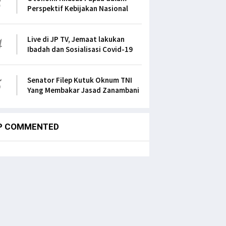
Perspektif Kebijakan Nasional
4
Live di JP TV, Jemaat lakukan
Ibadah dan Sosialisasi Covid-19
5
Senator Filep Kutuk Oknum TNI
Yang Membakar Jasad Zanambani
P COMMENTED