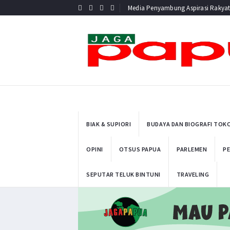
Media Penyambung Aspirasi Rakya
BIAK & SUPIORI
BUDAYA DAN BIOGRAFI TOK
OPINI
OTSUS PAPUA
PARLEMEN
PE
SEPUTAR TELUK BINTUNI
TRAVELING