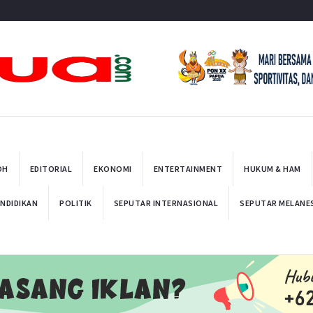
t
OH
EDITORIAL
EKONOMI
ENTERTAINMENT
HUKUM & HAM
NDIDIKAN
POLITIK
SEPUTAR INTERNASIONAL
SEPUTAR MELANE