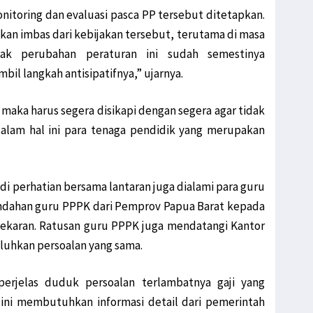
onitoring dan evaluasi pasca PP tersebut ditetapkan.
an imbas dari kebijakan tersebut, terutama di masa
pak perubahan peraturan ini sudah semestinya
il langkah antisipatifnya,” ujarnya.
, maka harus segera disikapi dengan segera agar tidak
dalam hal ini para tenaga pendidik yang merupakan
di perhatian bersama lantaran juga dialami para guru
ndahan guru PPPK dari Pemprov Papua Barat kepada
ekaran. Ratusan guru PPPK juga mendatangi Kantor
luhkan persoalan yang sama.
erjelas duduk persoalan terlambatnya gaji yang
l ini membutuhkan informasi detail dari pemerintah