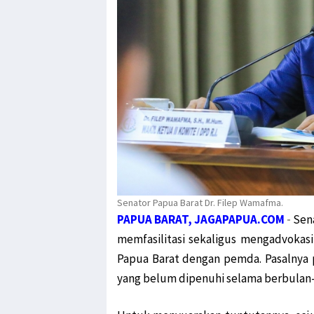
Senator Papua Barat Dr. Filep Wamafma.
PAPUA BARAT, JAGAPAPUA.COM
-
Sen
memfasilitasi sekaligus mengadvokas
Papua Barat dengan pemda. Pasalnya
yang belum dipenuhi selama berbulan