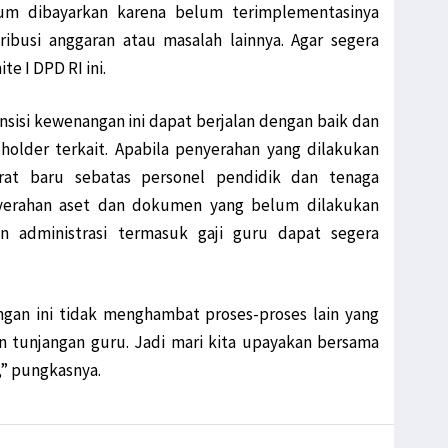
um dibayarkan karena belum terimplementasinya
ibusi anggaran atau masalah lainnya. Agar segera
te I DPD RI ini.
ansisi kewenangan ini dapat berjalan dengan baik dan
holder terkait. Apabila penyerahan yang dilakukan
rat baru sebatas personel pendidik dan tenaga
yerahan aset dan dokumen yang belum dilakukan
n administrasi termasuk gaji guru dapat segera
ngan ini tidak menghambat proses-proses lain yang
n tunjangan guru. Jadi mari kita upayakan bersama
i,” pungkasnya.