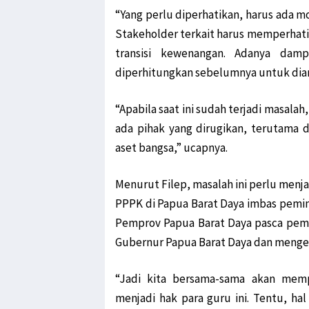
“Yang perlu diperhatikan, harus ada m
Stakeholder terkait harus memperhatik
transisi kewenangan. Adanya dam
diperhitungkan sebelumnya untuk diamb
“Apabila saat ini sudah terjadi masalah
ada pihak yang dirugikan, terutama 
aset bangsa,” ucapnya.
Menurut Filep, masalah ini perlu menja
PPPK di Papua Barat Daya imbas pemi
Pemprov Papua Barat Daya pasca pem
Gubernur Papua Barat Daya dan menge
“Jadi kita bersama-sama akan memp
menjadi hak para guru ini. Tentu, ha