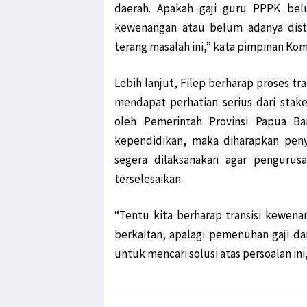
daerah. Apakah gaji guru PPPK bel
kewenangan atau belum adanya distr
terang masalah ini,” kata pimpinan Komi
Lebih lanjut, Filep berharap proses tr
mendapat perhatian serius dari stake
oleh Pemerintah Provinsi Papua Ba
kependidikan, maka diharapkan pen
segera dilaksanakan agar pengurusa
terselesaikan.
“Tentu kita berharap transisi kewena
berkaitan, apalagi pemenuhan gaji da
untuk mencari solusi atas persoalan in