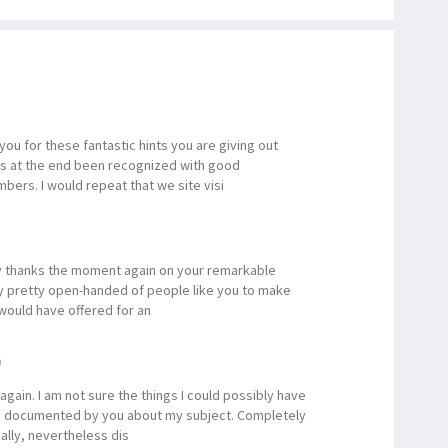
ou for these fantastic hints you are giving out
as at the end been recognized with good
ers. I would repeat that we site visi
say thanks the moment again on your remarkable
imply pretty open-handed of people like you to make
would have offered for an
m
gain. I am not sure the things I could possibly have
as documented by you about my subject. Completely
ally, nevertheless dis