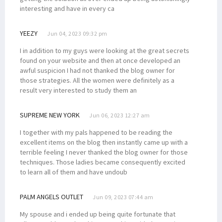
interesting and have in every ca
YEEZY
Jun 04, 2023 09:32 pm
I in addition to my guys were looking at the great secrets
found on your website and then at once developed an
awful suspicion I had not thanked the blog owner for
those strategies. All the women were definitely as a
result very interested to study them an
SUPREME NEW YORK
Jun 06, 2023 12:27 am
I together with my pals happened to be reading the
excellent items on the blog then instantly came up with a
terrible feeling I never thanked the blog owner for those
techniques. Those ladies became consequently excited
to learn all of them and have undoub
PALM ANGELS OUTLET
Jun 09, 2023 07:44 am
My spouse and i ended up being quite fortunate that