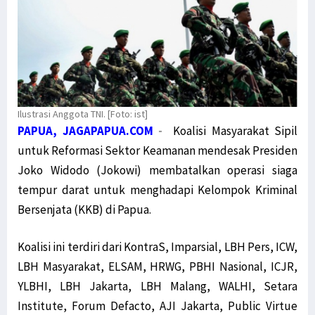
Ilustrasi Anggota TNI. [Foto: ist]
PAPUA, JAGAPAPUA.COM
-
Koalisi Masyarakat Sipil
untuk Reformasi Sektor Keamanan mendesak Presiden
Joko Widodo (Jokowi) membatalkan operasi siaga
tempur darat untuk menghadapi Kelompok Kriminal
Bersenjata (KKB) di Papua.
Koalisi ini terdiri dari KontraS, Imparsial, LBH Pers, ICW,
LBH Masyarakat, ELSAM, HRWG, PBHI Nasional, ICJR,
YLBHI, LBH Jakarta, LBH Malang, WALHI, Setara
Institute, Forum Defacto, AJI Jakarta, Public Virtue