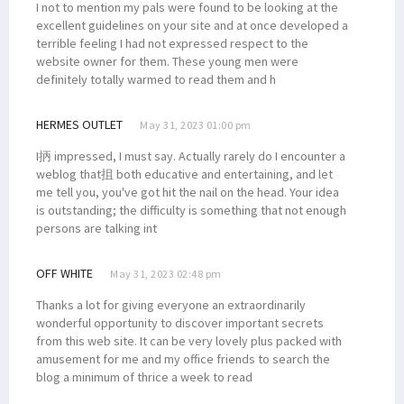
I not to mention my pals were found to be looking at the
excellent guidelines on your site and at once developed a
terrible feeling I had not expressed respect to the
website owner for them. These young men were
definitely totally warmed to read them and h
HERMES OUTLET
May 31, 2023 01:00 pm
I抦 impressed, I must say. Actually rarely do I encounter a
weblog that抯 both educative and entertaining, and let
me tell you, you've got hit the nail on the head. Your idea
is outstanding; the difficulty is something that not enough
persons are talking int
OFF WHITE
May 31, 2023 02:48 pm
Thanks a lot for giving everyone an extraordinarily
wonderful opportunity to discover important secrets
from this web site. It can be very lovely plus packed with
amusement for me and my office friends to search the
blog a minimum of thrice a week to read