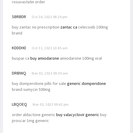
rosuvastatin order
SBRBDR
Oct 30, 2023 08:29 pm
buy zantac no prescription
zantac ca
celecoxib 100mg
brand
KDDDHD
Oct 31, 2023 10:45 am
buspar ca
buy amiodarone
amiodarone 100mg oral
DRIBWQ
Nov 02, 2023 09:30 am
buy domperidone pills for sale
generic domperidone
brand sumycin 500mg
LBQOEQ
Nov 03, 2023 09:42 pm
order aldactone generic
buy valacyclovir generic
buy
proscar 1mg generic