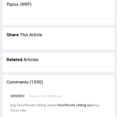
Papua. (WRP)
Share
This Article
Related
Articles
Comments (1930)
WMWBVV
Aug 14, 2023 06:48 am
buy fenofibrate 160mg online
fenofibrate 160mg usa
buy
tricor sale