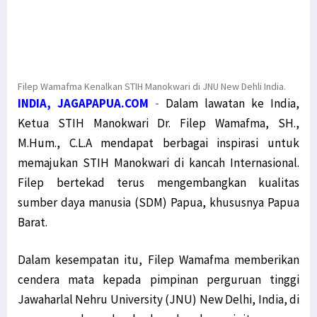
Filep Wamafma Kenalkan STIH Manokwari di JNU New Dehli India.
INDIA, JAGAPAPUA.COM
-
Dalam lawatan ke India,
Ketua STIH Manokwari Dr. Filep Wamafma, SH.,
M.Hum., C.L.A mendapat berbagai inspirasi untuk
memajukan STIH Manokwari di kancah Internasional.
Filep bertekad terus mengembangkan kualitas
sumber daya manusia (SDM) Papua, khususnya Papua
Barat.
Dalam kesempatan itu, Filep Wamafma memberikan
cendera mata kepada pimpinan perguruan tinggi
Jawaharlal Nehru University (JNU) New Delhi, India, di