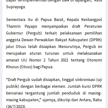
dapat terimplementasi dengan baik di lapangan," kata
Suprayoga.
Sementara itu di Papua Barat, Kepala Kesbangpol
Thamrin Payapo menyampaikan draft Peraturan
Gubernur (Pergub) terkait pelaksanaan pemilihan
anggota Dewan Perwakilan Rakyat Kabupaten (DPRK)
jalur Otsus telah disiapkan. Menurutnya, Pergub ini
merupakan aturan turunan untuk melaksanakan
amanat UU Nomor 2 Tahun 2021 tentang Otonomi
Khusus (Otsus) bagi Papua.
“Draft Pergub sudah disiapkan, tinggal sinkronisasi (uji
publik) dengan berbagai elemen. Jumlah kursi DPRK
bervariasi tergantung jumlah penduduk di masing-
masing kabupaten,” ujarnya, dikutip dari Antara, Rabu
(26/7/2023).