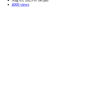
Aug 05, 2023 07:00 pm
4000 views