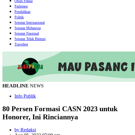
Otsus Papua
Parlemen
Pendidikan
Politik
Seputar Internasional
Seputar Melanesia
Seputar Nasional
Seputar Teluk Bintuni
Traveling
HEADLINE
NEWS
Info Publik
80 Persen Formasi CASN 2023 untuk
Honorer, Ini Rinciannya
by Redaksi