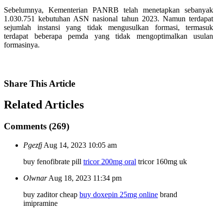
Sebelumnya, Kementerian PANRB telah menetapkan sebanyak
1.030.751 kebutuhan ASN nasional tahun 2023. Namun terdapat
sejumlah instansi yang tidak mengusulkan formasi, termasuk
terdapat beberapa pemda yang tidak mengoptimalkan usulan
formasinya.
Share
This Article
Related
Articles
Comments (269)
Pgezfj
Aug 14, 2023 10:05 am
buy fenofibrate pill
tricor 200mg oral
tricor 160mg uk
Olwnar
Aug 18, 2023 11:34 pm
buy zaditor cheap
buy doxepin 25mg online
brand
imipramine