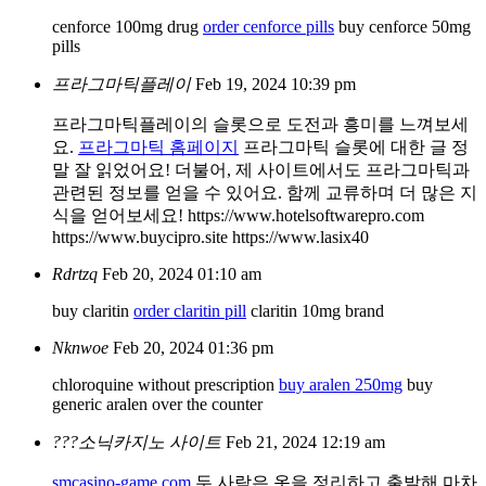
cenforce 100mg drug
order cenforce pills
buy cenforce 50mg
pills
프라그마틱플레이
Feb 19, 2024 10:39 pm
프라그마틱플레이의 슬롯으로 도전과 흥미를 느껴보세
요.
프라그마틱 홈페이지
프라그마틱 슬롯에 대한 글 정
말 잘 읽었어요! 더불어, 제 사이트에서도 프라그마틱과
관련된 정보를 얻을 수 있어요. 함께 교류하며 더 많은 지
식을 얻어보세요! https://www.hotelsoftwarepro.com
https://www.buycipro.site https://www.lasix40
Rdrtzq
Feb 20, 2024 01:10 am
buy claritin
order claritin pill
claritin 10mg brand
Nknwoe
Feb 20, 2024 01:36 pm
chloroquine without prescription
buy aralen 250mg
buy
generic aralen over the counter
???소닉카지노 사이트
Feb 21, 2024 12:19 am
smcasino-game.com
두 사람은 옷을 정리하고 출발해 마차