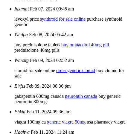
Inxmmt
Feb 07, 2024 09:45 am
levoxyl price
synthroid for sale online
purchase synthroid
generic
Ylhdpa
Feb 08, 2024 05:42 am
buy prednisolone tablets
buy omnacortil 40mg pill
prednisolone 40mg pills
Wmcltg
Feb 09, 2024 02:52 am
clomid for sale online
order generic clomid
buy clomid for
sale
Eirfzs
Feb 09, 2024 08:30 pm
gabapentin 600mg canada
neurontin canada
buy generic
neurontin 800mg
Fhkttt
Feb 11, 2024 09:36 am
viagra 100mg ca
generic viagra 50mg
usa pharmacy viagra
Hqqhyg
Feb 11, 2024 11:24 am