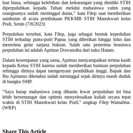
luar biasa, sehingga kelebihan dan kekurangan yang dimiliki STIH
diperpuluhkan kepada Tuhan melalui mahasiswa yatim yang
orangtuanya sudah meninggal dunia," kata Filep saat memberikan
sambutan di acara pembukaan PKKMB STIH Manokwari kelas
Prafi, Senin (7/8/2023)
Perpuluhan tersebut, kata Filep, juga sebagai bentuk kepedulian
STIH terhadap putra-putri Papua yang diberikan hingga lulus dan
menerima gelar sarjana hukum. Salah satu penerima beasiswa
perpuluhan ini adalah Aprinus Dowansiba dari suku Hatam.
Dalam kesempatan yang sama, Aprinus menyampaikan terima kasih
kepada Ketua STIH karena sudah memberikan bantuan perpuluhan
sehingga dirinya dapat mengenyam pendidikan tinggi. Bapak dan
Ibu Aprianus diketahui sudah meninggal sejak dirinya masih duduk
di bangku SMP.
"Saya harap mahasiswa yang dibantu lewat perpuluhan ini bisa
lebih bersemangat dan optimis menyelesaikan kuliah secara tepat
waktu di STIH Manokwari kelas Prafi," ungkap Filep Wamafma.
(WRP)
Share
This Article