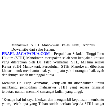
Mahasiswa STIH Manokwari kelas Prafi, Aprinus
Dowansiba dari suku Hatam.
PRAFI, JAGAPAPUA.COM
-
Perpuluhan Sekolah Tinggi Ilmu
Hukum (STIH) Manokwari merupakan salah satu kebijakan khusus
yang diterapkan oleh Dr. Filep Wamafma, S.H., M.Hum selaku
Ketua STIH Manokwari. Perpuluhan STIH Manokwari diberikan
khusus untuk membantu anak yatim piatu yakni orangtua baik ayah
dan ibunya sudah meninggal dunia.
Menurut Dr. Filep Wamafma, kebijakan itu diberlakukan untuk
membantu pendidikan mahasiswa STIH yang secara finansial
terbatas, namun memiliki semangat kuliah yang tinggi.
"Kenapa hal ini saya lakukan dan mengambil keputusan membantu
yatim, sebab apa yang Tuhan sudah berikan kepada STIH sangat