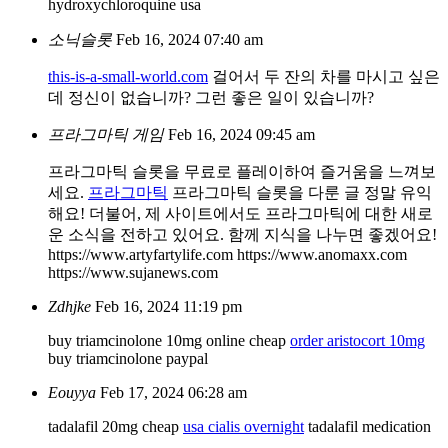
hydroxychloroquine usa
소닉슬롯
Feb 16, 2024 07:40 am
this-is-a-small-world.com
걸어서 두 잔의 차를 마시고 싶은
데 정신이 없습니까? 그런 좋은 일이 있습니까?
프라그마틱 게임
Feb 16, 2024 09:45 am
프라그마틱 슬롯을 무료로 플레이하여 즐거움을 느껴보
세요.
프라그마틱
프라그마틱 슬롯을 다룬 글 정말 유익
해요! 더불어, 제 사이트에서도 프라그마틱에 대한 새로
운 소식을 전하고 있어요. 함께 지식을 나누면 좋겠어요!
https://www.artyfartylife.com https://www.anomaxx.com
https://www.sujanews.com
Zdhjke
Feb 16, 2024 11:19 pm
buy triamcinolone 10mg online cheap
order aristocort 10mg
buy triamcinolone paypal
Eouyya
Feb 17, 2024 06:28 am
tadalafil 20mg cheap
usa cialis overnight
tadalafil medication