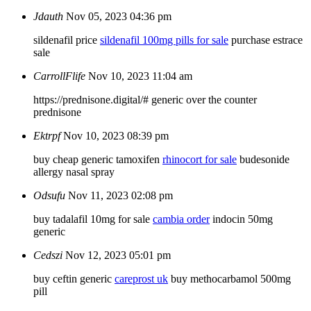
Jdauth
Nov 05, 2023 04:36 pm
sildenafil price
sildenafil 100mg pills for sale
purchase estrace
sale
CarrollFlife
Nov 10, 2023 11:04 am
https://prednisone.digital/# generic over the counter
prednisone
Ektrpf
Nov 10, 2023 08:39 pm
buy cheap generic tamoxifen
rhinocort for sale
budesonide
allergy nasal spray
Odsufu
Nov 11, 2023 02:08 pm
buy tadalafil 10mg for sale
cambia order
indocin 50mg
generic
Cedszi
Nov 12, 2023 05:01 pm
buy ceftin generic
careprost uk
buy methocarbamol 500mg
pill