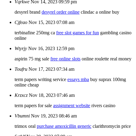
Vqrkwe
Nov 14, 2023 09:59 pm
desyrel brand
desyrel order online
clindac a online buy
Cjfeao
Nov 15, 2023 07:08 am
terbinafine 250mg ca
free slot games for fun
gambling casino
online
Wtyrjy
Nov 16, 2023 12:59 pm
aspirin 75 mg sale
free online slots
online roulette real money
Toufru
Nov 17, 2023 07:34 am
term papers writing service
essays mba
buy suprax 100mg
online cheap
Krzxcz
Nov 18, 2023 07:46 am
term papers for sale
assignment website
rivers casino
Vbumni
Nov 19, 2023 08:46 am
trimox oral
purchase amoxicillin generic
clarithromycin price