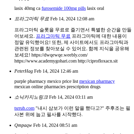
lasix 40mg ca
furosemide 100mg pills
lasix oral
프라그마틱 무료
Feb 14, 2024 12:08 am
프라그마틱 슬롯을 무료로 즐기면서 특별한 순간을 만들
어보세요.
프라그마틱 무료
프라그마틱에 대한 내용이
정말 유익했어요! 또한, 제 사이트에서도 프라그마틱과
관련된 정보를 찾아보실 수 있어요. 함께 지식을 공유해
보세요! https://dwqewqe.weebly.com/
https://www.academygohari.com http://ciprofloxacn.sit
PeterHag
Feb 14, 2024 12:46 am
purple pharmacy mexico price list
mexican pharmacy
mexican online pharmacies prescription drugs
소닉카지노링크
Feb 14, 2024 03:11 am
tsrrub.com
"내시 삼보가 이런 말을 했다고?" 주후조는 필
사본 위에 눕고 필사를 시작했다.
Qmpaqw
Feb 14, 2024 08:51 am