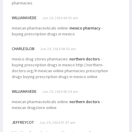
pharmacies
WILLIAMAVEDE
Jun 29, 2024 04:52 am
mexican pharmaceuticals online:
mexico pharmacy
-
buying prescription drugs in mexico
CHARLESLOB
Jun 29, 2024 04:55 am
mexico drug stores pharmacies:
northern doctors
-
buying prescription drugs in mexico http://northern-
doctors.org/# mexican online pharmacies prescription
drugs buying prescription drugs in mexico online
WILLIAMAVEDE
Jun 29, 2024 06:34 am
mexican pharmaceuticals online:
northern doctors
-
mexican drugstore online
JEFFREYCOT
Jun 29, 2024 07:07 am