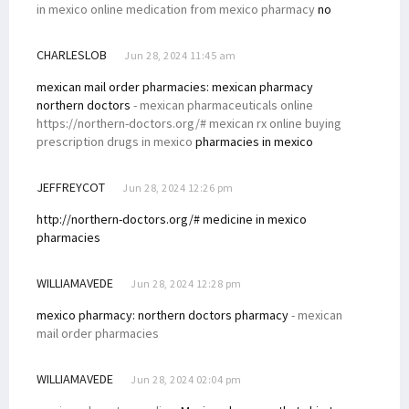
in mexico online medication from mexico pharmacy
no
CHARLESLOB
Jun 28, 2024 11:45 am
mexican mail order pharmacies:
mexican pharmacy
northern doctors
- mexican pharmaceuticals online
https://northern-doctors.org/# mexican rx online buying
prescription drugs in mexico
pharmacies in mexico
JEFFREYCOT
Jun 28, 2024 12:26 pm
http://northern-doctors.org/# medicine in mexico
pharmacies
WILLIAMAVEDE
Jun 28, 2024 12:28 pm
mexico pharmacy:
northern doctors pharmacy
- mexican
mail order pharmacies
WILLIAMAVEDE
Jun 28, 2024 02:04 pm