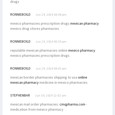
drugs
RONNIEBOILD
Jun 29, 2024 04:08 pm
mexico pharmacies prescription drugs
mexican pharmacy
mexico drug stores pharmacies
RONNIEBOILD
Jun 29, 2024 06:55 pm
reputable mexican pharmacies online
mexico pharmacy
mexico pharmacies prescription drugs
RONNIEBOILD
Jun 29, 2024 09:43 pm
mexican border pharmacies shipping to usa
online
mexican pharmacy
medicine in mexico pharmacies
STEPHENBAR
Jun 30, 2024 12:02 am
mexican mail order pharmacies:
cmqpharma.com
-
medication from mexico pharmacy