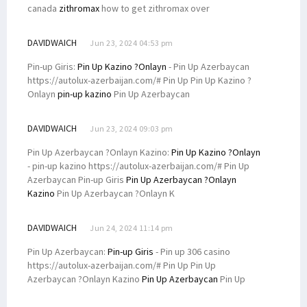
canada
zithromax
how to get zithromax over
DAVIDWAICH
Jun 23, 2024 04:53 pm
Pin-up Giris:
Pin Up Kazino ?Onlayn
- Pin Up Azerbaycan
https://autolux-azerbaijan.com/# Pin Up Pin Up Kazino ?
Onlayn
pin-up kazino
Pin Up Azerbaycan
DAVIDWAICH
Jun 23, 2024 09:03 pm
Pin Up Azerbaycan ?Onlayn Kazino:
Pin Up Kazino ?Onlayn
- pin-up kazino https://autolux-azerbaijan.com/# Pin Up
Azerbaycan Pin-up Giris
Pin Up Azerbaycan ?Onlayn
Kazino
Pin Up Azerbaycan ?Onlayn K
DAVIDWAICH
Jun 24, 2024 11:14 pm
Pin Up Azerbaycan:
Pin-up Giris
- Pin up 306 casino
https://autolux-azerbaijan.com/# Pin Up Pin Up
Azerbaycan ?Onlayn Kazino
Pin Up Azerbaycan
Pin Up