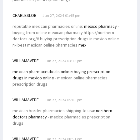
CHARLESLOB
Jun 27, 2024 01:45 pm
reputable mexican pharmacies online:
mexico pharmacy
-
buying from online mexican pharmacy https://northern-
doctors.org/# buying prescription drugs in mexico online
п»їbest mexican online pharmacies
mex
WILLIAMAVEDE
Jun 27, 2024 03:15 pm
mexican pharmaceuticals online:
buying prescription
drugs in mexico online
- mexican online pharmacies
prescription drugs
WILLIAMAVEDE
Jun 27, 2024 05:05 pm
mexican border pharmacies shipping to usa:
northern
doctors pharmacy
- mexico pharmacies prescription
drugs
WILLIAMAVEDE
Jun 27, 2024 08:51 pm