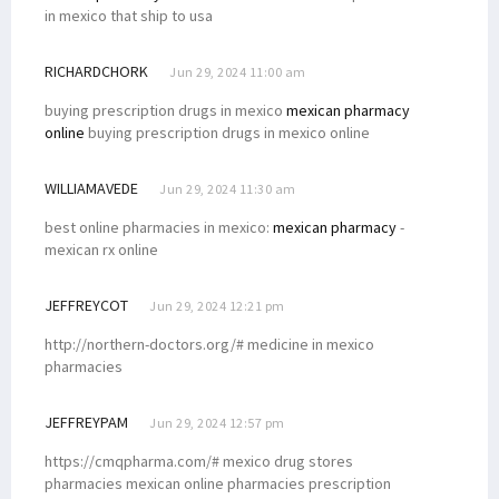
in mexico that ship to usa
RICHARDCHORK
Jun 29, 2024 11:00 am
buying prescription drugs in mexico
mexican pharmacy
online
buying prescription drugs in mexico online
WILLIAMAVEDE
Jun 29, 2024 11:30 am
best online pharmacies in mexico:
mexican pharmacy
-
mexican rx online
JEFFREYCOT
Jun 29, 2024 12:21 pm
http://northern-doctors.org/# medicine in mexico
pharmacies
JEFFREYPAM
Jun 29, 2024 12:57 pm
https://cmqpharma.com/# mexico drug stores
pharmacies mexican online pharmacies prescription