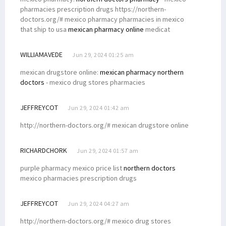
pharmacies prescription drugs https://northern-
doctors.org/# mexico pharmacy pharmacies in mexico
that ship to usa
mexican pharmacy online
medicat
WILLIAMAVEDE
Jun 29, 2024 01:25 am
mexican drugstore online:
mexican pharmacy northern
doctors
- mexico drug stores pharmacies
JEFFREYCOT
Jun 29, 2024 01:42 am
http://northern-doctors.org/# mexican drugstore online
RICHARDCHORK
Jun 29, 2024 01:57 am
purple pharmacy mexico price list
northern doctors
mexico pharmacies prescription drugs
JEFFREYCOT
Jun 29, 2024 04:27 am
http://northern-doctors.org/# mexico drug stores