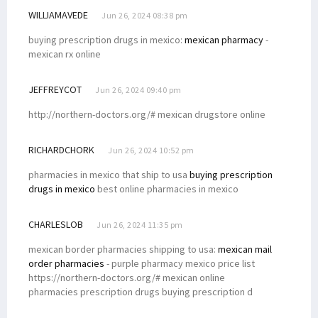
WILLIAMAVEDE
Jun 26, 2024 08:38 pm
buying prescription drugs in mexico:
mexican pharmacy
-
mexican rx online
JEFFREYCOT
Jun 26, 2024 09:40 pm
http://northern-doctors.org/# mexican drugstore online
RICHARDCHORK
Jun 26, 2024 10:52 pm
pharmacies in mexico that ship to usa
buying prescription
drugs in mexico
best online pharmacies in mexico
CHARLESLOB
Jun 26, 2024 11:35 pm
mexican border pharmacies shipping to usa:
mexican mail
order pharmacies
- purple pharmacy mexico price list
https://northern-doctors.org/# mexican online
pharmacies prescription drugs buying prescription d