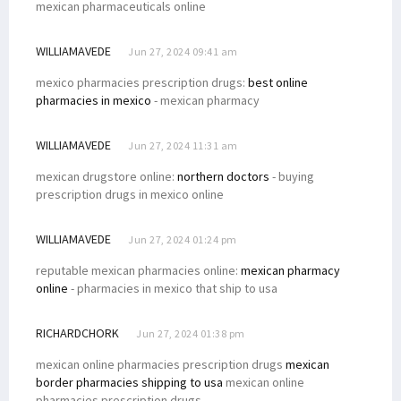
mexican pharmaceuticals online
WILLIAMAVEDE
Jun 27, 2024 09:41 am
mexico pharmacies prescription drugs:
best online
pharmacies in mexico
- mexican pharmacy
WILLIAMAVEDE
Jun 27, 2024 11:31 am
mexican drugstore online:
northern doctors
- buying
prescription drugs in mexico online
WILLIAMAVEDE
Jun 27, 2024 01:24 pm
reputable mexican pharmacies online:
mexican pharmacy
online
- pharmacies in mexico that ship to usa
RICHARDCHORK
Jun 27, 2024 01:38 pm
mexican online pharmacies prescription drugs
mexican
border pharmacies shipping to usa
mexican online
pharmacies prescription drugs