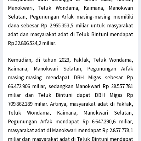
Manokwari, Teluk Wondama, Kaimana, Manokwari
Selatan, Pegunungan Arfak masing-masing memiliki
dana sebesar Rp 2.955.353,5 miliar untuk masyarakat
adat dan masyarakat adat di Teluk Bintuni mendapat
Rp 32.896.524,2 miliar.
Kemudian, di tahun 2023, Fakfak, Teluk Wondama,
Kaimana, Manokwari Selatan, Pegunungan Arfak
masing-masing mendapat DBH Migas sebesar Rp
66.472.906 miliar, sedangkan Manokwari Rp 28.557.781
miliar dan Teluk Bintuni dapat DBH Migas Rp
709.862.189 miliar. Artinya, masyarakat adat di Fakfak,
Teluk Wondama, Kaimana, Manokwari Selatan,
Pegunungan Arfak mendapat Rp 6.647.290,6 miliar,
masyarakat adat di Manokwari mendapat Rp 2.857.778,1
miliar dan masyarakat adat di Teluk Bintuni mendapat