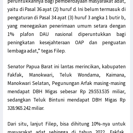
peruntukkannya bagi pemberdayaan masyarakat adat,
yaitu di Pasal 36 ayat (2) huruf d. Ini belum termasuk di
pengaturan di Pasal 34 ayat (3) huruf 3 angka 1 butir b,
yang menegaskan penerimaan umum setara dengan
1% plafon DAU nasional diperuntukkan bagi
peningkatan kesejahteraan OAP dan penguatan
lembaga adat,” tegas Filep.
Senator Papua Barat ini lantas merincikan, kabupaten
Fakfak, Manokwari, Teluk Wondama, Kaimana,
Manokwari Selatan, Pegunungan Arfak masing-masing
mendapat DBH Migas sebesar Rp 29.553.535 miliar,
sedangkan Teluk Bintuni mendapat DBH Migas Rp
328.965.242 miliar.
Dari situ, lanjut Filep, bisa dihitung 10%-nya untuk
masyarakat adat sehingga di tahun 2022, Fakfak,