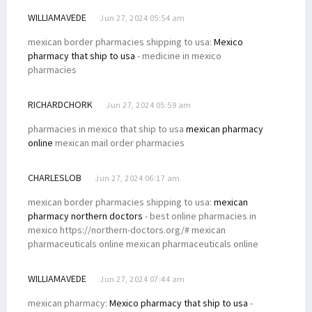
WILLIAMAVEDE
Jun 27, 2024 05:54 am
mexican border pharmacies shipping to usa:
Mexico
pharmacy that ship to usa
- medicine in mexico
pharmacies
RICHARDCHORK
Jun 27, 2024 05:59 am
pharmacies in mexico that ship to usa
mexican pharmacy
online
mexican mail order pharmacies
CHARLESLOB
Jun 27, 2024 06:17 am
mexican border pharmacies shipping to usa:
mexican
pharmacy northern doctors
- best online pharmacies in
mexico https://northern-doctors.org/# mexican
pharmaceuticals online mexican pharmaceuticals online
WILLIAMAVEDE
Jun 27, 2024 07:44 am
mexican pharmacy:
Mexico pharmacy that ship to usa
-