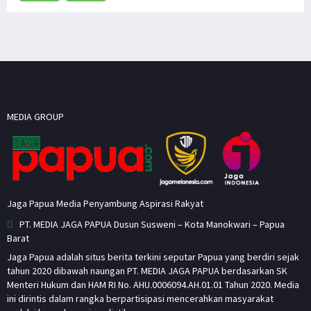
MEDIA GROUP
Jaga Papua Media Penyambung Aspirasi Rakyat
PT. MEDIA JAGA PAPUA Dusun Susweni – Kota Manokwari – Papua
Barat
Jaga Papua adalah situs berita terkini seputar Papua yang berdiri sejak
tahun 2020 dibawah naungan PT. MEDIA JAGA PAPUA berdasarkan SK
Menteri Hukum dan HAM RI No. AHU.0006094.AH.01.01 Tahun 2020. Media
ini dirintis dalam rangka berpartisipasi mencerahkan masyarakat