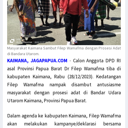
Masyarakat Kaimana Sambut Filep Wamafma dengan Prosesi Adat
di Bandara Utarom.
KAIMANA, JAGAPAPUA.COM
-
Calon Anggota DPD RI
asal Provinsi Papua Barat Dr Filep Wamafma tiba di
kabupaten Kaimana, Rabu (28/12/2023). Kedatangan
Filep Wamafma nampak disambut antusiasme
masyarakat dengan prosesi adat di Bandar Udara
Utarom Kaimana, Provinsi Papua Barat.
Dalam agenda ke kabupaten Kaimana, Filep Wamafma
akan melakukan kampanye/deklarasi bersama