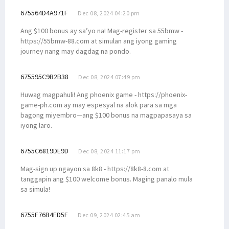
675564D4A971F
Dec 08, 2024 04:20 pm
Ang $100 bonus ay sa’yo na! Mag-register sa 55bmw -
https://55bmw-88.com at simulan ang iyong gaming
journey nang may dagdag na pondo.
675595C9B2B38
Dec 08, 2024 07:49 pm
Huwag magpahuli! Ang phoenix game - https://phoenix-
game-ph.com ay may espesyal na alok para sa mga
bagong miyembro—ang $100 bonus na magpapasaya sa
iyong laro.
6755C6819DE9D
Dec 08, 2024 11:17 pm
Mag-sign up ngayon sa 8k8 - https://8k8-8.com at
tanggapin ang $100 welcome bonus. Maging panalo mula
sa simula!
6755F76B4ED5F
Dec 09, 2024 02:45 am