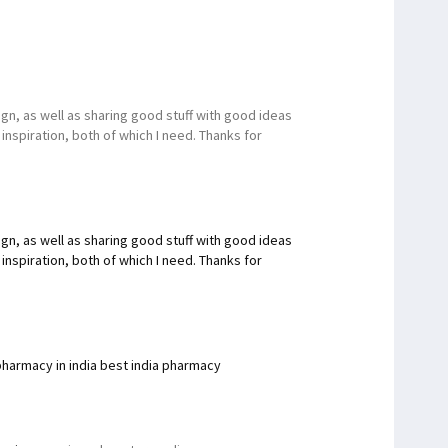
ign, as well as sharing good stuff with good ideas
inspiration, both of which I need. Thanks for
ign, as well as sharing good stuff with good ideas
inspiration, both of which I need. Thanks for
pharmacy in india best india pharmacy