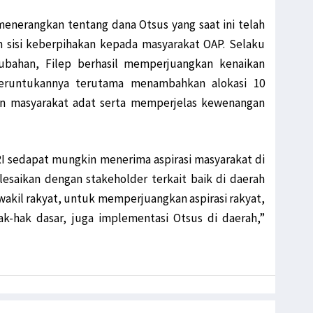
menerangkan tentang dana Otsus yang saat ini telah
 sisi keberpihakan kepada masyarakat OAP. Selaku
bahan, Filep berhasil memperjuangkan kenaikan
peruntukannya terutama menambahkan alokasi 10
n masyarakat adat serta memperjelas kewenangan
I sedapat mungkin menerima aspirasi masyarakat di
esaikan dengan stakeholder terkait baik di daerah
 wakil rakyat, untuk memperjuangkan aspirasi rakyat,
hak dasar, juga implementasi Otsus di daerah,”