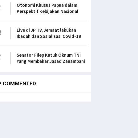
3
Otonomi Khusus Papua dalam
Perspektif Kebijakan Nasional
4
Live di JP TV, Jemaat lakukan
Ibadah dan Sosialisasi Covid-19
5
Senator Filep Kutuk Oknum TNI
Yang Membakar Jasad Zanambani
P COMMENTED