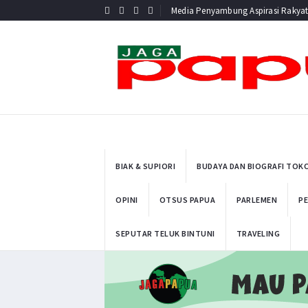
Media Penyambung Aspirasi Rakya
BIAK & SUPIORI
BUDAYA DAN BIOGRAFI TOK
OPINI
OTSUS PAPUA
PARLEMEN
PE
SEPUTAR TELUK BINTUNI
TRAVELING