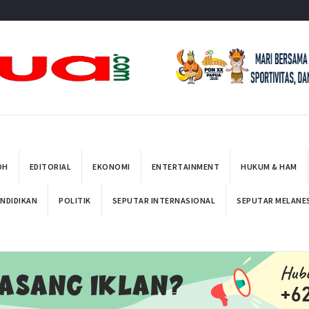
t
OH
EDITORIAL
EKONOMI
ENTERTAINMENT
HUKUM & HAM
NDIDIKAN
POLITIK
SEPUTAR INTERNASIONAL
SEPUTAR MELANE