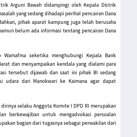
trik Arguni Bawah didampingi oleh Kepala Distrik
asalah yang sedang dihadapi perihal pencairan Dana
 Bahkan, pihak aparat kampung juga telah berusaha
namun belum ada informasi tentang pencairan Dana
ilep Wamafma seketika menghubungi Kepala Bank
 Barat dan menyampaikan kendala yang dialami para
asi tersebut dijawab dan saat ini pihak BI sedang
si udara dari Manokwari ke Kaimana agar dapat
a dirinya selaku Anggota Komite I DPD RI merupakan
dan berkewajiban untuk mengadvokasi persoalan
rupakan bagian dari tugasnya sebagai perwakilan dari