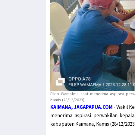
Filep Wamafma saat menerima aspirasi perw
Kamis (28/12/2023).
KAIMANA, JAGAPAPUA.COM
-
Wakil Ke
menerima aspirasi perwakilan kepal
kabupaten Kaimana, Kamis (28/12/2023