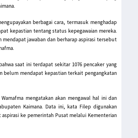
imana.
mengupayakan berbagai cara, termasuk menghadap
pat kepastian tentang status kepegawaian mereka.
m mendapat jawaban dan berharap aspirasi tersebut
mafma.
ahwa saat ini terdapat sekitar 1076 pencaker yang
an belum mendapat kepastian terkait pengangkatan
lep Wamafma mengatakan akan mengawal hal ini dan
bupaten Kaimana. Data ini, kata Filep digunakan
t aspirasi ke pemerintah Pusat melalui Kementerian