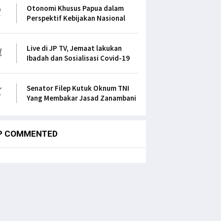
3
Otonomi Khusus Papua dalam
Perspektif Kebijakan Nasional
4
Live di JP TV, Jemaat lakukan
Ibadah dan Sosialisasi Covid-19
5
Senator Filep Kutuk Oknum TNI
Yang Membakar Jasad Zanambani
P COMMENTED