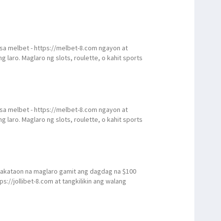
a melbet - https://melbet-8.com ngayon at
 laro. Maglaro ng slots, roulette, o kahit sports
a melbet - https://melbet-8.com ngayon at
 laro. Maglaro ng slots, roulette, o kahit sports
akataon na maglaro gamit ang dagdag na $100
ps://jollibet-8.com at tangkilikin ang walang