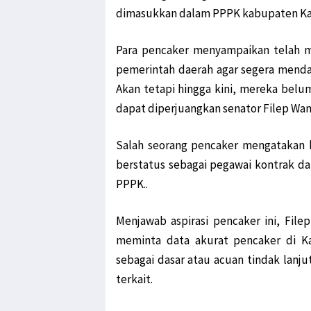
dimasukkan dalam PPPK kabupaten Ka
Para pencaker menyampaikan telah 
pemerintah daerah agar segera menda
Akan tetapi hingga kini, mereka belu
dapat diperjuangkan senator Filep Wa
Salah seorang pencaker mengatakan b
berstatus sebagai pegawai kontrak d
PPPK..
Menjawab aspirasi pencaker ini, Fi
meminta data akurat pencaker di Ka
sebagai dasar atau acuan tindak lanju
terkait.