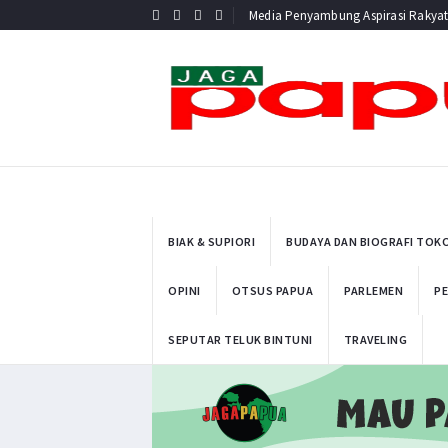
Media Penyambung Aspirasi Rakya
BIAK & SUPIORI
BUDAYA DAN BIOGRAFI TOK
OPINI
OTSUS PAPUA
PARLEMEN
PE
SEPUTAR TELUK BINTUNI
TRAVELING