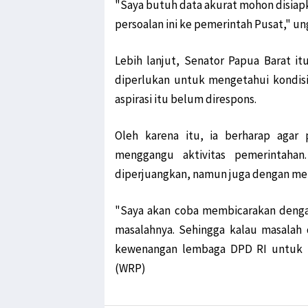
"Saya butuh data akurat mohon disiap
persoalan ini ke pemerintah Pusat," un
Lebih lanjut, Senator Papua Barat 
diperlukan untuk mengetahui kondis
aspirasi itu belum direspons.
Oleh karena itu, ia berharap agar
menggangu aktivitas pemerintahan
diperjuangkan, namun juga dengan me
"Saya akan coba membicarakan denga
masalahnya. Sehingga kalau masalah
kewenangan lembaga DPD RI untuk me
(WRP)