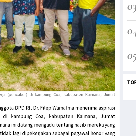
0
0
0
TO
erja (pencaker) di kampung Coa, kabupaten Kaimana, Jumat
nggota DPD RI, Dr. Filep Wamafma menerima aspirasi
er) di kampung Coa, kabupaten Kaimana, Jumat
imana ini datang mengadu tentang nasib mereka yang
idak lagi dipekerjakan sebagai pegawai honor yang