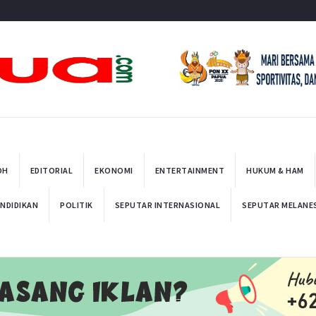
t
OH
EDITORIAL
EKONOMI
ENTERTAINMENT
HUKUM & HAM
NDIDIKAN
POLITIK
SEPUTAR INTERNASIONAL
SEPUTAR MELANE