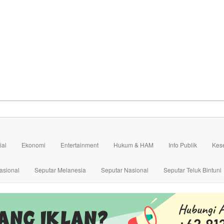
ial
Ekonomi
Entertainment
Hukum & HAM
Info Publik
Kes
asional
Seputar Melanesia
Seputar Nasional
Seputar Teluk Bintuni