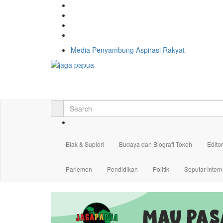
Media Penyambung Aspirasi Rakyat
Biak & Supiori
Budaya dan Biografi Tokoh
Editor
Parlemen
Pendidikan
Politik
Seputar Intern