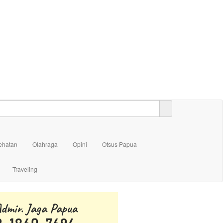
ehatan
Olahraga
Opini
Otsus Papua
Traveling