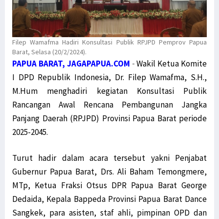
Filep Wamafma Hadiri Konsultasi Publik RPJPD Pemprov Papua
Barat, Selasa (20/2/2024).
PAPUA BARAT, JAGAPAPUA.COM
-
Wakil Ketua Komite
I DPD Republik Indonesia, Dr. Filep Wamafma, S.H.,
M.Hum menghadiri kegiatan Konsultasi Publik
Rancangan Awal Rencana Pembangunan Jangka
Panjang Daerah (RPJPD) Provinsi Papua Barat periode
2025-2045.
Turut hadir dalam acara tersebut yakni Penjabat
Gubernur Papua Barat, Drs. Ali Baham Temongmere,
MTp, Ketua Fraksi Otsus DPR Papua Barat George
Dedaida, Kepala Bappeda Provinsi Papua Barat Dance
Sangkek, para asisten, staf ahli, pimpinan OPD dan