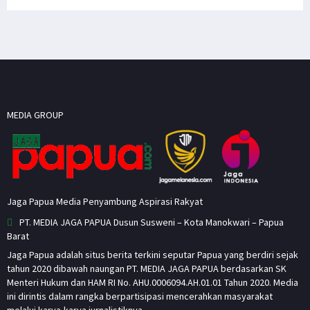
MEDIA GROUP
Jaga Papua Media Penyambung Aspirasi Rakyat
PT. MEDIA JAGA PAPUA Dusun Susweni – Kota Manokwari – Papua
Barat
Jaga Papua adalah situs berita terkini seputar Papua yang berdiri sejak
tahun 2020 dibawah naungan PT. MEDIA JAGA PAPUA berdasarkan SK
Menteri Hukum dan HAM RI No. AHU.0006094.AH.01.01 Tahun 2020. Media
ini dirintis dalam rangka berpartisipasi mencerahkan masyarakat