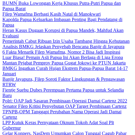
BUMN Buka Lowongan Kerja Khusus Putra-Putri Papua dan
Papua Barat
Filep Wamafma Berbagi Kasih Natal di Manokwari
Kapolda Papua Keluarkan Imbauan Penting Bagi Pendatang di
Papua
Heran Kasus Dugaan Korupsi di Papua Mandek, Mahfud Akan
Evaluasi
Pemerintah Cabut Ribuan Izin Usaha Tambang Hingga Kehutanan
Analisis BMKG Jelaskan Penyebab Bencana Banjir di Jayapura
6 Fakta Menarik Filep Wamafma, Nomor 2 Bisa Jadi Inspirasi
Luar Biasa! Pemain Asli Papua Ini Akan Berlaga di Liga Eropa
Mantan Pejabat Pemprov Papua Gugat Jokowi ke PTUN Jakarta
BMKG Ingatkan Curah Hujan Ekstrem Papua-Papua Barat 14-17
Januari
Banjir Jayapura, Filep Soroti Faktor Lingkungan & Pengawasan
RTRW
Fientje Suebu Dubes Perempuan Pertama Papua untuk Selandia
Baru
Polri: OAP Jadi Sasaran Pembinaan Operasi Damai Cartenz 2022
Senator Filep Kritisi Penyebutan OAP Target Pembinaan Cartenz
TPNPB-OPM Tanggapi Perubahan Nama Operasi Jadi Damai
Cartenz
LPP Kutuk Keras Pernyataan Oknum Tokoh Adat Soal Plt
Gubernur
Gelar Konpers, NasDem Umumkan Calon Tunggal Cagub Pabar