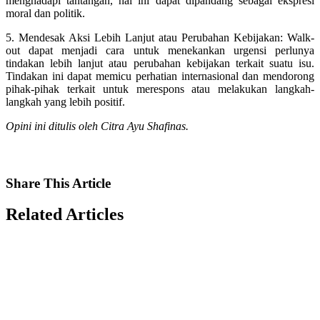
menghadapi tantangan, hal ini dapat dipandang sebagai ekspresi
moral dan politik.
5. Mendesak Aksi Lebih Lanjut atau Perubahan Kebijakan: Walk-
out dapat menjadi cara untuk menekankan urgensi perlunya
tindakan lebih lanjut atau perubahan kebijakan terkait suatu isu.
Tindakan ini dapat memicu perhatian internasional dan mendorong
pihak-pihak terkait untuk merespons atau melakukan langkah-
langkah yang lebih positif.
Opini ini ditulis oleh Citra Ayu Shafinas.
Share
This Article
Related
Articles