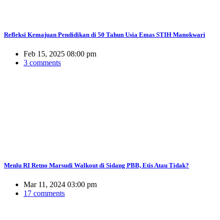
Refleksi Kemajuan Pendidikan di 50 Tahun Usia Emas STIH Manokwari
Feb 15, 2025 08:00 pm
3 comments
Menlu RI Retno Marsudi Walkout di Sidang PBB, Etis Atau Tidak?
Mar 11, 2024 03:00 pm
17 comments