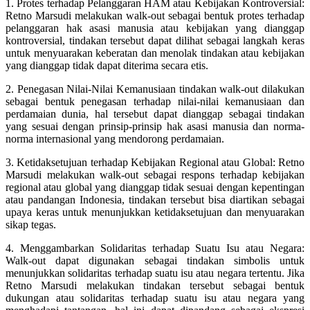
1. Protes terhadap Pelanggaran HAM atau Kebijakan Kontroversial:
Retno Marsudi melakukan walk-out sebagai bentuk protes terhadap
pelanggaran hak asasi manusia atau kebijakan yang dianggap
kontroversial, tindakan tersebut dapat dilihat sebagai langkah keras
untuk menyuarakan keberatan dan menolak tindakan atau kebijakan
yang dianggap tidak dapat diterima secara etis.
2. Penegasan Nilai-Nilai Kemanusiaan tindakan walk-out dilakukan
sebagai bentuk penegasan terhadap nilai-nilai kemanusiaan dan
perdamaian dunia, hal tersebut dapat dianggap sebagai tindakan
yang sesuai dengan prinsip-prinsip hak asasi manusia dan norma-
norma internasional yang mendorong perdamaian.
3. Ketidaksetujuan terhadap Kebijakan Regional atau Global: Retno
Marsudi melakukan walk-out sebagai respons terhadap kebijakan
regional atau global yang dianggap tidak sesuai dengan kepentingan
atau pandangan Indonesia, tindakan tersebut bisa diartikan sebagai
upaya keras untuk menunjukkan ketidaksetujuan dan menyuarakan
sikap tegas.
4. Menggambarkan Solidaritas terhadap Suatu Isu atau Negara:
Walk-out dapat digunakan sebagai tindakan simbolis untuk
menunjukkan solidaritas terhadap suatu isu atau negara tertentu. Jika
Retno Marsudi melakukan tindakan tersebut sebagai bentuk
dukungan atau solidaritas terhadap suatu isu atau negara yang