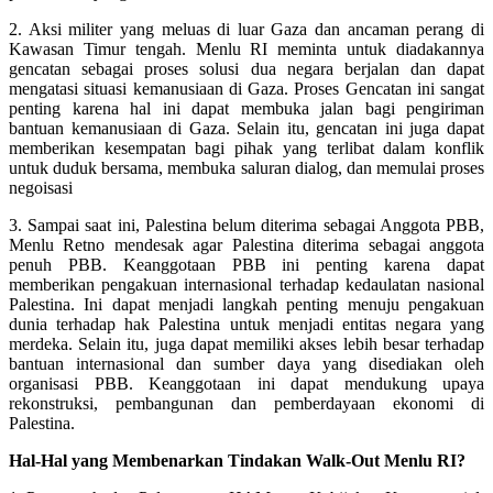
2. Aksi militer yang meluas di luar Gaza dan ancaman perang di
Kawasan Timur tengah. Menlu RI meminta untuk diadakannya
gencatan sebagai proses solusi dua negara berjalan dan dapat
mengatasi situasi kemanusiaan di Gaza. Proses Gencatan ini sangat
penting karena hal ini dapat membuka jalan bagi pengiriman
bantuan kemanusiaan di Gaza. Selain itu, gencatan ini juga dapat
memberikan kesempatan bagi pihak yang terlibat dalam konflik
untuk duduk bersama, membuka saluran dialog, dan memulai proses
negoisasi
3. Sampai saat ini, Palestina belum diterima sebagai Anggota PBB,
Menlu Retno mendesak agar Palestina diterima sebagai anggota
penuh PBB. Keanggotaan PBB ini penting karena dapat
memberikan pengakuan internasional terhadap kedaulatan nasional
Palestina. Ini dapat menjadi langkah penting menuju pengakuan
dunia terhadap hak Palestina untuk menjadi entitas negara yang
merdeka. Selain itu, juga dapat memiliki akses lebih besar terhadap
bantuan internasional dan sumber daya yang disediakan oleh
organisasi PBB. Keanggotaan ini dapat mendukung upaya
rekonstruksi, pembangunan dan pemberdayaan ekonomi di
Palestina.
Hal-Hal yang Membenarkan Tindakan Walk-Out Menlu RI?