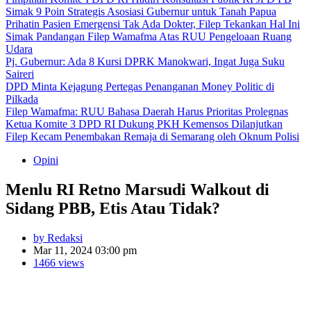
Simak 9 Poin Strategis Asosiasi Gubernur untuk Tanah Papua
Prihatin Pasien Emergensi Tak Ada Dokter, Filep Tekankan Hal Ini
Simak Pandangan Filep Wamafma Atas RUU Pengeloaan Ruang
Udara
Pj. Gubernur: Ada 8 Kursi DPRK Manokwari, Ingat Juga Suku
Saireri
DPD Minta Kejagung Pertegas Penanganan Money Politic di
Pilkada
Filep Wamafma: RUU Bahasa Daerah Harus Prioritas Prolegnas
Ketua Komite 3 DPD RI Dukung PKH Kemensos Dilanjutkan
Filep Kecam Penembakan Remaja di Semarang oleh Oknum Polisi
Opini
Menlu RI Retno Marsudi Walkout di
Sidang PBB, Etis Atau Tidak?
by Redaksi
Mar 11, 2024 03:00 pm
1466 views