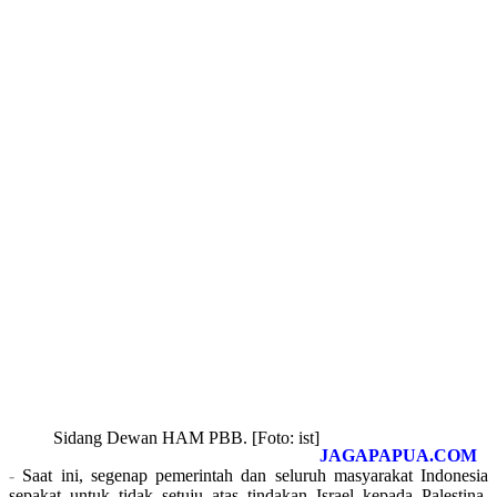
Sidang Dewan HAM PBB. [Foto: ist]
JAGAPAPUA.COM
-
Saat ini, segenap pemerintah dan seluruh masyarakat Indonesia
sepakat untuk tidak setuju atas tindakan Israel kepada Palestina.