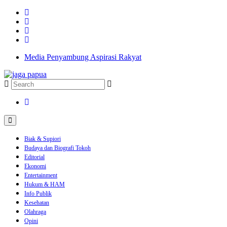
Media Penyambung Aspirasi Rakyat
Biak & Supiori
Budaya dan Biografi Tokoh
Editorial
Ekonomi
Entertainment
Hukum & HAM
Info Publik
Kesehatan
Olahraga
Opini