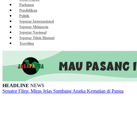
Parlemen
Pendidikan
Politik
Seputar Internasional
Seputar Melanesia
Seputar Nasional
Seputar Teluk Bintuni
Traveling
HEADLINE
NEWS
Senator Filep: Miras Jelas Sumbang Angka Kematian di Papua