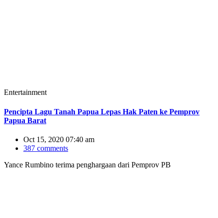
Entertainment
Pencipta Lagu Tanah Papua Lepas Hak Paten ke Pemprov
Papua Barat
Oct 15, 2020 07:40 am
387 comments
Yance Rumbino terima penghargaan dari Pemprov PB