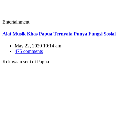
Entertainment
Alat Musik Khas Papua Ternyata Punya Fungsi Sosial
May 22, 2020 10:14 am
475 comments
Kekayaan seni di Papua