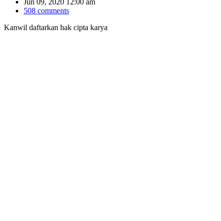
Jun 09, 2020 12:00 am
508 comments
Kanwil daftarkan hak cipta karya