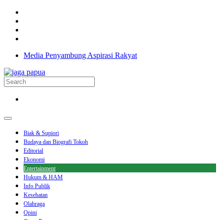
Media Penyambung Aspirasi Rakyat
Biak & Supiori
Budaya dan Biografi Tokoh
Editorial
Ekonomi
Entertainment
Hukum & HAM
Info Publik
Kesehatan
Olahraga
Opini