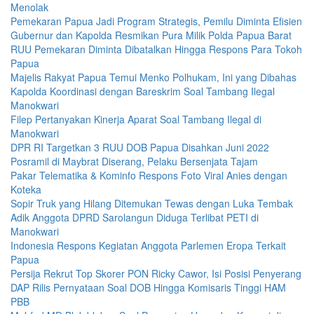
Menolak
Pemekaran Papua Jadi Program Strategis, Pemilu Diminta Efisien
Gubernur dan Kapolda Resmikan Pura Milik Polda Papua Barat
RUU Pemekaran Diminta Dibatalkan Hingga Respons Para Tokoh
Papua
Majelis Rakyat Papua Temui Menko Polhukam, Ini yang Dibahas
Kapolda Koordinasi dengan Bareskrim Soal Tambang Ilegal
Manokwari
Filep Pertanyakan Kinerja Aparat Soal Tambang Ilegal di
Manokwari
DPR RI Targetkan 3 RUU DOB Papua Disahkan Juni 2022
Posramil di Maybrat Diserang, Pelaku Bersenjata Tajam
Pakar Telematika & Kominfo Respons Foto Viral Anies dengan
Koteka
Sopir Truk yang Hilang Ditemukan Tewas dengan Luka Tembak
Adik Anggota DPRD Sarolangun Diduga Terlibat PETI di
Manokwari
Indonesia Respons Kegiatan Anggota Parlemen Eropa Terkait
Papua
Persija Rekrut Top Skorer PON Ricky Cawor, Isi Posisi Penyerang
DAP Rilis Pernyataan Soal DOB Hingga Komisaris Tinggi HAM
PBB