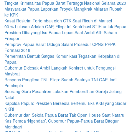
Tingkat Kriminalitas Papua Barat Tertinggi Nasional Selama 2020
Masyarakat Papua Laporkan Proyek Mangkrak Miliaran Rupiah
ke KPK
Kasat Reskrim Tertembak oleh OTK Saat Ricuh di Mansel
90 % Lulusan Adalah OAP, Filep: Ini Kontribusi STIH untuk Papua
Presiden Dibayangi Isu Papua Lepas Saat Ambil Alih Saham
Freeport
Pemprov Papua Barat Diduga Salahi Prosedur CPNS-PPPK
Formasi 2018
Pemerintah Bentuk Satgas Komunikasi Tegaskan Kebijakan di
Papua
Gubernur Didesak Ambil Langkah Konkret untuk Pengungsi
Maybrat
Respons Panglima TNI, Filep: Sudah Saatnya TNI OAP Jadi
Pemimpin
Seorang Guru Pesantren Lakukan Pembersihan Gereja Jelang
Natal
Kapolda Papua: Presiden Bersedia Bertemu Eks KKB yang Sadar
NKRI
Gubernur dan Sekda Papua Barat Tak Open House Saat Nataru
Kas Pemda ‘Ngendap’, Gubernur Papua-Papua Barat Ditegur
Mendagri