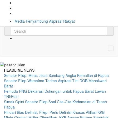
Media Penyambung Aspirasi Rakyat
HEADLINE
NEWS
Senator Filep: Miras Jelas Sumbang Angka Kematian di Papua
Senator Filep Wamafma Terima Aspirasi Tim DOB Manokwari
Barat
Pemuda PNG Deklarasi Dukungan untuk Papua Barat Lawan
TNI/Polri
Simak Opini Senator Filep Soal Cita-Cita Kedamaian di Tanah
Papua
Hindari Bias Definisi, Filep: Perlu Definisi Khusus Afiliasi KKB
Minta Operasi Militer Dihentikan, KKB Ancam Perang Serentak