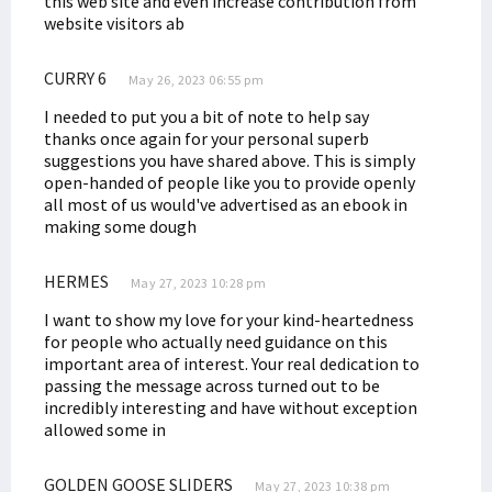
this web site and even increase contribution from
website visitors ab
CURRY 6
May 26, 2023 06:55 pm
I needed to put you a bit of note to help say
thanks once again for your personal superb
suggestions you have shared above. This is simply
open-handed of people like you to provide openly
all most of us would've advertised as an ebook in
making some dough
HERMES
May 27, 2023 10:28 pm
I want to show my love for your kind-heartedness
for people who actually need guidance on this
important area of interest. Your real dedication to
passing the message across turned out to be
incredibly interesting and have without exception
allowed some in
GOLDEN GOOSE SLIDERS
May 27, 2023 10:38 pm