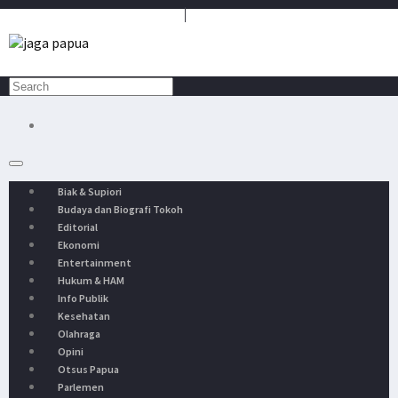
Media Penyambung Aspirasi Rakyat
Biak & Supiori
Budaya dan Biografi Tokoh
Editorial
Ekonomi
Entertainment
Hukum & HAM
Info Publik
Kesehatan
Olahraga
Opini
Otsus Papua
Parlemen