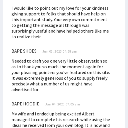
I would like to point out my love for your kindness
giving support to folks that should have help on
this important study. Your very own commitment
to getting the message all through was
surprisingly useful and have helped others like me
to realize their
BAPE SHOES
Jun 03, 2023 04:58 am
Needed to draft you one very little observation so
as to thank you so much the moment again for
your pleasing pointers you've featured on this site.
It was extremely generous of you to supply freely
precisely what a number of us might have
advertised for
BAPE HOODIE
Jun 04, 2023 07:05 am
My wife and i ended up being excited Albert
managed to complete his research while using the
ideas he received from your own blog. It is now and