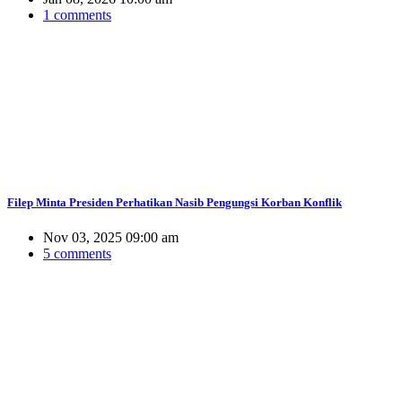
1 comments
Filep Minta Presiden Perhatikan Nasib Pengungsi Korban Konflik
Nov 03, 2025 09:00 am
5 comments