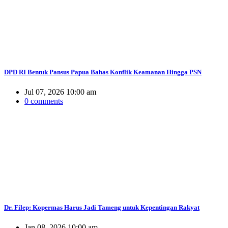
DPD RI Bentuk Pansus Papua Bahas Konflik Keamanan Hingga PSN
Jul 07, 2026 10:00 am
0 comments
Dr. Filep: Kopermas Harus Jadi Tameng untuk Kepentingan Rakyat
Jan 08, 2026 10:00 am