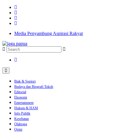
Media Penyambung Aspirasi Rakyat
Biak & Supiori
Budaya dan Biografi Tokoh
Editorial
Ekonomi
Entertainment
Hukum & HAM
Info Publik
Kesehatan
Olahraga
Opini