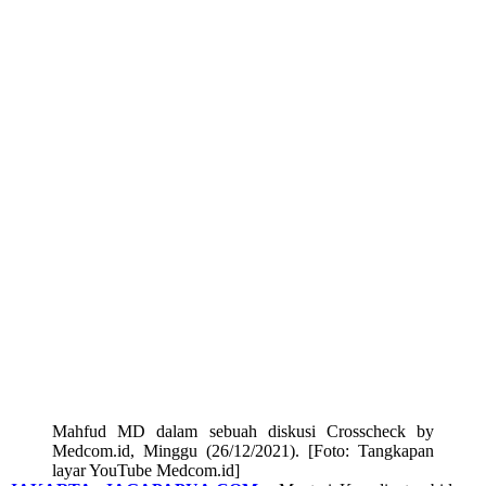
Mahfud MD dalam sebuah diskusi Crosscheck by
Medcom.id, Minggu (26/12/2021). [Foto: Tangkapan
layar YouTube Medcom.id]