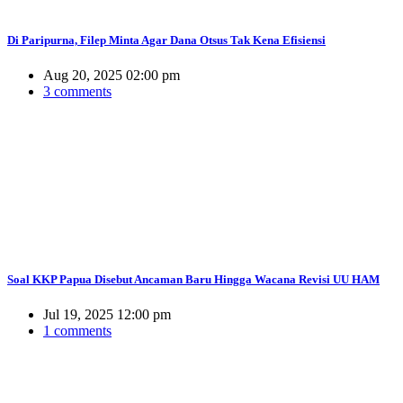
Di Paripurna, Filep Minta Agar Dana Otsus Tak Kena Efisiensi
Aug 20, 2025 02:00 pm
3 comments
Soal KKP Papua Disebut Ancaman Baru Hingga Wacana Revisi UU HAM
Jul 19, 2025 12:00 pm
1 comments