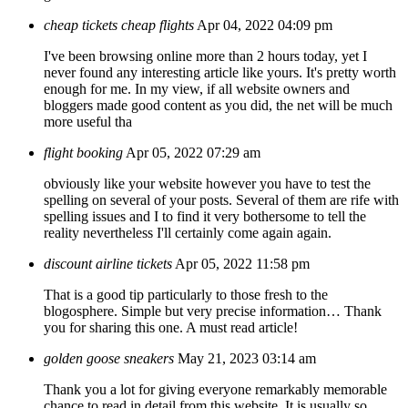
cheap tickets cheap flights
Apr 04, 2022 04:09 pm
I've been browsing online more than 2 hours today, yet I
never found any interesting article like yours. It's pretty worth
enough for me. In my view, if all website owners and
bloggers made good content as you did, the net will be much
more useful tha
flight booking
Apr 05, 2022 07:29 am
obviously like your website however you have to test the
spelling on several of your posts. Several of them are rife with
spelling issues and I to find it very bothersome to tell the
reality nevertheless I'll certainly come again again.
discount airline tickets
Apr 05, 2022 11:58 pm
That is a good tip particularly to those fresh to the
blogosphere. Simple but very precise information… Thank
you for sharing this one. A must read article!
golden goose sneakers
May 21, 2023 03:14 am
Thank you a lot for giving everyone remarkably memorable
chance to read in detail from this website. It is usually so