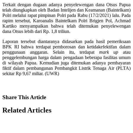
Terkait dengan dugaan adanya penyelewengan dana Otsus Papua
telah diungkapkan oleh Badan Intelijen dan Keamanan (Baintelkam)
Polri melalui rapat pimpinan Polri pada Rabu (17/2/2021) lalu. Pada
rapim tersebut, Karoanalis Baintelkam Polri Brigjen Pol, Achmad
Kartiko menyampaikan bahwa telah ditemukan penyelewengan
dana Otsus lebih dari Rp. 1,8 triliun.
Laporan tersebut diantaranya didasarkan pada hasil pemeriksaan
BPK RI bahwa terdapat pemborosan dan ketidakefektifan dalam
penggunaan anggaran. Selain itu, terdapat
mark up
atau
penggelembungan harga dalam pengadaan beberapa fasilitas umum
di wilayah Papua. Kemudian juga ditemukan adanya pembayaran
fiktif dalam pembangunan Pembangkit Listrik Tenaga Air (PLTA)
sekitar Rp 9,67 miliar. (UWR)
Share
This Article
Related
Articles