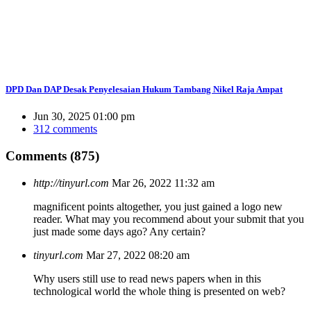
DPD Dan DAP Desak Penyelesaian Hukum Tambang Nikel Raja Ampat
Jun 30, 2025 01:00 pm
312 comments
Comments (875)
http://tinyurl.com
Mar 26, 2022 11:32 am
magnificent points altogether, you just gained a logo new
reader. What may you recommend about your submit that you
just made some days ago? Any certain?
tinyurl.com
Mar 27, 2022 08:20 am
Why users still use to read news papers when in this
technological world the whole thing is presented on web?