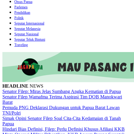
Otsus Papua
Parlemen
Pendidikan
Politik
Seputar Internasional
Seputar Melanesia
Seputar Nasional
Seputar Teluk Bintuni
Traveling
HEADLINE
NEWS
Senator Filep: Miras Jelas Sumbang Angka Kematian di Papua
Senator Filep Wamafma Terima Aspirasi Tim DOB Manokwari
Barat
Pemuda PNG Deklarasi Dukungan untuk Papua Barat Lawan
TNI/Polri
Simak Opini Senator Filep Soal Cita-Cita Kedamaian di Tanah
Papua
Hindari Bias Definisi, Filep: Perlu Definisi Khusus Afiliasi KKB