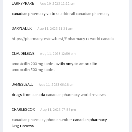
LARRYPRAKE
Aug 10, 2023 11:12 pm
canadian pharmacy victoza
adderall canadian pharmacy
DARYLALILK
Aug 11, 2023 11:31 am
https://pharmacyreview.best/# pharmacy rx world canada
CLAUDELELVE
Aug 11, 2023 12:59 pm
amoxicillin 200 mg tablet
azithromycin amoxicillin
-
amoxicillin 500 mg tablet
JAMESLEALL
Aug 11, 2023 06:18 pm
drugs from canada
canadian pharmacy world reviews
CHARLESCOX
Aug 11, 2023 07:58 pm
canadian pharmacy phone number
canadian pharmacy
king reviews