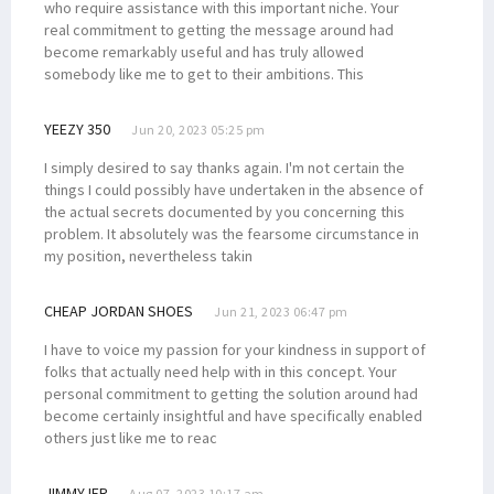
who require assistance with this important niche. Your
real commitment to getting the message around had
become remarkably useful and has truly allowed
somebody like me to get to their ambitions. This
YEEZY 350
Jun 20, 2023 05:25 pm
I simply desired to say thanks again. I'm not certain the
things I could possibly have undertaken in the absence of
the actual secrets documented by you concerning this
problem. It absolutely was the fearsome circumstance in
my position, nevertheless takin
CHEAP JORDAN SHOES
Jun 21, 2023 06:47 pm
I have to voice my passion for your kindness in support of
folks that actually need help with in this concept. Your
personal commitment to getting the solution around had
become certainly insightful and have specifically enabled
others just like me to reac
JIMMYJER
Aug 07, 2023 10:17 am