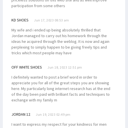
participation from some others
KD SHOES
Jun 17, 2023 08:53 am
My wife and i ended up being absolutely thrilled that
Jordan managed to carry out his homework through the
ideas he acquired through the weblog. It is now and again
perplexing to simply happen to be giving freely tips and
tricks which most people may have
OFF WHITE SHOES
Jun 18, 2023 12:51 pm
I definitely wanted to post a brief word in order to
appreciate you for all of the great steps you are showing
here. My particularly long internet research has at the end
of the day been paid with brilliant facts and techniques to
exchange with my family m
JORDAN 12
Jun 19, 2023 02:49 pm
I want to express my respect for your kindness for men