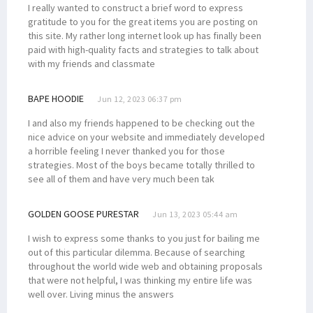
I really wanted to construct a brief word to express
gratitude to you for the great items you are posting on
this site. My rather long internet look up has finally been
paid with high-quality facts and strategies to talk about
with my friends and classmate
BAPE HOODIE
Jun 12, 2023 06:37 pm
I and also my friends happened to be checking out the
nice advice on your website and immediately developed
a horrible feeling I never thanked you for those
strategies. Most of the boys became totally thrilled to
see all of them and have very much been tak
GOLDEN GOOSE PURESTAR
Jun 13, 2023 05:44 am
I wish to express some thanks to you just for bailing me
out of this particular dilemma. Because of searching
throughout the world wide web and obtaining proposals
that were not helpful, I was thinking my entire life was
well over. Living minus the answers