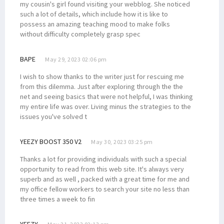
my cousin's girl found visiting your webblog. She noticed
such a lot of details, which include how it is like to
possess an amazing teaching mood to make folks
without difficulty completely grasp spec
BAPE
May 29, 2023 02:06 pm
I wish to show thanks to the writer just for rescuing me
from this dilemma. Just after exploring through the the
net and seeing basics that were not helpful, I was thinking
my entire life was over. Living minus the strategies to the
issues you've solved t
YEEZY BOOST 350 V2
May 30, 2023 03:25 pm
Thanks a lot for providing individuals with such a special
opportunity to read from this web site. It's always very
superb and as well , packed with a great time for me and
my office fellow workers to search your site no less than
three times a week to fin
YEEZY