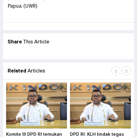
Papua. (UWR)
Share
This Article
Related
Articles
Komite III DPD RI temukan
DPD RI: KLH tindak tegas
Su