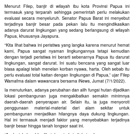
Menurut Filep, banjir di wilayah ibu kota Provinsi Papua ini
termasuk yang terparah sehingga pemerintah perlu melakukan
evaluasi secara menyeluruh. Senator Papua Barat ini menyebut
terjadinya banjir besar pada pekan lalu itu mengindikasikan
adanya darurat lingkungan yang sedang berlangsung di wilayah
Papua, khususnya Jayapura.
“Kita lihat bahwa ini peristiwa yang langka karena menurut hemat
kami, Papua sangat nyaman lingkungannya tetapi kemudian
dengan terjadi peristiwa ini berarti sebenarnya Papua itu darurat
lingkungan, sangat darurat. Ini suatu bencana yang sangat luar
biasa apalagi telah menelan korban nyawa, harta. Oleh sebab itu
perlu evaluasi total kaitan dengan lingkungan di Papua,” ujar Filep
Wamafma dalam wawancara bersama iNews, Jumat (7/1/2022).
Ia menuturkan, adanya perubahan dan alih fungsi hutan dijadikan
lokasi pembangunan juga mengakibatkan semakin minimnya
daerah-daerah penyerapan air. Selain itu, ia juga menyoroti
penggunaan material-material dari alam sekitar untuk
pembangunan menjadikan hilangnya daya dukung lingkungan.
Hal ini termasuk menjadi faktor yang menyebabkan terjadinya
banjir besar hingga tanah longsor saat ini.