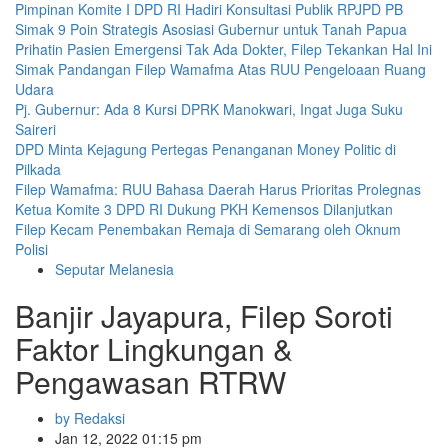
Pimpinan Komite I DPD RI Hadiri Konsultasi Publik RPJPD PB
Simak 9 Poin Strategis Asosiasi Gubernur untuk Tanah Papua
Prihatin Pasien Emergensi Tak Ada Dokter, Filep Tekankan Hal Ini
Simak Pandangan Filep Wamafma Atas RUU Pengeloaan Ruang
Udara
Pj. Gubernur: Ada 8 Kursi DPRK Manokwari, Ingat Juga Suku
Saireri
DPD Minta Kejagung Pertegas Penanganan Money Politic di
Pilkada
Filep Wamafma: RUU Bahasa Daerah Harus Prioritas Prolegnas
Ketua Komite 3 DPD RI Dukung PKH Kemensos Dilanjutkan
Filep Kecam Penembakan Remaja di Semarang oleh Oknum
Polisi
Seputar Melanesia
Banjir Jayapura, Filep Soroti
Faktor Lingkungan &
Pengawasan RTRW
by Redaksi
Jan 12, 2022 01:15 pm