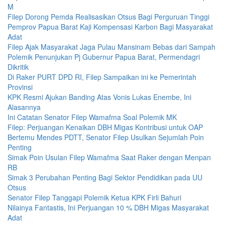
M
Filep Dorong Pemda Realisasikan Otsus Bagi Perguruan Tinggi
Pemprov Papua Barat Kaji Kompensasi Karbon Bagi Masyarakat
Adat
Filep Ajak Masyarakat Jaga Pulau Mansinam Bebas dari Sampah
Polemik Penunjukan Pj Gubernur Papua Barat, Permendagri
Dikritik
Di Raker PURT DPD RI, Filep Sampaikan ini ke Pemerintah
Provinsi
KPK Resmi Ajukan Banding Atas Vonis Lukas Enembe, Ini
Alasannya
Ini Catatan Senator Filep Wamafma Soal Polemik MK
Filep: Perjuangan Kenaikan DBH Migas Kontribusi untuk OAP
Bertemu Mendes PDTT, Senator Filep Usulkan Sejumlah Poin
Penting
Simak Poin Usulan Filep Wamafma Saat Raker dengan Menpan
RB
Simak 3 Perubahan Penting Bagi Sektor Pendidikan pada UU
Otsus
Senator Filep Tanggapi Polemik Ketua KPK Firli Bahuri
Nilainya Fantastis, Ini Perjuangan 10 % DBH Migas Masyarakat
Adat