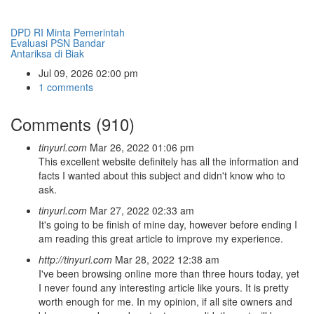
DPD RI Minta Pemerintah
Evaluasi PSN Bandar
Antariksa di Biak
Jul 09, 2026 02:00 pm
1 comments
Comments (910)
tinyurl.com
Mar 26, 2022 01:06 pm
This excellent website definitely has all the information and
facts I wanted about this subject and didn't know who to
ask.
tinyurl.com
Mar 27, 2022 02:33 am
It's going to be finish of mine day, however before ending I
am reading this great article to improve my experience.
http://tinyurl.com
Mar 28, 2022 12:38 am
I've been browsing online more than three hours today, yet
I never found any interesting article like yours. It is pretty
worth enough for me. In my opinion, if all site owners and