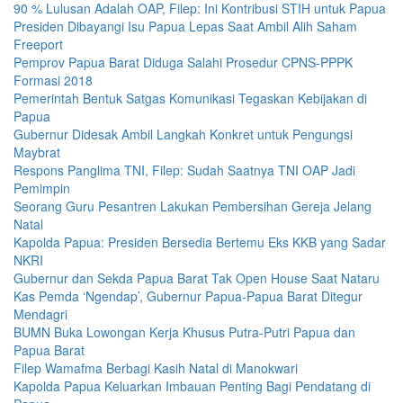
90 % Lulusan Adalah OAP, Filep: Ini Kontribusi STIH untuk Papua
Presiden Dibayangi Isu Papua Lepas Saat Ambil Alih Saham
Freeport
Pemprov Papua Barat Diduga Salahi Prosedur CPNS-PPPK
Formasi 2018
Pemerintah Bentuk Satgas Komunikasi Tegaskan Kebijakan di
Papua
Gubernur Didesak Ambil Langkah Konkret untuk Pengungsi
Maybrat
Respons Panglima TNI, Filep: Sudah Saatnya TNI OAP Jadi
Pemimpin
Seorang Guru Pesantren Lakukan Pembersihan Gereja Jelang
Natal
Kapolda Papua: Presiden Bersedia Bertemu Eks KKB yang Sadar
NKRI
Gubernur dan Sekda Papua Barat Tak Open House Saat Nataru
Kas Pemda ‘Ngendap’, Gubernur Papua-Papua Barat Ditegur
Mendagri
BUMN Buka Lowongan Kerja Khusus Putra-Putri Papua dan
Papua Barat
Filep Wamafma Berbagi Kasih Natal di Manokwari
Kapolda Papua Keluarkan Imbauan Penting Bagi Pendatang di