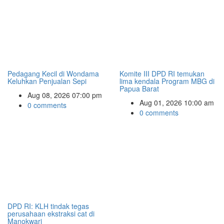
Pedagang Kecil di Wondama
Komite III DPD RI temukan
Keluhkan Penjualan Sepi
lima kendala Program MBG di
Papua Barat
Aug 08, 2026 07:00 pm
Aug 01, 2026 10:00 am
0 comments
0 comments
DPD RI: KLH tindak tegas
perusahaan ekstraksi cat di
Manokwari