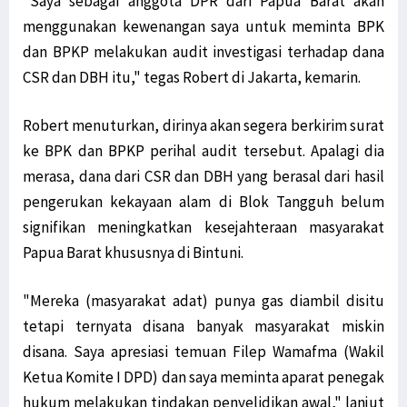
"Saya sebagai anggota DPR dari Papua Barat akan
menggunakan kewenangan saya untuk meminta BPK
dan BPKP melakukan audit investigasi terhadap dana
CSR dan DBH itu," tegas Robert di Jakarta, kemarin.
Robert menuturkan, dirinya akan segera berkirim surat
ke BPK dan BPKP perihal audit tersebut. Apalagi dia
merasa, dana dari CSR dan DBH yang berasal dari hasil
pengerukan kekayaan alam di Blok Tangguh belum
signifikan meningkatkan kesejahteraan masyarakat
Papua Barat khususnya di Bintuni.
"Mereka (masyarakat adat) punya gas diambil disitu
tetapi ternyata disana banyak masyarakat miskin
disana. Saya apresiasi temuan Filep Wamafma (Wakil
Ketua Komite I DPD) dan saya meminta aparat penegak
hukum melakukan tindakan penyelidikan awal," lanjut