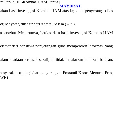
Antara Papua/HO-Komnas HAM Papua]
MAYBRAT,
an hasil investigasi Komnas HAM atas kejadian penyerangan Pos
Maybrat, dilansir dari Antara, Selasa (28/9).
an tersebut. Menurutnya, berdasarkan hasil investigasi Komnas HAM
lamat dari peristiwa penyerangan guna memperoleh informasi yang
alam keadaan terdesak sekalipun tidak melakukan tindakan balasan.
syarakat atas kejadian penyerangan Posramil Kisor. Menurut Frits,
(UWR)