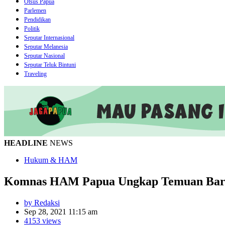
Otsus Papua
Parlemen
Pendidikan
Politik
Seputar Internasional
Seputar Melanesia
Seputar Nasional
Seputar Teluk Bintuni
Traveling
HEADLINE
NEWS
Hukum & HAM
Komnas HAM Papua Ungkap Temuan Baru
by Redaksi
Sep 28, 2021 11:15 am
4153 views