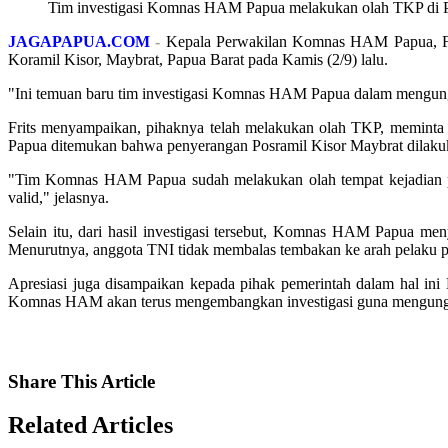
Tim investigasi Komnas HAM Papua melakukan olah TKP di P
JAGAPAPUA.COM
-
Kepala Perwakilan Komnas HAM Papua, Fr
Koramil Kisor, Maybrat, Papua Barat pada Kamis (2/9) lalu.
"Ini temuan baru tim investigasi Komnas HAM Papua dalam mengungkap
Frits menyampaikan, pihaknya telah melakukan olah TKP, meminta k
Papua ditemukan bahwa penyerangan Posramil Kisor Maybrat dilakukan
"Tim Komnas HAM Papua sudah melakukan olah tempat kejadian per
valid," jelasnya.
Selain itu, dari hasil investigasi tersebut, Komnas HAM Papua me
Menurutnya, anggota TNI tidak membalas tembakan ke arah pelaku p
Apresiasi juga disampaikan kepada pihak pemerintah dalam hal ini
Komnas HAM akan terus mengembangkan investigasi guna mengungka
Share
This Article
Related
Articles