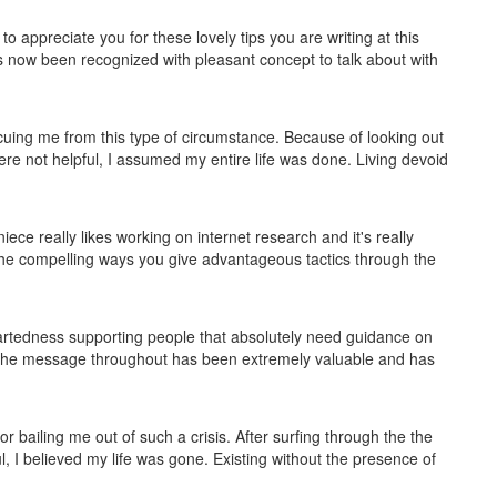
o appreciate you for these lovely tips you are writing at this
s now been recognized with pleasant concept to talk about with
cuing me from this type of circumstance. Because of looking out
ere not helpful, I assumed my entire life was done. Living devoid
niece really likes working on internet research and it's really
 the compelling ways you give advantageous tactics through the
heartedness supporting people that absolutely need guidance on
 the message throughout has been extremely valuable and has
or bailing me out of such a crisis. After surfing through the the
 I believed my life was gone. Existing without the presence of