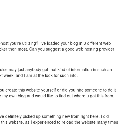
st you're utilizing? I've loaded your blog in 3 different web
uicker then most. Can you suggest a good web hosting provider
else may just anybody get that kind of information in such an
xt week, and I am at the look for such info.
you create this website yourself or did you hire someone to do it
e my own blog and would like to find out where u got this from.
ve definitely picked up something new from right here. I did
 this website, as I experienced to reload the website many times