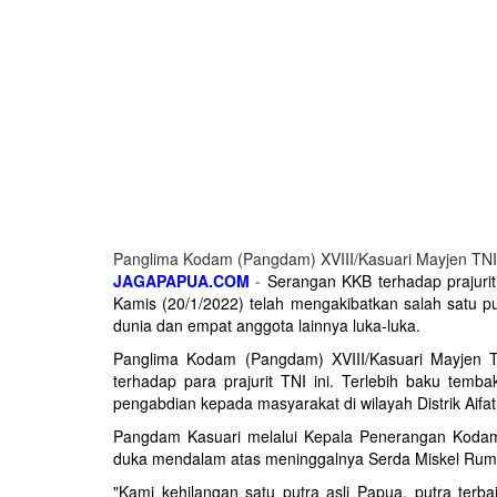
Panglima Kodam (Pangdam) XVIII/Kasuari Mayjen TNI I
JAGAPAPUA.COM
-
Serangan KKB terhadap prajurit 
Kamis (20/1/2022) telah mengakibatkan salah satu p
dunia dan empat anggota lainnya luka-luka.
Panglima Kodam (Pangdam) XVIII/Kasuari Mayjen 
terhadap para prajurit TNI ini. Terlebih baku tem
pengabdian kepada masyarakat di wilayah Distrik Aifat
Pangdam Kasuari melalui Kepala Penerangan Kodam
duka mendalam atas meninggalnya Serda Miskel Rum
"Kami kehilangan satu putra asli Papua, putra te