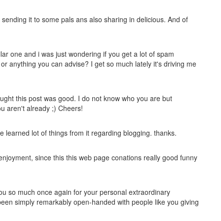
m sending it to some pals ans also sharing in delicious. And of
ilar one and i was just wondering if you get a lot of spam
or anything you can advise? I get so much lately it's driving me
ought this post was good. I do not know who you are but
ou aren't already ;) Cheers!
e learned lot of things from it regarding blogging. thanks.
t enjoyment, since this this web page conations really good funny
 you so much once again for your personal extraordinary
as been simply remarkably open-handed with people like you giving