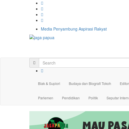
Media Penyambung Aspirasi Rakyat
Biak & Supiori
Budaya dan Biografi Tokoh
Editor
Parlemen
Pendidikan
Politik
Seputar Intern