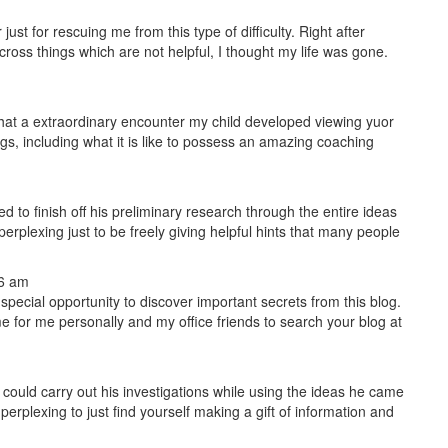
ust for rescuing me from this type of difficulty. Right after
ross things which are not helpful, I thought my life was gone.
at a extraordinary encounter my child developed viewing yuor
gs, including what it is like to possess an amazing coaching
o finish off his preliminary research through the entire ideas
perplexing just to be freely giving helpful hints that many people
56 am
 special opportunity to discover important secrets from this blog.
me for me personally and my office friends to search your blog at
l could carry out his investigations while using the ideas he came
erplexing to just find yourself making a gift of information and