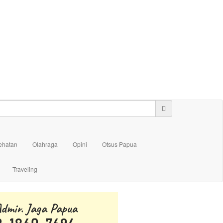
ehatan
Olahraga
Opini
Otsus Papua
Traveling