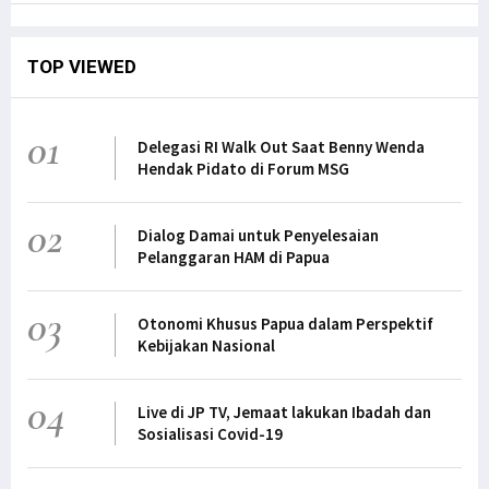
TOP VIEWED
01
Delegasi RI Walk Out Saat Benny Wenda
Hendak Pidato di Forum MSG
02
Dialog Damai untuk Penyelesaian
Pelanggaran HAM di Papua
03
Otonomi Khusus Papua dalam Perspektif
Kebijakan Nasional
04
Live di JP TV, Jemaat lakukan Ibadah dan
Sosialisasi Covid-19