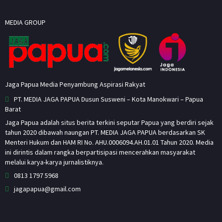
MEDIA GROUP
Jaga Papua Media Penyambung Aspirasi Rakyat
PT. MEDIA JAGA PAPUA Dusun Susweni – Kota Manokwari – Papua
Barat
Jaga Papua adalah situs berita terkini seputar Papua yang berdiri sejak
tahun 2020 dibawah naungan PT. MEDIA JAGA PAPUA berdasarkan SK
Menteri Hukum dan HAM RI No. AHU.0006094.AH.01.01 Tahun 2020. Media
ini dirintis dalam rangka berpartisipasi mencerahkan masyarakat
melalui karya-karya jurnalistiknya.
0813 1797 5968
jagapapua@gmail.com