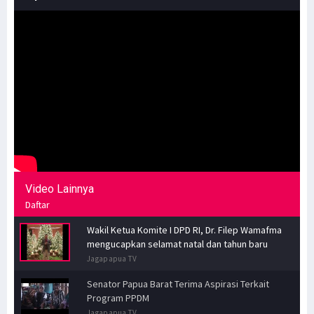
Video Lainnya
Daftar
Wakil Ketua Komite I DPD RI, Dr. Filep Wamafma
mengucapkan selamat natal dan tahun baru
Jagapapua TV
Senator Papua Barat Terima Aspirasi Terkait
Program PPDM
Jagapapua TV