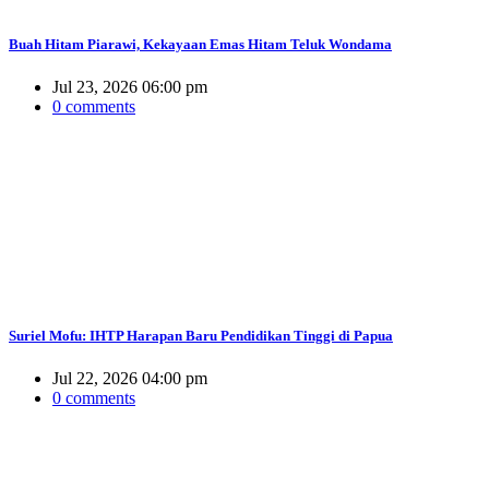
Buah Hitam Piarawi, Kekayaan Emas Hitam Teluk Wondama
Jul 23, 2026 06:00 pm
0 comments
Suriel Mofu: IHTP Harapan Baru Pendidikan Tinggi di Papua
Jul 22, 2026 04:00 pm
0 comments