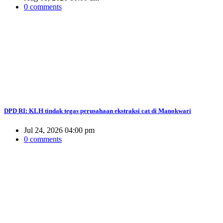
0 comments
DPD RI: KLH tindak tegas perusahaan ekstraksi cat di Manokwari
Jul 24, 2026 04:00 pm
0 comments