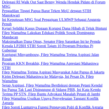
Delegasi RI Walk Out Saat Benny Wenda Hendak Pidato di Forum
MSG
Pengadilan Tinggi Papua Barat Teken MoU dengan STIH
Manokwari
Ini Keputusan MSG Soal Pengajuan ULMWP Sebagai Anggota
Penuh
Kejari Selidiki Kasus Dugaan Korupsi Dana Hibah di Teluk Bintuni
Filep Wamafma Lakukan Edukasi Politik Sosok Dominggus
Mandacan
Maksimalkan Dana Otsus, Senator Filep Sarankan Ini ke Pemda
Kepala LP2BH STIH Soroti Tajam 10 Program Prioritas Pj
Gubernur
Kunjungi Minyambouw, Filep Wamafma Terima Aspirasi Jalan
Rusak
Program KKN Berakhir, Filep Wamafma Apresiasi Mahasiswa
STIH
Filep Wamafma Terima Aspirasi Masyarakat Adat Papua di Jakarta
Kirim Delegasi Mahasiswa ke Malaysia, Ini Pesan Dr. Filep
Wamafma
Serap Aspirasi, Filep Wamafma Berdiskusi dengan Petani Kendal
Isu Papua Tak Lagi Disinggung di Sidang PBB, Ini Kata Kemlu
Terima PP STN, Filep Bantu Advokasi Masalah Petani di Jambi
Filep Wamafma Usulkan Upaya Penyelesaian Tangani Konflik
Agraria
Filep Soroti Lunturnya Fungsi Pengayom Polri di Konflik Agraria