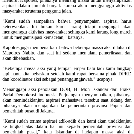
Menurut Kapolres, pihaknya melarang massa untuk menyampaikan
aspirasi dalam jumlah banyak karena akan mengganggu aktivitas
masyarakat terutama pengguna jalan.
"Kami sudah sampaikan bahwa penyampaian aspirasi harus
keterwakilan. Ini bukan kami larang tetapi mengingat akan
mengganggu aktivitas masyarakat sehingga kami larang long march
untuk mengantisipasi kemacetan," katanya.
Kapolres juga membenarkan bahwa beberapa massa aksi ditahan di
Mapolres Nabire dan saat ini sedang menjalani pemeriksaan dan
akan dibebaskan.
"Beberapa massa aksi yang lempar-lempar batu tadi kami tangkap
tapi nanti kita bebaskan setelah kami rapat bersama pihak DPRD
dan koordinator aksi sebagai penanggungjawab," ucapnya.
Menanggapi aksi penolakan DOB, H. Moh Iskandar dari Fraksi
Partai Demokrasi Indonesia Perjuangan menyampaikan, pihaknya
akan menindaklanjuti aspirasi mahasiswa tersebut saat sidang dan
pihaknya akan mengajukan ke pemerintah provinsi Papua dan
pemerintah pusat di Jakarta.
"Kami sudah terima aspirasi adik-adik dan kami akan tindaklanjuti
ke tingkat atas dalam hal ini kepada pemerintah provinsi dan
pemerintah pusat," kata Iskandar di hadapan massa aksi di