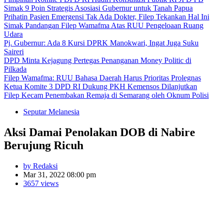
Simak 9 Poin Strategis Asosiasi Gubernur untuk Tanah Papua
Prihatin Pasien Emergensi Tak Ada Dokter, Filep Tekankan Hal Ini
Simak Pandangan Filep Wamafma Atas RUU Pengeloaan Ruang
Udara
Pj. Gubernur: Ada 8 Kursi DPRK Manokwari, Ingat Juga Suku
Saireri
DPD Minta Kejagung Pertegas Penanganan Money Politic di
Pilkada
Filep Wamafma: RUU Bahasa Daerah Harus Prioritas Prolegnas
Ketua Komite 3 DPD RI Dukung PKH Kemensos Dilanjutkan
Filep Kecam Penembakan Remaja di Semarang oleh Oknum Polisi
Seputar Melanesia
Aksi Damai Penolakan DOB di Nabire
Berujung Ricuh
by Redaksi
Mar 31, 2022 08:00 pm
3657 views