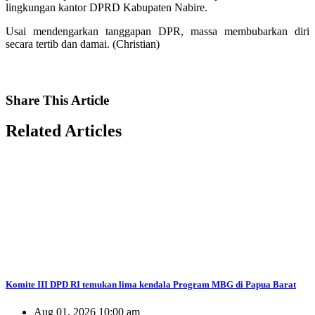
lingkungan kantor DPRD Kabupaten Nabire.
Usai mendengarkan tanggapan DPR, massa membubarkan diri
secara tertib dan damai. (Christian)
Share
This Article
Related
Articles
Komite III DPD RI temukan lima kendala Program MBG di Papua Barat
Aug 01, 2026 10:00 am