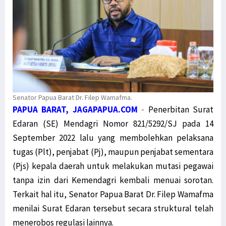
Senator Papua Barat Dr. Filep Wamafma.
PAPUA BARAT, JAGAPAPUA.COM
-
Penerbitan Surat
Edaran (SE) Mendagri Nomor 821/5292/SJ pada 14
September 2022 lalu yang membolehkan pelaksana
tugas (Plt), penjabat (Pj), maupun penjabat sementara
(Pjs) kepala daerah untuk melakukan mutasi pegawai
tanpa izin dari Kemendagri kembali menuai sorotan.
Terkait hal itu, Senator Papua Barat Dr. Filep Wamafma
menilai Surat Edaran tersebut secara struktural telah
menerobos regulasi lainnya.