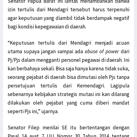
Senator Papua Barat ini lantas menambahkan bahwa
izin tertulis dari Mendagri tersebut harus terpenuhi
agar keputusan yang diambil tidak berdampak negatif
bagi kondisi kepegawaian di daerah.
“Keputusan tertulis dari Mendagri menjadi acuan
utama supaya jangan sampai ada
abuse of power
dari
Pj/Pjs dalam mengganti personel pegawai di daerah. Ini
kan berbahaya sekali. Bisa saja hanya karena tidak suka,
seorang pejabat di daerah bisa dimutasi oleh Pjs tanpa
persetujuan tertulis dari Kemendagri. Lagipula
sebenarnya kebijakan strategis mutasi ini kan dilarang
dilakukan oleh pejabat yang cuma diberi mandat
seperti Pjs ini,” ujarnya.
Senator Filep menilai SE itu bertentangan dengan
Pasal 14 ayat 7 UU Nomor 30 Tahun 2014 tentang