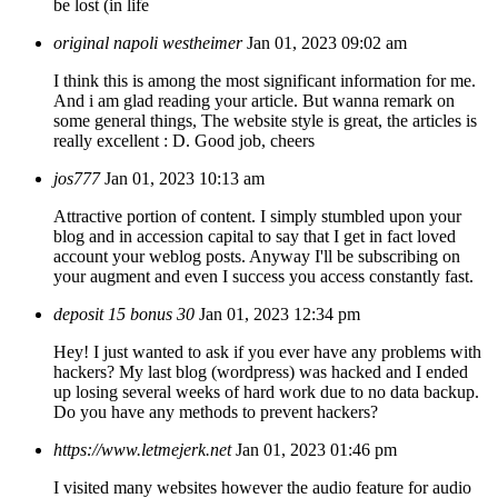
be lost (in life
original napoli westheimer
Jan 01, 2023 09:02 am
I think this is among the most significant information for me.
And i am glad reading your article. But wanna remark on
some general things, The website style is great, the articles is
really excellent : D. Good job, cheers
jos777
Jan 01, 2023 10:13 am
Attractive portion of content. I simply stumbled upon your
blog and in accession capital to say that I get in fact loved
account your weblog posts. Anyway I'll be subscribing on
your augment and even I success you access constantly fast.
deposit 15 bonus 30
Jan 01, 2023 12:34 pm
Hey! I just wanted to ask if you ever have any problems with
hackers? My last blog (wordpress) was hacked and I ended
up losing several weeks of hard work due to no data backup.
Do you have any methods to prevent hackers?
https://www.letmejerk.net
Jan 01, 2023 01:46 pm
I visited many websites however the audio feature for audio