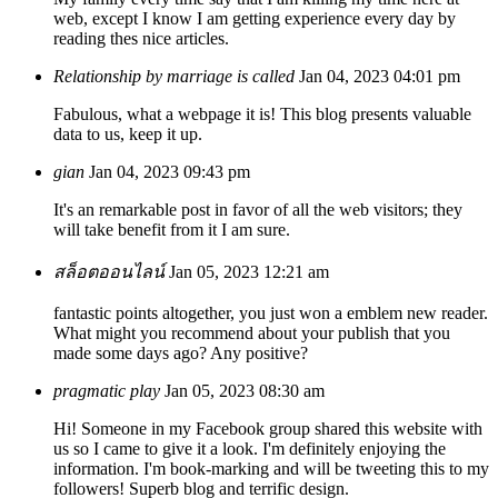
web, except I know I am getting experience every day by
reading thes nice articles.
Relationship by marriage is called
Jan 04, 2023 04:01 pm
Fabulous, what a webpage it is! This blog presents valuable
data to us, keep it up.
gian
Jan 04, 2023 09:43 pm
It's an remarkable post in favor of all the web visitors; they
will take benefit from it I am sure.
สล็อตออนไลน์
Jan 05, 2023 12:21 am
fantastic points altogether, you just won a emblem new reader.
What might you recommend about your publish that you
made some days ago? Any positive?
pragmatic play
Jan 05, 2023 08:30 am
Hi! Someone in my Facebook group shared this website with
us so I came to give it a look. I'm definitely enjoying the
information. I'm book-marking and will be tweeting this to my
followers! Superb blog and terrific design.