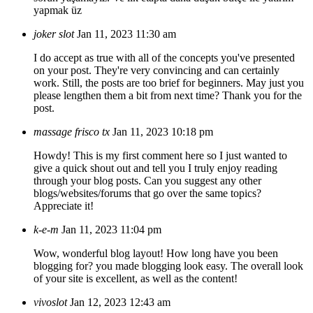
yapmak üz
joker slot
Jan 11, 2023 11:30 am
I do accept as true with all of the concepts you've presented
on your post. They're very convincing and can certainly
work. Still, the posts are too brief for beginners. May just you
please lengthen them a bit from next time? Thank you for the
post.
massage frisco tx
Jan 11, 2023 10:18 pm
Howdy! This is my first comment here so I just wanted to
give a quick shout out and tell you I truly enjoy reading
through your blog posts. Can you suggest any other
blogs/websites/forums that go over the same topics?
Appreciate it!
k-e-m
Jan 11, 2023 11:04 pm
Wow, wonderful blog layout! How long have you been
blogging for? you made blogging look easy. The overall look
of your site is excellent, as well as the content!
vivoslot
Jan 12, 2023 12:43 am