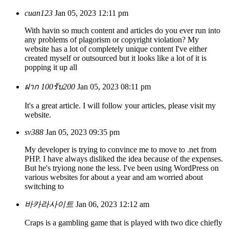
cuan123
Jan 05, 2023 12:11 pm
With havin so much content and articles do you ever run into
any problems of plagorism or copyright violation? My
website has a lot of completely unique content I've either
created myself or outsourced but it looks like a lot of it is
popping it up all
ฝาก 100รับ200
Jan 05, 2023 08:11 pm
It's a great article. I will follow your articles, please visit my
website.
sv388
Jan 05, 2023 09:35 pm
My developer is trying to convince me to move to .net from
PHP. I have always disliked the idea because of the expenses.
But he's tryiong none the less. I've been using WordPress on
various websites for about a year and am worried about
switching to
바카라사이트
Jan 06, 2023 12:12 am
Craps is a gambling game that is played with two dice chiefly