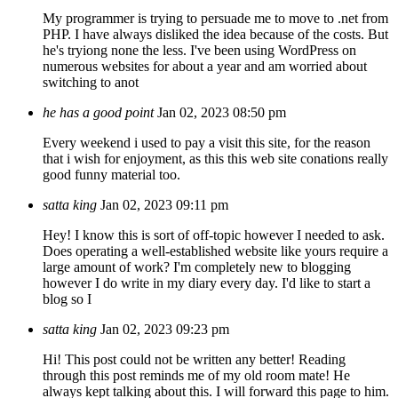
My programmer is trying to persuade me to move to .net from
PHP. I have always disliked the idea because of the costs. But
he's tryiong none the less. I've been using WordPress on
numerous websites for about a year and am worried about
switching to anot
he has a good point
Jan 02, 2023 08:50 pm
Every weekend i used to pay a visit this site, for the reason
that i wish for enjoyment, as this this web site conations really
good funny material too.
satta king
Jan 02, 2023 09:11 pm
Hey! I know this is sort of off-topic however I needed to ask.
Does operating a well-established website like yours require a
large amount of work? I'm completely new to blogging
however I do write in my diary every day. I'd like to start a
blog so I
satta king
Jan 02, 2023 09:23 pm
Hi! This post could not be written any better! Reading
through this post reminds me of my old room mate! He
always kept talking about this. I will forward this page to him.