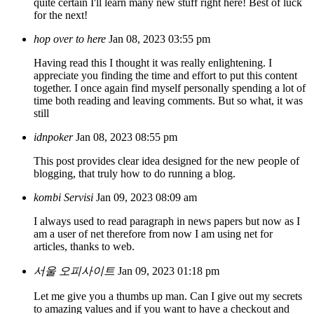
quite certain I'll learn many new stuff right here! Best of luck
for the next!
hop over to here
Jan 08, 2023 03:55 pm
Having read this I thought it was really enlightening. I
appreciate you finding the time and effort to put this content
together. I once again find myself personally spending a lot of
time both reading and leaving comments. But so what, it was
still
idnpoker
Jan 08, 2023 08:55 pm
This post provides clear idea designed for the new people of
blogging, that truly how to do running a blog.
kombi Servisi
Jan 09, 2023 08:09 am
I always used to read paragraph in news papers but now as I
am a user of net therefore from now I am using net for
articles, thanks to web.
서울 오피사이트
Jan 09, 2023 01:18 pm
Let me give you a thumbs up man. Can I give out my secrets
to amazing values and if you want to have a checkout and