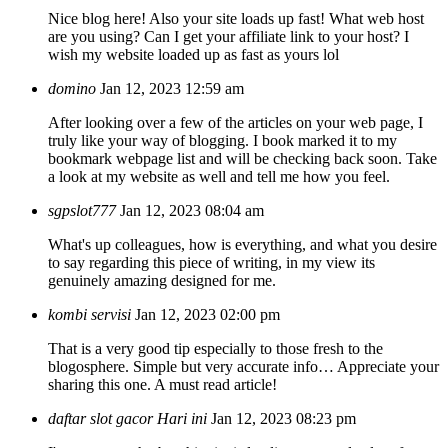
Nice blog here! Also your site loads up fast! What web host
are you using? Can I get your affiliate link to your host? I
wish my website loaded up as fast as yours lol
domino
Jan 12, 2023 12:59 am
After looking over a few of the articles on your web page, I
truly like your way of blogging. I book marked it to my
bookmark webpage list and will be checking back soon. Take
a look at my website as well and tell me how you feel.
sgpslot777
Jan 12, 2023 08:04 am
What's up colleagues, how is everything, and what you desire
to say regarding this piece of writing, in my view its
genuinely amazing designed for me.
kombi servisi
Jan 12, 2023 02:00 pm
That is a very good tip especially to those fresh to the
blogosphere. Simple but very accurate info… Appreciate your
sharing this one. A must read article!
daftar slot gacor Hari ini
Jan 12, 2023 08:23 pm