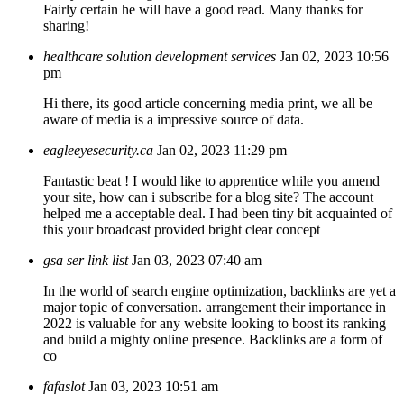
Fairly certain he will have a good read. Many thanks for
sharing!
healthcare solution development services
Jan 02, 2023 10:56
pm
Hi there, its good article concerning media print, we all be
aware of media is a impressive source of data.
eagleeyesecurity.ca
Jan 02, 2023 11:29 pm
Fantastic beat ! I would like to apprentice while you amend
your site, how can i subscribe for a blog site? The account
helped me a acceptable deal. I had been tiny bit acquainted of
this your broadcast provided bright clear concept
gsa ser link list
Jan 03, 2023 07:40 am
In the world of search engine optimization, backlinks are yet a
major topic of conversation. arrangement their importance in
2022 is valuable for any website looking to boost its ranking
and build a mighty online presence. Backlinks are a form of
co
fafaslot
Jan 03, 2023 10:51 am