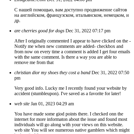
С нашей помощью, вам доступно продвижение сайтов
на английском, французском, итальянском, немецком, и
др.
are cherries good for dogs
Dec 31, 2022 07:17 pm
After I originally commented I appear to have clicked on the -
Notify me when new comments are added- checkbox and
from now on every time a comment is added I get four emails
with the same comment. Is there a way you are able to
remove me from that
christian dior my shoes they cost a band
Dec 31, 2022 07:50
pm
Very good info. Lucky me I recently found your website by
accident (stumbleupon). I've saved as a favorite for later!
web site
Jan 01, 2023 04:29 am
You have made some giod points there. I checked onn the
internet for more informaton about the issue and found most
individuals will go along with your views on this website.
web site You will see numerous native gamblers which might