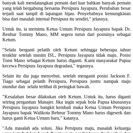
banyak kali mendatangkan pemain dari luar bahkan banyak pemain
yang telah bergabung bersama Persipura Jayapura. Perubahan besar
terjadi saat tampil di lapangan hijau. Penyebabnya kemungkinan
bisa dari masalah internal Persipura itu sendiri," jelasnya.
Untuk itu, ia meminta Ketua Umum Persipura Jayapura bapak Dr.
Benhur Tommy Mano, MM segera turun dari posisinya sebagai
Ketum.
"Selalu berganti pelatih oleh Ketum sehingga beberapa tahun
terakhir setelah musim ISL, Persipura Jayapura tidak maju. Posisi
Tomi Mano sebagai Ketum harus diganti. Kami masyarakat Papua
kecewa Persipura Jayapura degradasi," tegasnya.
Selain itu dia juga menyebut, setelah menganti posisi Jackson F.
Tiago sebagai pelatih Persipura, Persipura justru nampak maju
mundur dan selalu terlihat di peringkat bawah.
"Kesalahan besar dilakukan oleh Ketum. Untuk itu, harus diganti
seiring pergantian Manajer. Jika ingin sepak bola Papua khususnya
Persipura Jayapura bangkit kembali maka Ketua Umum Persipura
Jayapura bapak Walikota Behnur Tommy Mano harus digeserk dan
harus ganti Ketua Umum baru,” katanya.
"Ada masalah ada solusi. Jika Persipura maju, masalah keluarga