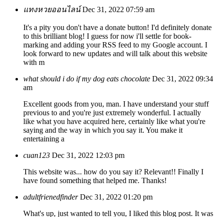
แทงหวยออนไลน์
Dec 31, 2022 07:59 am
It's a pity you don't have a donate button! I'd definitely donate
to this brilliant blog! I guess for now i'll settle for book-
marking and adding your RSS feed to my Google account. I
look forward to new updates and will talk about this website
with m
what should i do if my dog eats chocolate
Dec 31, 2022 09:34
am
Excellent goods from you, man. I have understand your stuff
previous to and you're just extremely wonderful. I actually
like what you have acquired here, certainly like what you're
saying and the way in which you say it. You make it
entertaining a
cuan123
Dec 31, 2022 12:03 pm
This website was... how do you say it? Relevant!! Finally I
have found something that helped me. Thanks!
adultfrienedfinder
Dec 31, 2022 01:20 pm
What's up, just wanted to tell you, I liked this blog post. It was