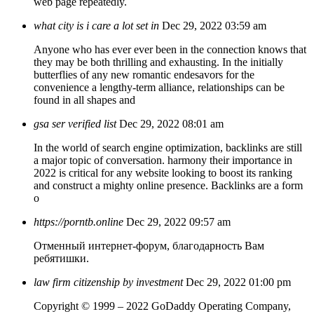
web page repeatedly.
what city is i care a lot set in
Dec 29, 2022 03:59 am
Anyone who has ever ever been in the connection knows that
they may be both thrilling and exhausting. In the initially
butterflies of any new romantic endesavors for the
convenience a lengthy-term alliance, relationships can be
found in all shapes and
gsa ser verified list
Dec 29, 2022 08:01 am
In the world of search engine optimization, backlinks are still
a major topic of conversation. harmony their importance in
2022 is critical for any website looking to boost its ranking
and construct a mighty online presence. Backlinks are a form
o
https://porntb.online
Dec 29, 2022 09:57 am
Отменный интернет-форум, благодарность Вам
ребятишки.
law firm citizenship by investment
Dec 29, 2022 01:00 pm
Copyright © 1999 – 2022 GoDaddy Operating Company,