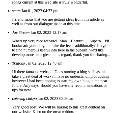
songs current at this web site is truly wonderful.
spam
Jan 01, 2023 04:33 pm
It's enormous that you are getting ideas from this article as
well as from our dialogue made at this time.
Jav Stream
Jan 02, 2023 12:17 am
Whats up very nice website!! Man .. Beautiful .. Superb .. I'll
bookmark your blog and take the feeds additionally? I'm glad
to find numerous useful info here in the publish, we'd like
develop more strategies in this regard, thank you for sharing. .
Tomoko
Jan 02, 2023 12:40 am
Hi there fantastic website! Does running a blog such as this
take a great deal of work? I have no understanding of coding
however I had been hoping to start my own blog in the near
future. Anyways, should you have any recommendations or
tips for new
catering ciakpo
Jan 02, 2023 02:20 am
Very good post! We will be linking to this great content on
our website. Keep up the great writing.