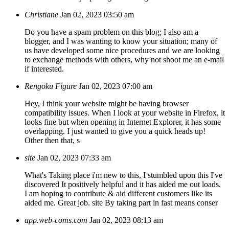
Christiane
Jan 02, 2023 03:50 am
Do you have a spam problem on this blog; I also am a
blogger, and I was wanting to know your situation; many of
us have developed some nice procedures and we are looking
to exchange methods with others, why not shoot me an e-mail
if interested.
Rengoku Figure
Jan 02, 2023 07:00 am
Hey, I think your website might be having browser
compatibility issues. When I look at your website in Firefox, it
looks fine but when opening in Internet Explorer, it has some
overlapping. I just wanted to give you a quick heads up!
Other then that, s
site
Jan 02, 2023 07:33 am
What's Taking place i'm new to this, I stumbled upon this I've
discovered It positively helpful and it has aided me out loads.
I am hoping to contribute & aid different customers like its
aided me. Great job. site By taking part in fast means conser
app.web-coms.com
Jan 02, 2023 08:13 am