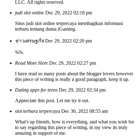
LLC. All rights reserved.
judi slot online
Dec 29, 2022 02:18 pm
Situs judi slot online terpercaya membagikan informasi
terbaru tentang dunia iGaming.
ข่าวเศรษฐกิจ
Dec 29, 2022 02:20 pm
%%
Read More Here
Dec 29, 2022 02:27 pm
I have read so many posts about the blogger lovers however
this piece of writing is really a good paragraph, keep it up.
Dating apps for teens
Dec 29, 2022 02:34 pm
Appreciate this post. Let me try it out.
slot terbaru terpercaya
Dec 30, 2022 08:55 am
What's up friends, how is everything, and what you wish for
to say regarding this piece of writing, in my view its truly
amazing in support of me.