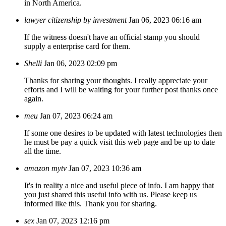
in North America.
lawyer citizenship by investment
Jan 06, 2023 06:16 am
If the witness doesn't have an official stamp you should
supply a enterprise card for them.
Shelli
Jan 06, 2023 02:09 pm
Thanks for sharing your thoughts. I really appreciate your
efforts and I will be waiting for your further post thanks once
again.
meu
Jan 07, 2023 06:24 am
If some one desires to be updated with latest technologies then
he must be pay a quick visit this web page and be up to date
all the time.
amazon mytv
Jan 07, 2023 10:36 am
It's in reality a nice and useful piece of info. I am happy that
you just shared this useful info with us. Please keep us
informed like this. Thank you for sharing.
sex
Jan 07, 2023 12:16 pm