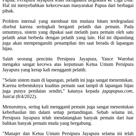
Hal ini menyebabkan kekecewaan masyarakat Papua dari berbagai
pihak.
Problem internal yang membuat tim mutiara hitam terdegradasi
disebut karena seringkali berganti pelatih dan pemain. Pada
umumnya, sistem yang dipakai saat melatih para pemain oleh satu
pelatih amat berbeda dengan pelatih yang lain. Hal ini dipandang
juga akan mempengaruhi penampilan tim saat berada di lapangan
hijau.
Salah seorang pencinta Persipura Jayapura, Yance Warobai
mengaku sangat kecewa atas keputusan Ketua Umum Persipura
Jayapura yang kerap kali mengganti pelatih.
"Selain sistem main di lapangan, pelatih ini juga sangat menentukan.
Karena terbentuknya kualitas pemain saat tampil di lapangan hijau
juga punya penilaian sendiri," katanya kepada
jagapapua.com
,
Jum'at (8/4/2022).
Menurutnya, sering kali mengganti pemain juga sangat menentukan
keberhasilan tim dalam setiap pertandingan. Sebab selama ini,
Persipura Jayapura telah mendatangkan banyak pemain dari luar
bahkan banyak pemain muda yang bergabung.
"Manajer dan Ketua Umum Persipura Jayapura selama ini telah