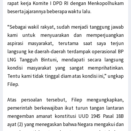
rapat kerja Komite I DPD RI dengan Menkopolhukam
beserta jajarannya beberapa waktu lalu.
“Sebagai wakil rakyat, sudah menjadi tanggung jawab
kami untuk menyuarakan dan memperjuangkan
aspirasi masyarakat, terutama saat saya terjun
langsung ke daerah-daerah terdampak operasional BP
LNG Tangguh Bintuni, mendapati secara langsung
kondisi masyarakat yang sangat memprihatinkan.
Tentu kami tidak tinggal diam atas kondisi ini,” ungkap
Filep.
Atas persoalan tersebut, Filep mengungkapkan,
pemerintah berkewajiban ikut turun tangan lantaran
mengemban amanat konstitusi UUD 1945 Pasal 18B
ayat (2) yang menegaskan bahwa Negara mengakui dan