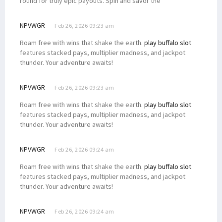
round for truly epic payouts. Spin and savor the
NPVWGR
Feb 26, 2026 09:23 am
Roam free with wins that shake the earth.
play buffalo slot
features stacked pays, multiplier madness, and jackpot
thunder. Your adventure awaits!
NPVWGR
Feb 26, 2026 09:23 am
Roam free with wins that shake the earth.
play buffalo slot
features stacked pays, multiplier madness, and jackpot
thunder. Your adventure awaits!
NPVWGR
Feb 26, 2026 09:24 am
Roam free with wins that shake the earth.
play buffalo slot
features stacked pays, multiplier madness, and jackpot
thunder. Your adventure awaits!
NPVWGR
Feb 26, 2026 09:24 am