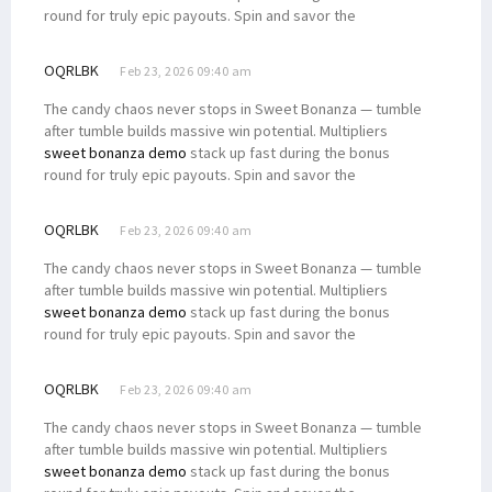
round for truly epic payouts. Spin and savor the
OQRLBK
Feb 23, 2026 09:40 am
The candy chaos never stops in Sweet Bonanza — tumble
after tumble builds massive win potential. Multipliers
sweet bonanza demo
stack up fast during the bonus
round for truly epic payouts. Spin and savor the
OQRLBK
Feb 23, 2026 09:40 am
The candy chaos never stops in Sweet Bonanza — tumble
after tumble builds massive win potential. Multipliers
sweet bonanza demo
stack up fast during the bonus
round for truly epic payouts. Spin and savor the
OQRLBK
Feb 23, 2026 09:40 am
The candy chaos never stops in Sweet Bonanza — tumble
after tumble builds massive win potential. Multipliers
sweet bonanza demo
stack up fast during the bonus