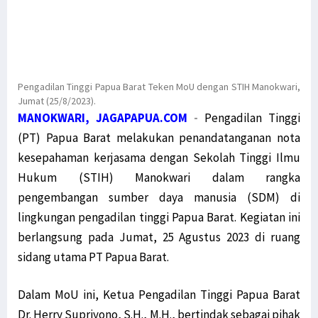
Pengadilan Tinggi Papua Barat Teken MoU dengan STIH Manokwari,
Jumat (25/8/2023).
MANOKWARI, JAGAPAPUA.COM
-
Pengadilan Tinggi
(PT) Papua Barat melakukan penandatanganan nota
kesepahaman kerjasama dengan Sekolah Tinggi Ilmu
Hukum (STIH) Manokwari dalam rangka
pengembangan sumber daya manusia (SDM) di
lingkungan pengadilan tinggi Papua Barat. Kegiatan ini
berlangsung pada Jumat, 25 Agustus 2023 di ruang
sidang utama PT Papua Barat.
Dalam MoU ini, Ketua Pengadilan Tinggi Papua Barat
Dr. Herry Supriyono, S.H., M.H., bertindak sebagai pihak