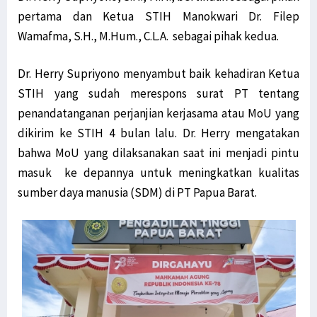
pertama dan Ketua STIH Manokwari Dr. Filep
Wamafma, S.H., M.Hum., C.L.A. sebagai pihak kedua.
Dr. Herry Supriyono menyambut baik kehadiran Ketua
STIH yang sudah merespons surat PT tentang
penandatanganan perjanjian kerjasama atau MoU yang
dikirim ke STIH 4 bulan lalu. Dr. Herry mengatakan
bahwa MoU yang dilaksanakan saat ini menjadi pintu
masuk ke depannya untuk meningkatkan kualitas
sumber daya manusia (SDM) di PT Papua Barat.