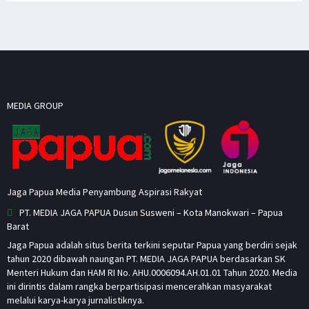
MEDIA GROUP
Jaga Papua Media Penyambung Aspirasi Rakyat
PT. MEDIA JAGA PAPUA Dusun Susweni – Kota Manokwari – Papua
Barat
Jaga Papua adalah situs berita terkini seputar Papua yang berdiri sejak
tahun 2020 dibawah naungan PT. MEDIA JAGA PAPUA berdasarkan SK
Menteri Hukum dan HAM RI No. AHU.0006094.AH.01.01 Tahun 2020. Media
ini dirintis dalam rangka berpartisipasi mencerahkan masyarakat
melalui karya-karya jurnalistiknya.