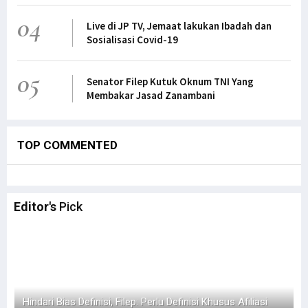
04
Live di JP TV, Jemaat lakukan Ibadah dan
Sosialisasi Covid-19
05
Senator Filep Kutuk Oknum TNI Yang
Membakar Jasad Zanambani
TOP COMMENTED
Editor's
Pick
Hindari Bias Definisi, Filep: Perlu Definisi Khusus Afiliasi
M