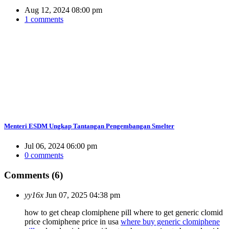
Aug 12, 2024 08:00 pm
1 comments
Menteri ESDM Ungkap Tantangan Pengembangan Smelter
Jul 06, 2024 06:00 pm
0 comments
Comments (6)
yy16x
Jun 07, 2025 04:38 pm
how to get cheap clomiphene pill where to get generic clomid
price clomiphene price in usa
where buy generic clomiphene