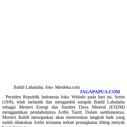
Bahlil Lahadalia. foto- Merdeka.com
JAGAPAPUA.COM
-
Presiden Republik Indonesia Joko Widodo pada hari ini, Senin
(19/8), telah melantik dan mengambil sumpah Bahlil Lahadalia
sebagai Menteri Energi dan Sumber Daya Mineral (ESDM)
menggantikan pendahulunya Arifin Tasrif. Dalam sambutannya,
Menteri Bahlil menegaskan akan meneruskan langkah baik yang
sudah dilakukan Arifin terutama terkait peningkatan lifting minyak