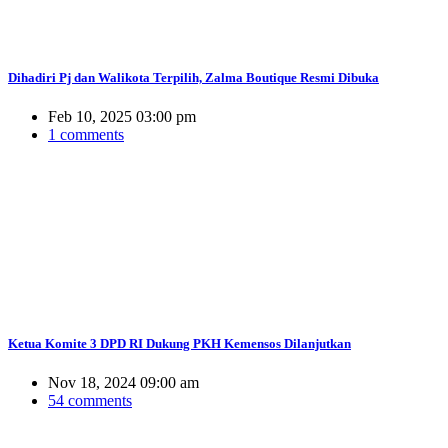
Dihadiri Pj dan Walikota Terpilih, Zalma Boutique Resmi Dibuka
Feb 10, 2025 03:00 pm
1 comments
Ketua Komite 3 DPD RI Dukung PKH Kemensos Dilanjutkan
Nov 18, 2024 09:00 am
54 comments