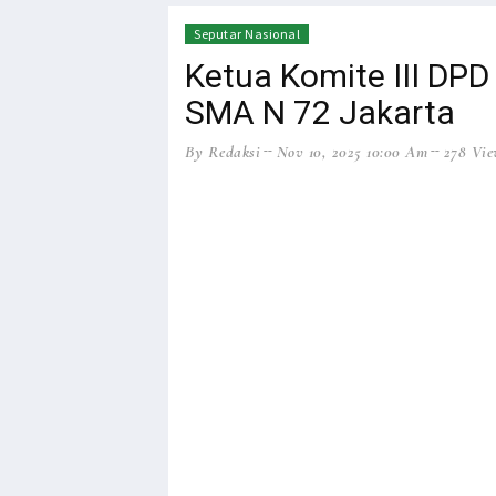
Seputar Nasional
Ketua Komite III DPD
SMA N 72 Jakarta
By Redaksi
Nov 10, 2025 10:00 Am
278 Vie