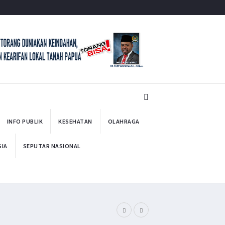
INFO PUBLIK
KESEHATAN
OLAHRAGA
SIA
SEPUTAR NASIONAL
Minta Operasi Mili