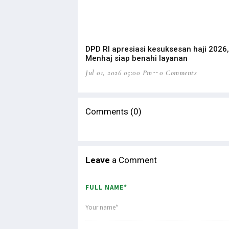
DPD RI apresiasi kesuksesan haji 2026,
Menhaj siap benahi layanan
Jul 01, 2026 05:00 Pm
0 Comments
Comments (0)
Leave
a Comment
FULL NAME*