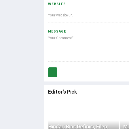
WEBSITE
MESSAGE
Editor's
Pick
s Definisi, Filep:
Minta Operasi Militer