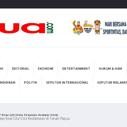
t
OH
EDITORIAL
EKONOMI
ENTERTAINMENT
HUKUM & HAM
NDIDIKAN
POLITIK
SEPUTAR INTERNASIONAL
SEPUTAR MELANE
 Perlu Definisi Khusus Afiliasi KKB