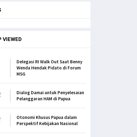
S
P VIEWED
1
Delegasi RI Walk Out Saat Benny
Wenda Hendak Pidato di Forum
MSG
2
Dialog Damai untuk Penyelesaian
Pelanggaran HAM di Papua
3
Otonomi Khusus Papua dalam
Perspektif Kebijakan Nasional