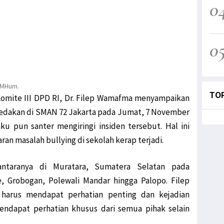
0
0
, MHum.
TO
omite III DPD RI, Dr. Filep Wamafma menyampaikan
ledakan di SMAN 72 Jakarta pada Jumat, 7 November
ku pun santer mengiringi insiden tersebut. Hal ini
ran masalah bullying di sekolah kerap terjadi.
iantaranya di Muratara, Sumatera Selatan pada
, Grobogan, Polewali Mandar hingga Palopo. Filep
 harus mendapat perhatian penting dan kejadian
endapat perhatian khusus dari semua pihak selain