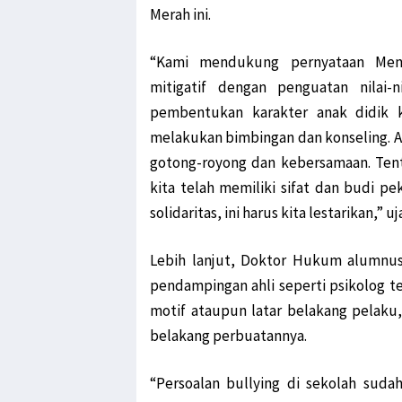
Merah ini.
“Kami mendukung pernyataan Men
mitigatif dengan penguatan nilai-
pembentukan karakter anak didik 
melakukan bimbingan dan konseling. Ag
gotong-royong dan kebersamaan. Tent
kita telah memiliki sifat dan budi p
solidaritas, ini harus kita lestarikan,” uj
Lebih lanjut, Doktor Hukum alumnus
pendampingan ahli seperti psikolog t
motif ataupun latar belakang pelaku,
belakang perbuatannya.
“Persoalan bullying di sekolah suda