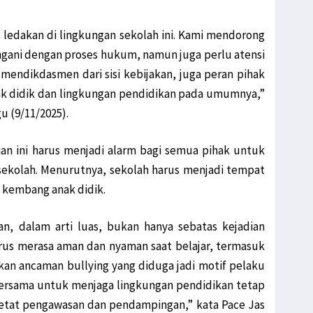
as ledakan di lingkungan sekolah ini. Kami mendorong
angani dengan proses hukum, namun juga perlu atensi
endikdasmen dari sisi kebijakan, juga peran pihak
ak didik dan lingkungan pendidikan pada umumnya,”
u (9/11/2025).
ian ini harus menjadi alarm bagi semua pihak untuk
ekolah. Menurutnya, sekolah harus menjadi tempat
kembang anak didik.
n, dalam arti luas, bukan hanya sebatas kejadian
arus merasa aman dan nyaman saat belajar, termasuk
an ancaman bullying yang diduga jadi motif pelaku
 bersama untuk menjaga lingkungan pendidikan tetap
tat pengawasan dan pendampingan,” kata Pace Jas