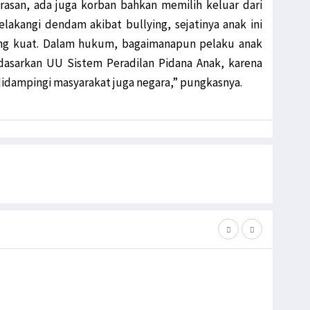
asan, ada juga korban bahkan memilih keluar dari
elakangi dendam akibat bullying, sejatinya anak ini
ng kuat. Dalam hukum, bagaimanapun pelaku anak
dasarkan UU Sistem Peradilan Pidana Anak, karena
didampingi masyarakat juga negara,” pungkasnya.