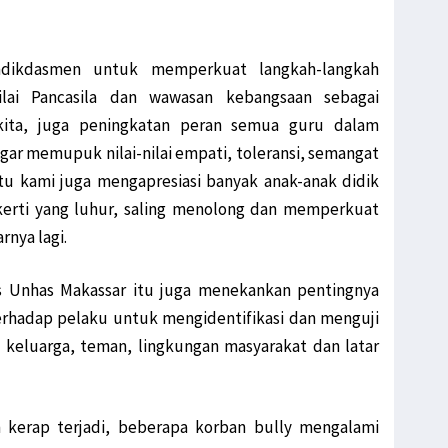
dikdasmen untuk memperkuat langkah-langkah
nilai Pancasila dan wawasan kebangsaan sebagai
kita, juga peningkatan peran semua guru dalam
ar memupuk nilai-nilai empati, toleransi, semangat
u kami juga mengapresiasi banyak anak-anak didik
ekerti yang luhur, saling menolong dan memperkuat
arnya lagi.
 Unhas Makassar itu juga menekankan pentingnya
erhadap pelaku untuk mengidentifikasi dan menguji
 keluarga, teman, lingkungan masyarakat dan latar
h kerap terjadi, beberapa korban bully mengalami