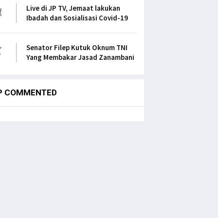
4
Live di JP TV, Jemaat lakukan
Ibadah dan Sosialisasi Covid-19
5
Senator Filep Kutuk Oknum TNI
Yang Membakar Jasad Zanambani
P COMMENTED