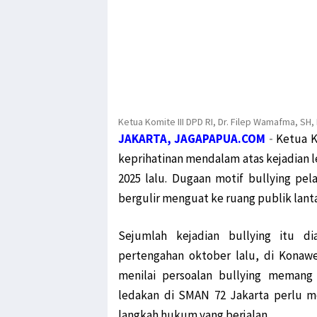
Ketua Komite III DPD RI, Dr. Filep Wamafma, SH
JAKARTA, JAGAPAPUA.COM
-
Ketua K
keprihatinan mendalam atas kejadian 
2025 lalu. Dugaan motif bullying pela
bergulir menguat ke ruang publik lanta
Sejumlah kejadian bullying itu d
pertengahan oktober lalu, di Konawe
menilai persoalan bullying memang
ledakan di SMAN 72 Jakarta perlu m
langkah hukum yang berjalan.