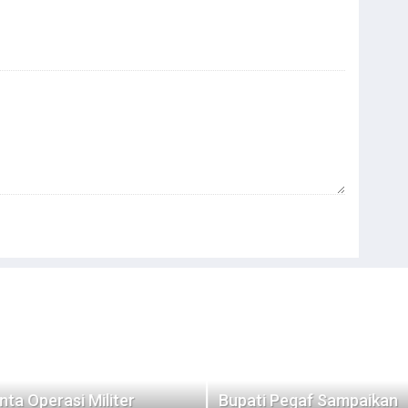
Bupati Pegaf Sampaikan
Filep Serahkan Buku