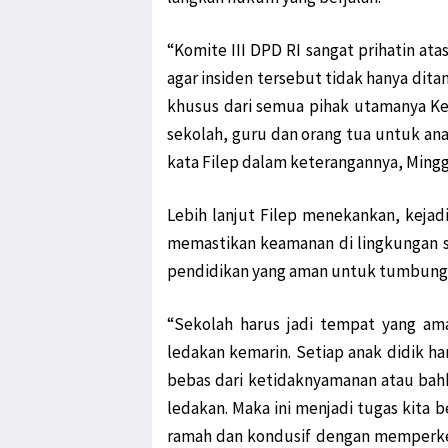
“Komite III DPD RI sangat prihatin at
agar insiden tersebut tidak hanya dit
khusus dari semua pihak utamanya Kem
sekolah, guru dan orang tua untuk an
kata Filep dalam keterangannya, Mingg
Lebih lanjut Filep menekankan, kejad
memastikan keamanan di lingkungan s
pendidikan yang aman untuk tumbung 
“Sekolah harus jadi tempat yang ama
ledakan kemarin. Setiap anak didik h
bebas dari ketidaknyamanan atau bahk
ledakan. Maka ini menjadi tugas kita
ramah dan kondusif dengan memperke