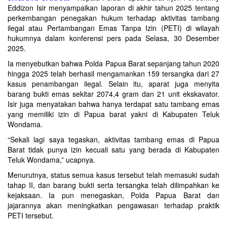
Eddizon Isir menyampaikan laporan di akhir tahun 2025 tentang
perkembangan penegakan hukum terhadap aktivitas tambang
ilegal atau Pertambangan Emas Tanpa Izin (PETI) di wilayah
hukumnya dalam konferensi pers pada Selasa, 30 Desember
2025.
Ia menyebutkan bahwa Polda Papua Barat sepanjang tahun 2020
hingga 2025 telah berhasil mengamankan 159 tersangka dari 27
kasus penambangan ilegal. Selain itu, aparat juga menyita
barang bukti emas sekitar 2074,4 gram dan 21 unit ekskavator.
Isir juga menyatakan bahwa hanya terdapat satu tambang emas
yang memiliki izin di Papua barat yakni di Kabupaten Teluk
Wondama.
“Sekali lagi saya tegaskan, aktivitas tambang emas di Papua
Barat tidak punya izin kecuali satu yang berada di Kabupaten
Teluk Wondama,” ucapnya.
Menurutnya, status semua kasus tersebut telah memasuki sudah
tahap II, dan barang bukti serta tersangka telah dilimpahkan ke
kejaksaan. Ia pun menegaskan, Polda Papua Barat dan
jajarannya akan meningkatkan pengawasan terhadap praktik
PETI tersebut.