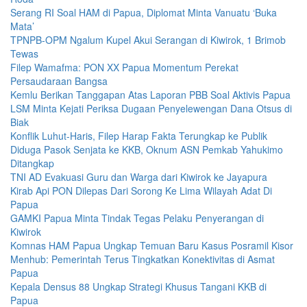
Serang RI Soal HAM di Papua, Diplomat Minta Vanuatu ‘Buka
Mata’
TPNPB-OPM Ngalum Kupel Akui Serangan di Kiwirok, 1 Brimob
Tewas
Filep Wamafma: PON XX Papua Momentum Perekat
Persaudaraan Bangsa
Kemlu Berikan Tanggapan Atas Laporan PBB Soal Aktivis Papua
LSM Minta Kejati Periksa Dugaan Penyelewengan Dana Otsus di
Biak
Konflik Luhut-Haris, Filep Harap Fakta Terungkap ke Publik
Diduga Pasok Senjata ke KKB, Oknum ASN Pemkab Yahukimo
Ditangkap
TNI AD Evakuasi Guru dan Warga dari Kiwirok ke Jayapura
Kirab Api PON Dilepas Dari Sorong Ke Lima Wilayah Adat Di
Papua
GAMKI Papua Minta Tindak Tegas Pelaku Penyerangan di
Kiwirok
Komnas HAM Papua Ungkap Temuan Baru Kasus Posramil Kisor
Menhub: Pemerintah Terus Tingkatkan Konektivitas di Asmat
Papua
Kepala Densus 88 Ungkap Strategi Khusus Tangani KKB di
Papua