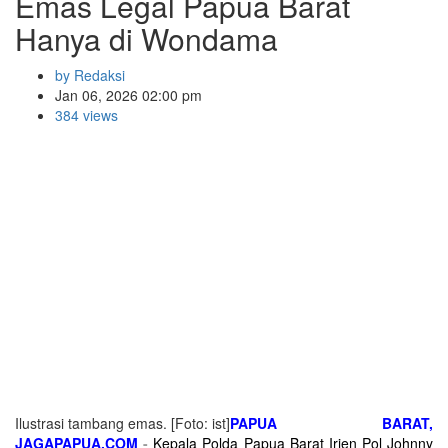
Emas Legal Papua Barat
Hanya di Wondama
by Redaksi
Jan 06, 2026 02:00 pm
384 views
Ilustrasi tambang emas. [Foto: ist]
PAPUA BARAT,
JAGAPAPUA.COM
-
Kepala Polda Papua Barat Irjen Pol Johnny