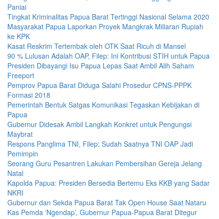
Paniai
Tingkat Kriminalitas Papua Barat Tertinggi Nasional Selama 2020
Masyarakat Papua Laporkan Proyek Mangkrak Miliaran Rupiah
ke KPK
Kasat Reskrim Tertembak oleh OTK Saat Ricuh di Mansel
90 % Lulusan Adalah OAP, Filep: Ini Kontribusi STIH untuk Papua
Presiden Dibayangi Isu Papua Lepas Saat Ambil Alih Saham
Freeport
Pemprov Papua Barat Diduga Salahi Prosedur CPNS-PPPK
Formasi 2018
Pemerintah Bentuk Satgas Komunikasi Tegaskan Kebijakan di
Papua
Gubernur Didesak Ambil Langkah Konkret untuk Pengungsi
Maybrat
Respons Panglima TNI, Filep: Sudah Saatnya TNI OAP Jadi
Pemimpin
Seorang Guru Pesantren Lakukan Pembersihan Gereja Jelang
Natal
Kapolda Papua: Presiden Bersedia Bertemu Eks KKB yang Sadar
NKRI
Gubernur dan Sekda Papua Barat Tak Open House Saat Nataru
Kas Pemda ‘Ngendap’, Gubernur Papua-Papua Barat Ditegur