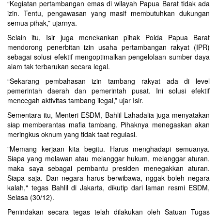
“Kegiatan pertambangan emas di wilayah Papua Barat tidak ada
izin. Tentu, pengawasan yang masif membutuhkan dukungan
semua pihak,” ujarnya.
Selain itu, Isir juga menekankan pihak Polda Papua Barat
mendorong penerbitan izin usaha pertambangan rakyat (IPR)
sebagai solusi efektif mengoptimalkan pengelolaan sumber daya
alam tak terbarukan secara legal.
“Sekarang pembahasan izin tambang rakyat ada di level
pemerintah daerah dan pemerintah pusat. Ini solusi efektif
mencegah aktivitas tambang ilegal,” ujar Isir.
Sementara itu, Menteri ESDM, Bahlil Lahadalia juga menyatakan
siap memberantas mafia tambang. Pihaknya menegaskan akan
meringkus oknum yang tidak taat regulasi.
"Memang kerjaan kita begitu. Harus menghadapi semuanya.
Siapa yang melawan atau melanggar hukum, melanggar aturan,
maka saya sebagai pembantu presiden menegakkan aturan.
Siapa saja. Dan negara harus berwibawa, nggak boleh negara
kalah," tegas Bahlil di Jakarta, dikutip dari laman resmi ESDM,
Selasa (30/12).
Penindakan secara tegas telah dilakukan oleh Satuan Tugas