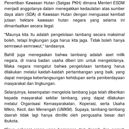
Penertiban Kawasan Hutan (Satgas PKH) dimana Menteri ESDM
menjadi anggotanya dalam menegakkan kedaulatan atas sumber
daya alam (SDA) di Kawasan Hutan dengan menguasai kembali
jutaan hektare kawasan hutan negara yang selama ini
dimanfaatkan secara ilegal.
"Maunya kita itu adalah pengelolaan tambang secara maksimal
boleh, tetapi lingkungan juga harus kita jaga. Tidak boleh hanya
semrawut-semrawut," tandasnya.
Bahlil juga menegaskan bahwa tambang adalah aset milik
negara, di mana badan usaha diberi izin untuk mengelolanya.
Maka negara mengatur bahwa pengelolaan tambang harus
dilakukan melalui kaidah-kaidah pertambangan yang baik, yang
dapat menjaga keberlangsungan kehidupan serta pemberdayaan
masyarakat dan lingkungan.
Selanjutnya, kesempatan mengelola tambang juga telah diberikan
kepada masyarakat sekitar tambang, yang dapat dilakukan
melalui Organisasi Kemasyarakatan, Koperasi, serta Usaha
Mikro, Kecil, dan Menengah (UMKM). Supaya, tambang-tambang
daerah tidak lagi hanya dimiliki oleh pengusaha besar dari
ibukota.