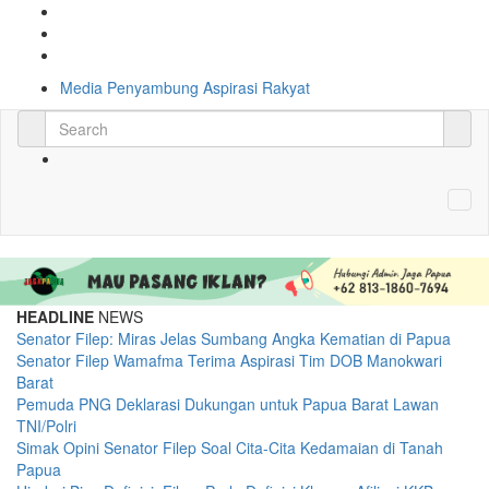
Media Penyambung Aspirasi Rakyat
HEADLINE
NEWS
Senator Filep: Miras Jelas Sumbang Angka Kematian di Papua
Senator Filep Wamafma Terima Aspirasi Tim DOB Manokwari
Barat
Pemuda PNG Deklarasi Dukungan untuk Papua Barat Lawan
TNI/Polri
Simak Opini Senator Filep Soal Cita-Cita Kedamaian di Tanah
Papua