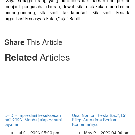
"Saya sebagai orang yang berproses dari daerah dan pernah
menjadi pengusaha daerah, lewat kita melakukan perubahan
undang-undang, kita kasih ke koperasi. Kita kasih kepada
organisasi kemasyarakatan," ujar Bahlil.
This Article
Share
Related
Articles
DPD RI apresiasi kesuksesan
Usai Nonton ‘Pesta Babi’, Dr.
haji 2026, Menhaj siap benahi
Filep Wamafma Berikan
layanan
Komentarnya
Jul 01, 2026 05:00 pm
May 21, 2026 04:00 pm