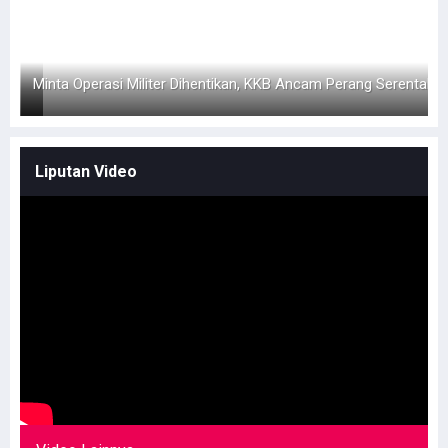
KB
Minta Operasi Militer Dihentikan, KKB Ancam Perang Serentak
Liputan Video