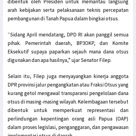
dibentuk oleh Presiden untuk memantau langsung
arah kebijakan serta pelaksanaan teknis percepatan
pembangunan di Tanah Papua dalam bingkai otsus.
"
Sidang April mendatang, DPD RI akan panggil semua
pihak. Pemerintah daerah, BP3OKP, dan Komite
Eksekutif supaya paparkan sejauh mana dana otsus
digunakan dan apa hasilnya,” ujar Senator Filep.
Selain itu, Filep juga menyayangkan kinerja anggota
DPR provinsi jalur pengangkatan atau Fraksi Otsus yang
kurang getol mengawal transparansi pengelolaan dana
otsus di masing-masing wilayah. Kelembagaan tersebut
dibentuk untuk memperkuat representasi dan
perlindungan kepentingan orang asli Papua (OAP)
dalam proses legislasi, penganggaran, dan pengawasan
implementasi otsus di daerah.