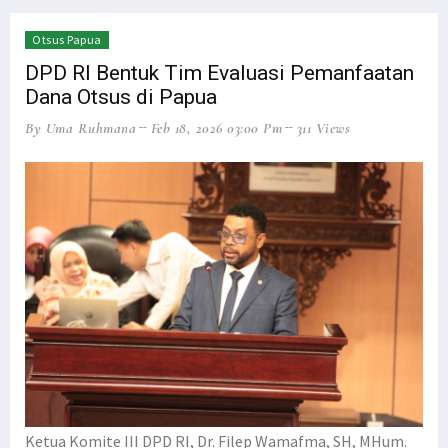
Otsus Papua
DPD RI Bentuk Tim Evaluasi Pemanfaatan
Dana Otsus di Papua
By Uma Ruhmana
Feb 18, 2026 03:00 Pm
311 Views
Ketua Komite III DPD RI, Dr. Filep Wamafma, SH, MHum.