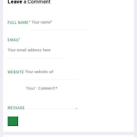
Leave
a Comment
FULL NAME*
EMAIL*
WEBSITE
MESSAGE