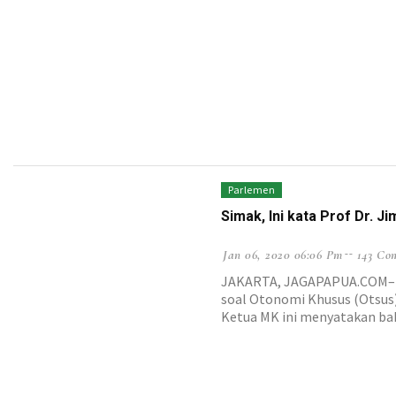
Parlemen
Simak, Ini kata Prof Dr. 
Jan 06, 2020 06:06 Pm
143 Co
JAKARTA, JAGAPAPUA.COM– Angg
soal Otonomi Khusus (Otsus)
Ketua MK ini menyatakan ba