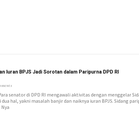
an Iuran BPJS Jadi Sorotan dalam Paripurna DPD RI
mments
 senator di DPD RI mengawali aktivitas dengan menggelar Sid
i dua hal, yakni masalah banjir dan naiknya iuran BPJS. Sidang par
a Nya