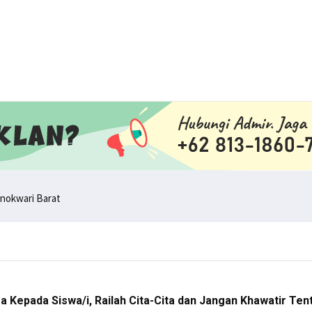
nokwari Barat
a Kepada Siswa/i, Railah Cita-Cita dan Jangan Khawatir Te