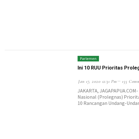
Parlemen
Ini 10 RUU Prioritas Prol
Jan 17, 2020 12:31 Pm
155 Com
JAKARTA, JAGAPAPUA.COM- P
Nasional (Prolegnas) Priori
10 Rancangan Undang-Undan