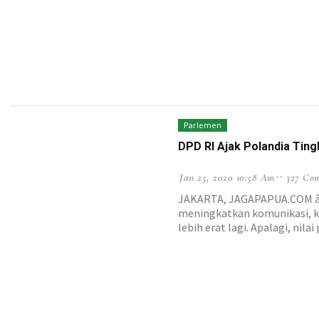
Parlemen
DPD RI Ajak Polandia Tin
Jan 25, 2020 10:58 Am
327 Co
JAKARTA, JAGAPAPUA.COM â€“
meningkatkan komunikasi, k
lebih erat lagi. Apalagi, nil