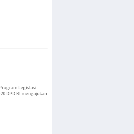
rogram Legislasi
2020 DPD RI mengajukan