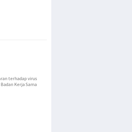
an terhadap virus
a Badan Kerja Sama