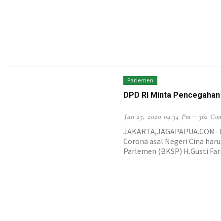
Parlemen
DPD RI Minta Pencegahan
Jan 25, 2020 04:34 Pm
362 Co
JAKARTA,JAGAPAPUA.COM- De
Corona asal Negeri Cina har
Parlemen (BKSP) H.Gusti Far