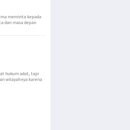
afma meminta kepada
ita dan masa depan
t hukum adat, tapi
an wilayahnya karena