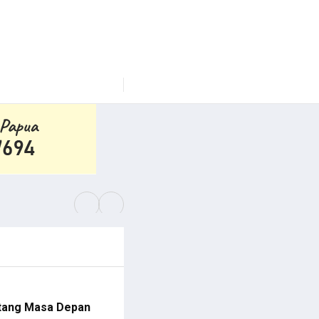
Pemuda PNG Deklarasi Dukungan untuk Papu
ntang Masa Depan