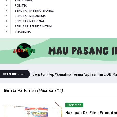
PENDIDIKAN
POLITIK
SEPUTAR INTERNASIONAL
SEPUTAR MELANESIA
SEPUTAR NASIONAL
SEPUTAR TELUK BINTUNI
TRAVELING
Senator Filep Wamafma Terima Aspirasi Tim DOB Ma
HEADLINE
NEWS
Berita
Parlemen
(Halaman 14)
Parlemen
Harapan Dr. Filep Wamafm