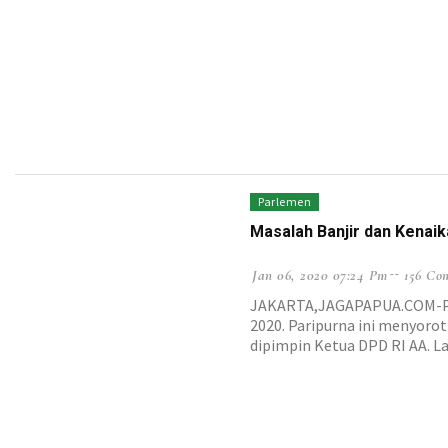
Parlemen
Masalah Banjir dan Kenaik
Jan 06, 2020 07:24 Pm
156 Co
JAKARTA,JAGAPAPUA.COM-Para
2020. Paripurna ini menyorot
dipimpin Ketua DPD RI AA. L