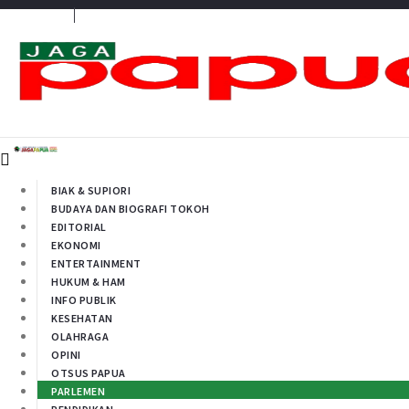
Media Penyambung Aspirasi Rakyat
BIAK & SUPIORI
BUDAYA DAN BIOGRAFI TOKOH
EDITORIAL
EKONOMI
ENTERTAINMENT
HUKUM & HAM
INFO PUBLIK
KESEHATAN
OLAHRAGA
OPINI
OTSUS PAPUA
PARLEMEN