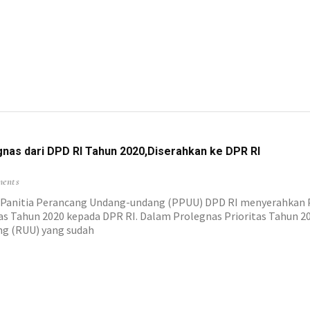
egnas dari DPD RI Tahun 2020,Diserahkan ke DPR RI
ments
anitia Perancang Undang-undang (PPUU) DPD RI menyerahkan P
tas Tahun 2020 kepada DPR RI. Dalam Prolegnas Prioritas Tahun 
g (RUU) yang sudah