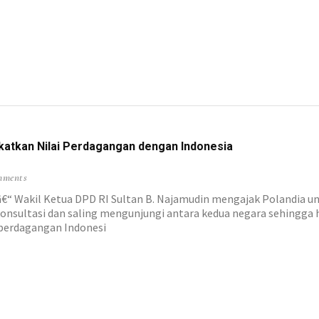
gkatkan Nilai Perdagangan dengan Indonesia
mments
 Wakil Ketua DPD RI Sultan B. Najamudin mengajak Polandia un
onsultasi dan saling mengunjungi antara kedua negara sehingga
ai perdagangan Indonesi