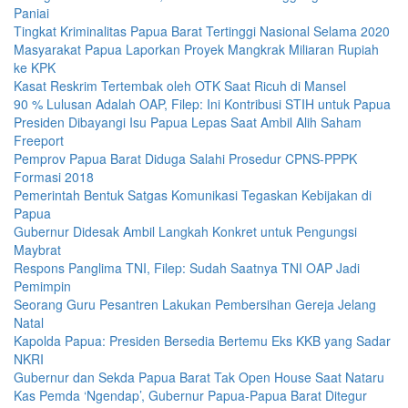
Paniai
Tingkat Kriminalitas Papua Barat Tertinggi Nasional Selama 2020
Masyarakat Papua Laporkan Proyek Mangkrak Miliaran Rupiah
ke KPK
Kasat Reskrim Tertembak oleh OTK Saat Ricuh di Mansel
90 % Lulusan Adalah OAP, Filep: Ini Kontribusi STIH untuk Papua
Presiden Dibayangi Isu Papua Lepas Saat Ambil Alih Saham
Freeport
Pemprov Papua Barat Diduga Salahi Prosedur CPNS-PPPK
Formasi 2018
Pemerintah Bentuk Satgas Komunikasi Tegaskan Kebijakan di
Papua
Gubernur Didesak Ambil Langkah Konkret untuk Pengungsi
Maybrat
Respons Panglima TNI, Filep: Sudah Saatnya TNI OAP Jadi
Pemimpin
Seorang Guru Pesantren Lakukan Pembersihan Gereja Jelang
Natal
Kapolda Papua: Presiden Bersedia Bertemu Eks KKB yang Sadar
NKRI
Gubernur dan Sekda Papua Barat Tak Open House Saat Nataru
Kas Pemda ‘Ngendap’, Gubernur Papua-Papua Barat Ditegur