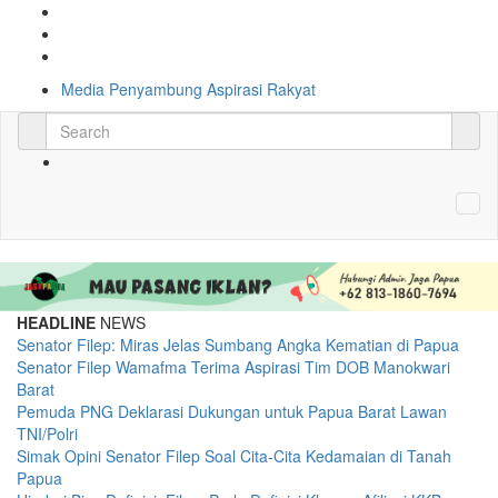
Media Penyambung Aspirasi Rakyat
HEADLINE
NEWS
Senator Filep: Miras Jelas Sumbang Angka Kematian di Papua
Senator Filep Wamafma Terima Aspirasi Tim DOB Manokwari
Barat
Pemuda PNG Deklarasi Dukungan untuk Papua Barat Lawan
TNI/Polri
Simak Opini Senator Filep Soal Cita-Cita Kedamaian di Tanah
Papua