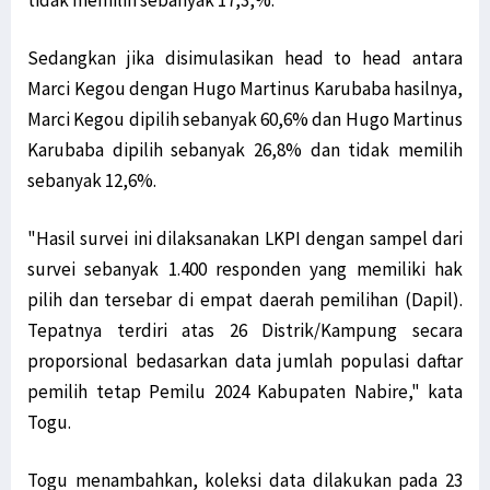
tidak memilih sebanyak 17,3,%.
Sedangkan jika disimulasikan head to head antara
Marci Kegou dengan Hugo Martinus Karubaba hasilnya,
Marci Kegou dipilih sebanyak 60,6% dan Hugo Martinus
Karubaba dipilih sebanyak 26,8% dan tidak memilih
sebanyak 12,6%.
"Hasil survei ini dilaksanakan LKPI dengan sampel dari
survei sebanyak 1.400 responden yang memiliki hak
pilih dan tersebar di empat daerah pemilihan (Dapil).
Tepatnya terdiri atas 26 Distrik/Kampung secara
proporsional bedasarkan data jumlah populasi daftar
pemilih tetap Pemilu 2024 Kabupaten Nabire," kata
Togu.
Togu menambahkan, koleksi data dilakukan pada 23