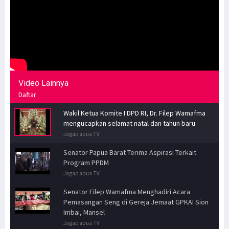
Video Lainnya
Daftar
Wakil Ketua Komite I DPD RI, Dr. Filep Wamafma
mengucapkan selamat natal dan tahun baru
Jagapapua TV
Senator Papua Barat Terima Aspirasi Terkait
Program PPDM
Jagapapua TV
Senator Filep Wamafma Menghadiri Acara
Pemasangan Seng di Gereja Jemaat GPKAI Sion
Imbai, Mansel
Jagapapua TV