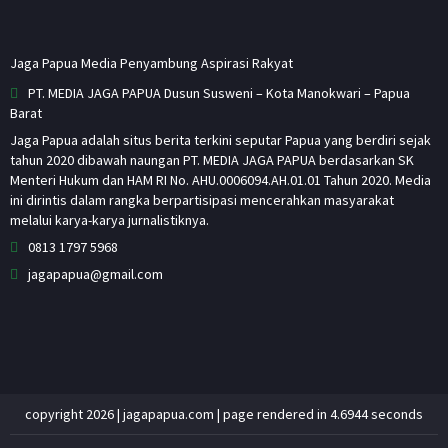
Jaga Papua Media Penyambung Aspirasi Rakyat
PT. MEDIA JAGA PAPUA Dusun Susweni – Kota Manokwari – Papua
Barat
Jaga Papua adalah situs berita terkini seputar Papua yang berdiri sejak
tahun 2020 dibawah naungan PT. MEDIA JAGA PAPUA berdasarkan SK
Menteri Hukum dan HAM RI No. AHU.0006094.AH.01.01 Tahun 2020. Media
ini dirintis dalam rangka berpartisipasi mencerahkan masyarakat
melalui karya-karya jurnalistiknya.
0813 1797 5968
jagapapua@gmail.com
copyright 2026 | jagapapua.com | page rendered in 4.6944 seconds