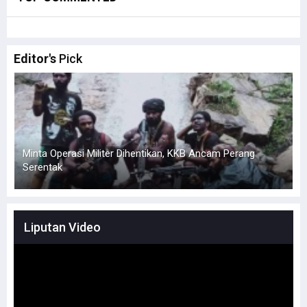
Editor's
Pick
Minta Operasi Militer Dihentikan, KKB Ancam Perang
Serentak
Liputan Video