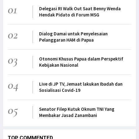
01
Delegasi RI Walk Out Saat Benny Wenda
Hendak Pidato di Forum MSG
02
Dialog Damai untuk Penyelesaian
Pelanggaran HAM di Papua
03
Otonomi Khusus Papua dalam Perspektif
Kebijakan Nasional
04
Live di JP TV, Jemaat lakukan Ibadah dan
Sosialisasi Covid-19
05
Senator Filep Kutuk Oknum TNI Yang
Membakar Jasad Zanambani
TOP COMMENTED