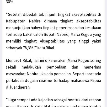
30%.
"Setelah dibedah lebih jauh tingkat akseptabilitas di
Kabupaten Nabire dimana tingkat akseptabilitas
menunjukkan bahwa tingkat penerimaan dan kesukaan
terhadap bakal calon Bupati Nabire, Marci Kegou yang
memiliki tingkat Akseptabilitas yang tinggi yakni
sebanyak 78,3%,"'kata Rikal.
Menurut Rikal, hal ini dikarenakan Marci Kegou sering
sekali melakukan pembelaan dan menerima
masyarakat Nabire jika ada persoalan. Seperti saat ada
perlakuan dugaan rasisme terhadap mahasiswa Papua
di luar daerah.
"Juga sempat ada kejadian sebagai bentuk dari respon
orang Papua di Kota Nabire yang mendatangi Kantor