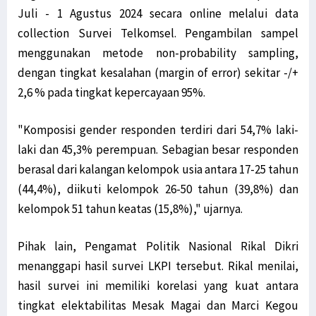
Juli - 1 Agustus 2024 secara online melalui data
collection Survei Telkomsel. Pengambilan sampel
menggunakan metode non-probability sampling,
dengan tingkat kesalahan (margin of error) sekitar -/+
2,6 % pada tingkat kepercayaan 95%.
"Komposisi gender responden terdiri dari 54,7% laki-
laki dan 45,3% perempuan. Sebagian besar responden
berasal dari kalangan kelompok usia antara 17-25 tahun
(44,4%), diikuti kelompok 26-50 tahun (39,8%) dan
kelompok 51 tahun keatas (15,8%)," ujarnya.
Pihak lain, Pengamat Politik Nasional Rikal Dikri
menanggapi hasil survei LKPI tersebut. Rikal menilai,
hasil survei ini memiliki korelasi yang kuat antara
tingkat elektabilitas Mesak Magai dan Marci Kegou